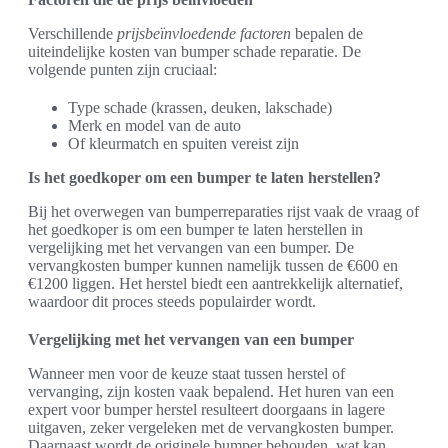
Verschillende
prijsbeïnvloedende factoren
bepalen de
uiteindelijke kosten van bumper schade reparatie. De
volgende punten zijn cruciaal:
Type schade (krassen, deuken, lakschade)
Merk en model van de auto
Of kleurmatch en spuiten vereist zijn
Is het goedkoper om een bumper te laten herstellen?
Bij het overwegen van bumperreparaties rijst vaak de vraag of
het goedkoper is om een bumper te laten herstellen in
vergelijking met het vervangen van een bumper. De
vervangkosten bumper kunnen namelijk tussen de €600 en
€1200 liggen. Het herstel biedt een aantrekkelijk alternatief,
waardoor dit proces steeds populairder wordt.
Vergelijking met het vervangen van een bumper
Wanneer men voor de keuze staat tussen herstel of
vervanging, zijn kosten vaak bepalend. Het huren van een
expert voor bumper herstel resulteert doorgaans in lagere
uitgaven, zeker vergeleken met de vervangkosten bumper.
Daarnaast wordt de originele bumper behouden, wat kan