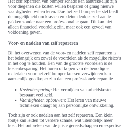
Het zelf repareren van bumper schade kan aantrekkelijk zijn
voor diegenen die kosten willen besparen of graag nieuwe
vaardigheden willen leren. Doe-het-zelf bumper herstel biedt
de mogelijkheid om krassen en kleine deukjes zelf aan te
pakken zonder naar een professional te gaan. Dit kan niet
alleen financieel voordelig zijn, maar ook een gevoel van
voldoening geven.
Voor- en nadelen van zelf repareren
Bij het overwegen van de voor- en nadelen zelf repareren is
het belangrijk om zowel de voordelen als de mogelijke risico’s
in het oog te houden. Een van de grootste voordelen is de
kostenbesparing. Het huren of kopen van de benodigde
materialen voor het zelf bumper krassen verwijderen kan
aanzienlijk goedkoper zijn dan een professionele reparatie.
Kostenbesparing:
Het vermijden van arbeidskosten
bespaart veel geld.
Vaardigheden opbouwen:
Het leren van nieuwe
technieken draagt bij aan persoonlijke ontwikkeling.
Toch zijn er ook nadelen aan het zelf repareren. Een klein
foutje kan leiden tot verdere schade, wat uiteindelijk meer
kost. Het ontbreken van de juiste gereedschappen en expertise