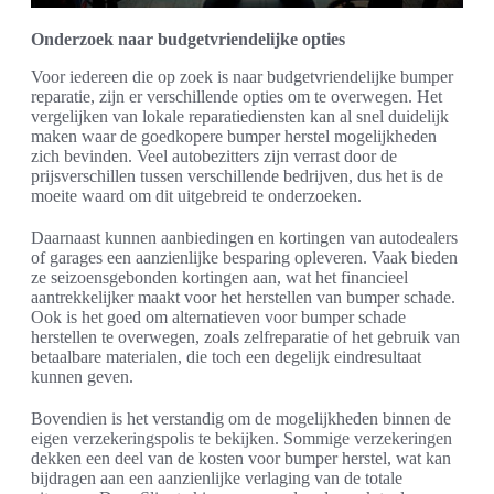
Onderzoek naar budgetvriendelijke opties
Voor iedereen die op zoek is naar budgetvriendelijke bumper
reparatie, zijn er verschillende opties om te overwegen. Het
vergelijken van lokale reparatiediensten kan al snel duidelijk
maken waar de goedkopere bumper herstel mogelijkheden
zich bevinden. Veel autobezitters zijn verrast door de
prijsverschillen tussen verschillende bedrijven, dus het is de
moeite waard om dit uitgebreid te onderzoeken.
Daarnaast kunnen aanbiedingen en kortingen van autodealers
of garages een aanzienlijke besparing opleveren. Vaak bieden
ze seizoensgebonden kortingen aan, wat het financieel
aantrekkelijker maakt voor het herstellen van bumper schade.
Ook is het goed om alternatieven voor bumper schade
herstellen te overwegen, zoals zelfreparatie of het gebruik van
betaalbare materialen, die toch een degelijk eindresultaat
kunnen geven.
Bovendien is het verstandig om de mogelijkheden binnen de
eigen verzekeringspolis te bekijken. Sommige verzekeringen
dekken een deel van de kosten voor bumper herstel, wat kan
bijdragen aan een aanzienlijke verlaging van de totale