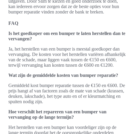
uitgaven. Door Slim te kiezen en goed onderzoek te doen,
kan iedereen ervoor zorgen dat ze de beste opties voor hun
bumper reparatie vinden zonder de bank te breken.
FAQ
Is het goedkoper om een bumper te laten herstellen dan te
vervangen?
Ja, het herstellen van een bumper is meestal goedkoper dan
vervanging. De kosten voor het herstellen variëren afhankelijk
van de schade, maar liggen vaak tussen de €150 en €600,
terwijl vervanging kan kosten tussen de €600 en €1200.
Wat zijn de gemiddelde kosten van bumper reparatie?
Gemiddeld kost bumper reparatie tussen de €150 en €600. De
prijs hangt af van factoren zoals de mate van schade (krassen,
deuken, lakschade), het type auto en of er kleurmatching en
spuiten nodig zijn.
Hoe verschilt het repareren van een bumper van
vervanging op de lange termijn?
Het herstellen van een bumper kan voordeliger zijn op de
lange termijn doordat het de oorspronkelijke onderdelen