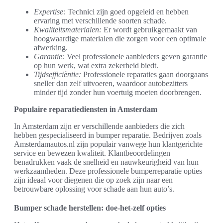
Expertise:
Technici zijn goed opgeleid en hebben
ervaring met verschillende soorten schade.
Kwaliteitsmaterialen:
Er wordt gebruikgemaakt van
hoogwaardige materialen die zorgen voor een optimale
afwerking.
Garantie:
Veel professionele aanbieders geven garantie
op hun werk, wat extra zekerheid biedt.
Tijdsefficiëntie:
Professionele reparaties gaan doorgaans
sneller dan zelf uitvoeren, waardoor autobezitters
minder tijd zonder hun voertuig moeten doorbrengen.
Populaire reparatiediensten in Amsterdam
In Amsterdam zijn er verschillende aanbieders die zich
hebben gespecialiseerd in bumper reparatie. Bedrijven zoals
Amsterdamautos.nl zijn populair vanwege hun klantgerichte
service en bewezen kwaliteit. Klantbeoordelingen
benadrukken vaak de snelheid en nauwkeurigheid van hun
werkzaamheden. Deze professionele bumperreparatie opties
zijn ideaal voor diegenen die op zoek zijn naar een
betrouwbare oplossing voor schade aan hun auto’s.
Bumper schade herstellen: doe-het-zelf opties