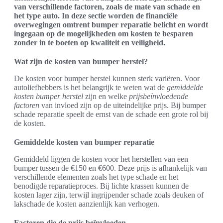
van verschillende factoren, zoals de mate van schade en
het type auto. In deze sectie worden de financiële
overwegingen omtrent bumper reparatie belicht en wordt
ingegaan op de mogelijkheden om kosten te besparen
zonder in te boeten op kwaliteit en veiligheid.
Wat zijn de kosten van bumper herstel?
De kosten voor bumper herstel kunnen sterk variëren. Voor
autoliefhebbers is het belangrijk te weten wat de
gemiddelde
kosten bumper herstel
zijn en welke
prijsbeïnvloedende
factoren
van invloed zijn op de uiteindelijke prijs. Bij bumper
schade reparatie speelt de ernst van de schade een grote rol bij
de kosten.
Gemiddelde kosten van bumper reparatie
Gemiddeld liggen de kosten voor het herstellen van een
bumper tussen de €150 en €600. Deze prijs is afhankelijk van
verschillende elementen zoals het type schade en het
benodigde reparatieproces. Bij lichte krassen kunnen de
kosten lager zijn, terwijl ingrijpender schade zoals deuken of
lakschade de kosten aanzienlijk kan verhogen.
Factoren die de prijs beïnvloeden