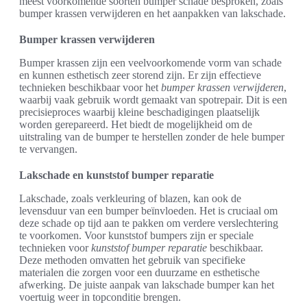
meest voorkomende soorten bumper schade besproken, zoals
bumper krassen verwijderen en het aanpakken van lakschade.
Bumper krassen verwijderen
Bumper krassen zijn een veelvoorkomende vorm van schade
en kunnen esthetisch zeer storend zijn. Er zijn effectieve
technieken beschikbaar voor het
bumper krassen verwijderen
,
waarbij vaak gebruik wordt gemaakt van spotrepair. Dit is een
precisieproces waarbij kleine beschadigingen plaatselijk
worden gerepareerd. Het biedt de mogelijkheid om de
uitstraling van de bumper te herstellen zonder de hele bumper
te vervangen.
Lakschade en kunststof bumper reparatie
Lakschade, zoals verkleuring of blazen, kan ook de
levensduur van een bumper beïnvloeden. Het is cruciaal om
deze schade op tijd aan te pakken om verdere verslechtering
te voorkomen. Voor kunststof bumpers zijn er speciale
technieken voor
kunststof bumper reparatie
beschikbaar.
Deze methoden omvatten het gebruik van specifieke
materialen die zorgen voor een duurzame en esthetische
afwerking. De juiste aanpak van lakschade bumper kan het
voertuig weer in topconditie brengen.