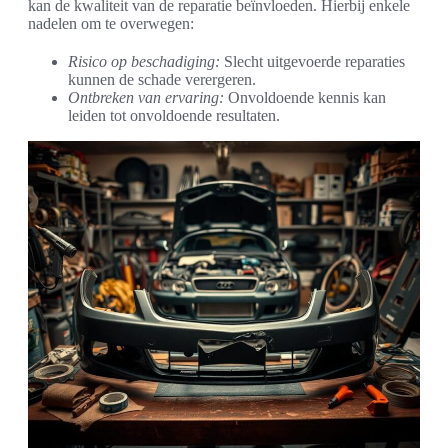
kan de kwaliteit van de reparatie beïnvloeden. Hierbij enkele
nadelen om te overwegen:
Risico op beschadiging:
Slecht uitgevoerde reparaties
kunnen de schade verergeren.
Ontbreken van ervaring:
Onvoldoende kennis kan
leiden tot onvoldoende resultaten.