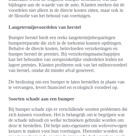
bijdragen aan de waarde van de auto. Klanten merken dat de
voordelen niet alleen in de directe kosten zitten, maar ook in
de filosofie van het behoud van voertuigen.
Langetermijnvoordelen van herstel
Bumper herstel biedt een reeks langetermijnbesparingen
bumperreparatie die zich in de toekomst kunnen opdringen.
Behalve de directe kosten, beïnvloeden verzekeringen en
bumper herstel de premies. Bij verzekeringmaatschappijen
kan het behouden van oorspronkelijke onderdelen leiden tot
lagere premies. Klanten profiteren ook van het milieuvoordeel
van herstel, omdat dit minder afval genereert.
De beslissing om een bumper te laten herstellen in plaats van
te vervangen, levert financieel en ecologisch voordeel op.
Soorten schade aan een bumper
Bij bumper schade zijn er verschillende soorten problemen die
zich kunnen voordoen. Het is belangrijk om te begrijpen wat
de schade inhoudt en welke technieken gebruikt worden om
deze te herstellen. Dit helpt auto-eigenaren om weloverwogen
keuzes te maken voor hun voertuigen. Hieronder worden de