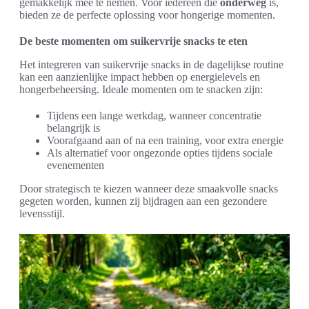
gemakkelijk mee te nemen. Voor iedereen die
onderweg
is,
bieden ze de perfecte oplossing voor hongerige momenten.
De beste momenten om suikervrije snacks te eten
Het integreren van suikervrije snacks in de dagelijkse routine
kan een aanzienlijke impact hebben op energielevels en
hongerbeheersing. Ideale momenten om te snacken zijn:
Tijdens een lange werkdag, wanneer concentratie
belangrijk is
Voorafgaand aan of na een training, voor extra energie
Als alternatief voor ongezonde opties tijdens sociale
evenementen
Door strategisch te kiezen wanneer deze smaakvolle snacks
gegeten worden, kunnen zij bijdragen aan een gezondere
levensstijl.