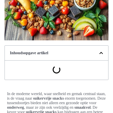
Inhoudsopgave artikel
In de moderne wereld, waar snelheid en gemak centraal staan,
is de vraag naar
suikervrije snacks
enorm toegenomen. Deze
tussendoortjes bieden niet alleen een gezonde optie voor
onderweg
, maar ze zijn ook veelzijdig en
smaakvol
. De
keuze voor
suikervrije snacks
kan bijdragen aan een betere