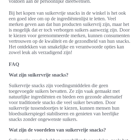
voldoen aan de persoonlijke dieetwensen.
Bij het kopen van suikervrije snacks in de winkel is het ook
een goed idee om op de ingrediëntenlijst te letten. Veel
merken geven aan dat hun producten suikervrij zijn, maar het
is mogelijk dat er toch verborgen suikers aanwezig zijn. Door
te kiezen voor gerenommeerde merken, kunnen consumenten
vertrouwen op de kwaliteit en de gezondheid van hun snacks.
Het ontdekken van smakelijke en verantwoorde opties kan
zowel leuk als verzadigend zijn!
FAQ
Wat zijn suikervrije snacks?
Suikervrije snacks zijn voedingsmiddelen die geen
toegevoegde suikers bevatten. Ze zijn vaak gemaakt met
natuurlijke ingrediënten en bieden een gezonde alternatief
voor traditionele snacks die veel suiker bevatten. Door
suikervrije tussendoortjes te kiezen, kunnen mensen hun
bloedsuikerspiegel stabiliseren en genieten van heerlijke
snacks zonder ongewenste suikers.
Wat zijn de voordelen van suikervrije snacks?