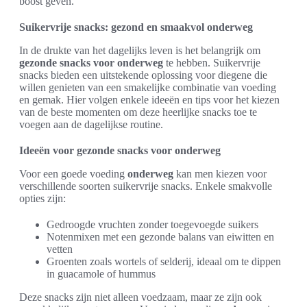
boost geven.
Suikervrije snacks: gezond en smaakvol onderweg
In de drukte van het dagelijks leven is het belangrijk om
gezonde snacks voor onderweg
te hebben. Suikervrije
snacks bieden een uitstekende oplossing voor diegene die
willen genieten van een smakelijke combinatie van voeding
en gemak. Hier volgen enkele ideeën en tips voor het kiezen
van de beste momenten om deze heerlijke snacks toe te
voegen aan de dagelijkse routine.
Ideeën voor gezonde snacks voor onderweg
Voor een goede voeding
onderweg
kan men kiezen voor
verschillende soorten suikervrije snacks. Enkele smakvolle
opties zijn:
Gedroogde vruchten zonder toegevoegde suikers
Notenmixen met een gezonde balans van eiwitten en
vetten
Groenten zoals wortels of selderij, ideaal om te dippen
in guacamole of hummus
Deze snacks zijn niet alleen voedzaam, maar ze zijn ook