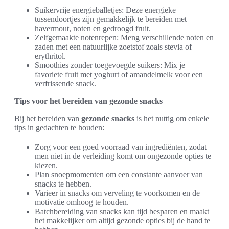
Suikervrije energieballetjes: Deze energieke
tussendoortjes zijn gemakkelijk te bereiden met
havermout, noten en gedroogd fruit.
Zelfgemaakte notenrepen: Meng verschillende noten en
zaden met een natuurlijke zoetstof zoals stevia of
erythritol.
Smoothies zonder toegevoegde suikers: Mix je
favoriete fruit met yoghurt of amandelmelk voor een
verfrissende snack.
Tips voor het bereiden van gezonde snacks
Bij het bereiden van
gezonde snacks
is het nuttig om enkele
tips in gedachten te houden:
Zorg voor een goed voorraad van ingrediënten, zodat
men niet in de verleiding komt om ongezonde opties te
kiezen.
Plan snoepmomenten om een constante aanvoer van
snacks te hebben.
Varieer in snacks om verveling te voorkomen en de
motivatie omhoog te houden.
Batchbereiding van snacks kan tijd besparen en maakt
het makkelijker om altijd gezonde opties bij de hand te