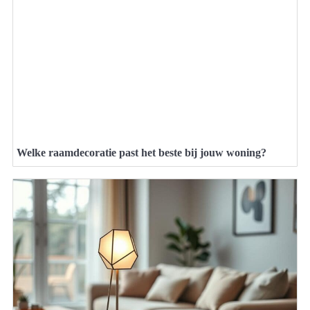
Welke raamdecoratie past het beste bij jouw woning?