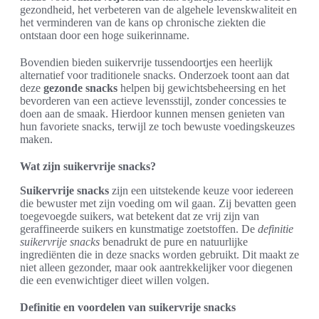
gezondheid, het verbeteren van de algehele levenskwaliteit en
het verminderen van de kans op chronische ziekten die
ontstaan door een hoge suikerinname.
Bovendien bieden suikervrije tussendoortjes een heerlijk
alternatief voor traditionele snacks. Onderzoek toont aan dat
deze
gezonde snacks
helpen bij gewichtsbeheersing en het
bevorderen van een actieve levensstijl, zonder concessies te
doen aan de smaak. Hierdoor kunnen mensen genieten van
hun favoriete snacks, terwijl ze toch bewuste voedingskeuzes
maken.
Wat zijn suikervrije snacks?
Suikervrije snacks
zijn een uitstekende keuze voor iedereen
die bewuster met zijn voeding om wil gaan. Zij bevatten geen
toegevoegde suikers, wat betekent dat ze vrij zijn van
geraffineerde suikers en kunstmatige zoetstoffen. De
definitie
suikervrije snacks
benadrukt de pure en natuurlijke
ingrediënten die in deze snacks worden gebruikt. Dit maakt ze
niet alleen gezonder, maar ook aantrekkelijker voor diegenen
die een evenwichtiger dieet willen volgen.
Definitie en voordelen van suikervrije snacks