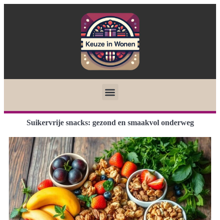
Suikervrije snacks: gezond en smaakvol onderweg