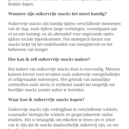
drukke dagen.
Wanneer zijn suikervrije snacks het meest handig?
Suikervrije snacks zijn handig tijdens verschillende momenten
van de dag, zoals tijdens lange werkdagen, voorafgaand aan
of na een training, en als alternatief voor ongezonde opties
tijdens sociale bijeenkomsten. Het strategisch kiezen van
snacks helpt bij het onderhouden van energielevels en het
beheersen van honger.
Hoe kan ik zelf suikervrije snacks maken?
Het maken van suikervrije snacks thuis is eenvoudig. Mensen
kunnen kiezen voor recepten zoals suikervrije energieballetjes
of zelfgemaakte notenrepen. Het gebruik van natuurlijke
zoetstoffen zoals stevia of erythritol maakt het mogelijk om
heerlijke snacks zonder suiker te bereiden.
Waar kan ik suikervrije snacks kopen?
Suikervrije snacks zijn verkrijgbaar in verschillende winkels,
waaronder biologische winkels en gespecialiseerde online
retailers. Het is belangrijk om etiketten te lezen om er zeker
van te zijn dat de snacks daadwerkelijk suikervrij zijn, en om