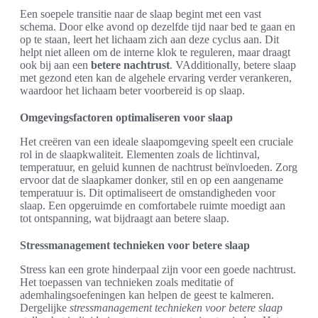
Een soepele transitie naar de slaap begint met een vast
schema. Door elke avond op dezelfde tijd naar bed te gaan en
op te staan, leert het lichaam zich aan deze cyclus aan. Dit
helpt niet alleen om de interne klok te reguleren, maar draagt
ook bij aan een
betere nachtrust
. VAdditionally, betere slaap
met gezond eten kan de algehele ervaring verder verankeren,
waardoor het lichaam beter voorbereid is op slaap.
Omgevingsfactoren optimaliseren voor slaap
Het creëren van een ideale slaapomgeving speelt een cruciale
rol in de slaapkwaliteit. Elementen zoals de lichtinval,
temperatuur, en geluid kunnen de nachtrust beïnvloeden. Zorg
ervoor dat de slaapkamer donker, stil en op een aangename
temperatuur is. Dit optimaliseert de omstandigheden voor
slaap. Een opgeruimde en comfortabele ruimte moedigt aan
tot ontspanning, wat bijdraagt aan betere slaap.
Stressmanagement technieken voor betere slaap
Stress kan een grote hinderpaal zijn voor een goede nachtrust.
Het toepassen van technieken zoals meditatie of
ademhalingsoefeningen kan helpen de geest te kalmeren.
Dergelijke
stressmanagement technieken voor betere slaap