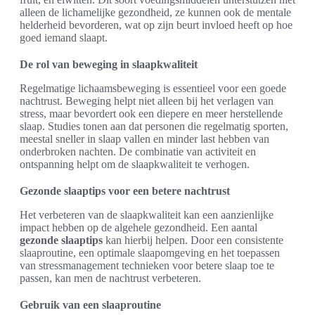
alleen de lichamelijke gezondheid, ze kunnen ook de mentale
helderheid bevorderen, wat op zijn beurt invloed heeft op hoe
goed iemand slaapt.
De rol van beweging in slaapkwaliteit
Regelmatige lichaamsbeweging is essentieel voor een goede
nachtrust. Beweging helpt niet alleen bij het verlagen van
stress, maar bevordert ook een diepere en meer herstellende
slaap. Studies tonen aan dat personen die regelmatig sporten,
meestal sneller in slaap vallen en minder last hebben van
onderbroken nachten. De combinatie van activiteit en
ontspanning helpt om de slaapkwaliteit te verhogen.
Gezonde slaaptips voor een betere nachtrust
Het verbeteren van de slaapkwaliteit kan een aanzienlijke
impact hebben op de algehele gezondheid. Een aantal
gezonde slaaptips
kan hierbij helpen. Door een consistente
slaaproutine, een optimale slaapomgeving en het toepassen
van stressmanagement technieken voor betere slaap toe te
passen, kan men de nachtrust verbeteren.
Gebruik van een slaaproutine