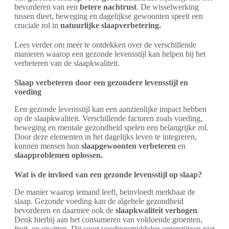
bevorderen van een
betere nachtrust
. De wisselwerking
tussen dieet, beweging en dagelijkse gewoonten speelt een
cruciale rol in
natuurlijke slaapverbetering.
Lees verder om meer te ontdekken over de verschillende
manieren waarop een gezonde levensstijl kan helpen bij het
verbeteren van de slaapkwaliteit.
Slaap verbeteren door een gezondere levensstijl en
voeding
Een gezonde levensstijl kan een aanzienlijke impact hebben
op de slaapkwaliteit. Verschillende factoren zoals voeding,
beweging en mentale gezondheid spelen een belangrijke rol.
Door deze elementen in het dagelijks leven te integreren,
kunnen mensen hun
slaapgewoonten verbeteren
en
slaapproblemen oplossen.
Wat is de invloed van een gezonde levensstijl op slaap?
De manier waarop iemand leeft, beïnvloedt merkbaar de
slaap. Gezonde voeding kan de algehele gezondheid
bevorderen en daarmee ook de
slaapkwaliteit verhogen
.
Denk hierbij aan het consumeren van voldoende groenten,
fruit, en eiwitten. Dit soort voedingsmiddelen unterstützen niet