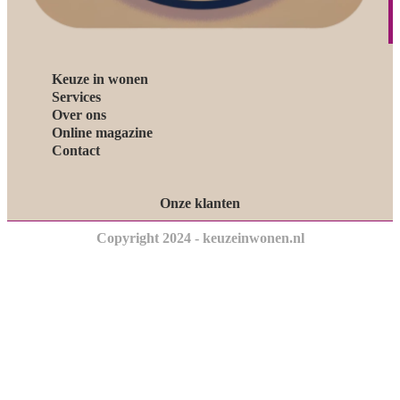
Keuze in wonen
Services
Over ons
Online magazine
Contact
Onze klanten
Copyright 2024 - keuzeinwonen.nl