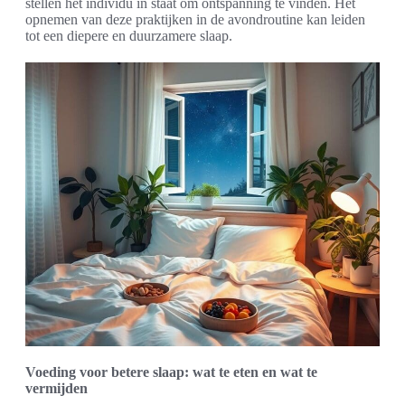
stellen het individu in staat om ontspanning te vinden. Het
opnemen van deze praktijken in de avondroutine kan leiden
tot een diepere en duurzamere slaap.
Voeding voor betere slaap: wat te eten en wat te
vermijden