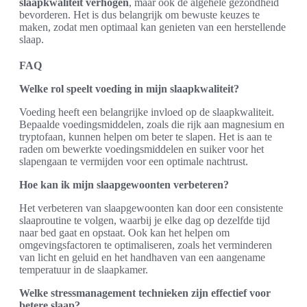
slaapkwaliteit verhogen
, maar ook de algehele gezondheid
bevorderen. Het is dus belangrijk om bewuste keuzes te
maken, zodat men optimaal kan genieten van een herstellende
slaap.
FAQ
Welke rol speelt voeding in mijn slaapkwaliteit?
Voeding heeft een belangrijke invloed op de slaapkwaliteit.
Bepaalde voedingsmiddelen, zoals die rijk aan magnesium en
tryptofaan, kunnen helpen om beter te slapen. Het is aan te
raden om bewerkte voedingsmiddelen en suiker voor het
slapengaan te vermijden voor een optimale nachtrust.
Hoe kan ik mijn slaapgewoonten verbeteren?
Het verbeteren van slaapgewoonten kan door een consistente
slaaproutine te volgen, waarbij je elke dag op dezelfde tijd
naar bed gaat en opstaat. Ook kan het helpen om
omgevingsfactoren te optimaliseren, zoals het verminderen
van licht en geluid en het handhaven van een aangename
temperatuur in de slaapkamer.
Welke stressmanagement technieken zijn effectief voor
betere slaap?