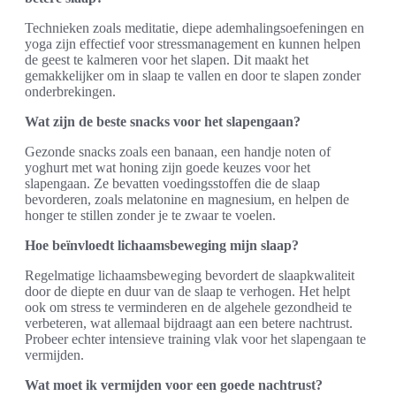
Technieken zoals meditatie, diepe ademhalingsoefeningen en
yoga zijn effectief voor stressmanagement en kunnen helpen
de geest te kalmeren voor het slapen. Dit maakt het
gemakkelijker om in slaap te vallen en door te slapen zonder
onderbrekingen.
Wat zijn de beste snacks voor het slapengaan?
Gezonde snacks zoals een banaan, een handje noten of
yoghurt met wat honing zijn goede keuzes voor het
slapengaan. Ze bevatten voedingsstoffen die de slaap
bevorderen, zoals melatonine en magnesium, en helpen de
honger te stillen zonder je te zwaar te voelen.
Hoe beïnvloedt lichaamsbeweging mijn slaap?
Regelmatige lichaamsbeweging bevordert de slaapkwaliteit
door de diepte en duur van de slaap te verhogen. Het helpt
ook om stress te verminderen en de algehele gezondheid te
verbeteren, wat allemaal bijdraagt aan een betere nachtrust.
Probeer echter intensieve training vlak voor het slapengaan te
vermijden.
Wat moet ik vermijden voor een goede nachtrust?