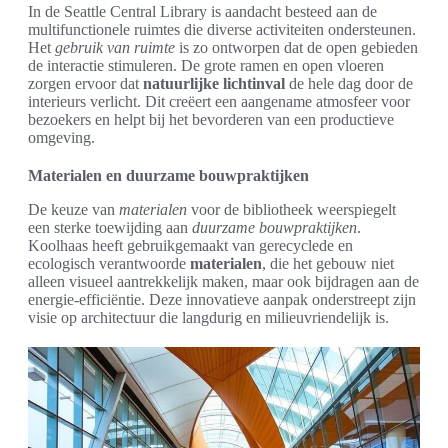
In de Seattle Central Library is aandacht besteed aan de
multifunctionele ruimtes die diverse activiteiten ondersteunen.
Het
gebruik van ruimte
is zo ontworpen dat de open gebieden
de interactie stimuleren. De grote ramen en open vloeren
zorgen ervoor dat
natuurlijke lichtinval
de hele dag door de
interieurs verlicht. Dit creëert een aangename atmosfeer voor
bezoekers en helpt bij het bevorderen van een productieve
omgeving.
Materialen en duurzame bouwpraktijken
De keuze van
materialen
voor de bibliotheek weerspiegelt
een sterke toewijding aan
duurzame bouwpraktijken
.
Koolhaas heeft gebruikgemaakt van gerecyclede en
ecologisch verantwoorde
materialen
, die het gebouw niet
alleen visueel aantrekkelijk maken, maar ook bijdragen aan de
energie-efficiëntie. Deze innovatieve aanpak onderstreept zijn
visie op architectuur die langdurig en milieuvriendelijk is.