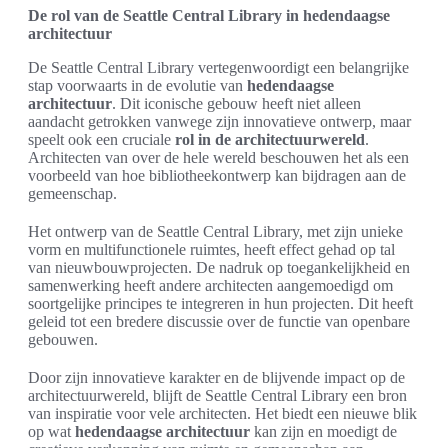
De rol van de Seattle Central Library in hedendaagse
architectuur
De Seattle Central Library vertegenwoordigt een belangrijke
stap voorwaarts in de evolutie van
hedendaagse
architectuur
. Dit iconische gebouw heeft niet alleen
aandacht getrokken vanwege zijn innovatieve ontwerp, maar
speelt ook een cruciale
rol in de architectuurwereld
.
Architecten van over de hele wereld beschouwen het als een
voorbeeld van hoe bibliotheekontwerp kan bijdragen aan de
gemeenschap.
Het ontwerp van de Seattle Central Library, met zijn unieke
vorm en multifunctionele ruimtes, heeft effect gehad op tal
van nieuwbouwprojecten. De nadruk op toegankelijkheid en
samenwerking heeft andere architecten aangemoedigd om
soortgelijke principes te integreren in hun projecten. Dit heeft
geleid tot een bredere discussie over de functie van openbare
gebouwen.
Door zijn innovatieve karakter en de blijvende impact op de
architectuurwereld, blijft de Seattle Central Library een bron
van inspiratie voor vele architecten. Het biedt een nieuwe blik
op wat
hedendaagse architectuur
kan zijn en moedigt de