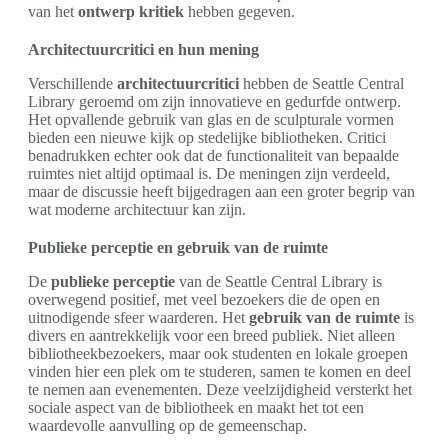
van het
ontwerp kritiek
hebben gegeven.
Architectuurcritici en hun mening
Verschillende
architectuurcritici
hebben de Seattle Central
Library geroemd om zijn innovatieve en gedurfde ontwerp.
Het opvallende gebruik van glas en de sculpturale vormen
bieden een nieuwe kijk op stedelijke bibliotheken. Critici
benadrukken echter ook dat de functionaliteit van bepaalde
ruimtes niet altijd optimaal is. De meningen zijn verdeeld,
maar de discussie heeft bijgedragen aan een groter begrip van
wat moderne architectuur kan zijn.
Publieke perceptie en gebruik van de ruimte
De
publieke perceptie
van de Seattle Central Library is
overwegend positief, met veel bezoekers die de open en
uitnodigende sfeer waarderen. Het
gebruik van de ruimte
is
divers en aantrekkelijk voor een breed publiek. Niet alleen
bibliotheekbezoekers, maar ook studenten en lokale groepen
vinden hier een plek om te studeren, samen te komen en deel
te nemen aan evenementen. Deze veelzijdigheid versterkt het
sociale aspect van de bibliotheek en maakt het tot een
waardevolle aanvulling op de gemeenschap.