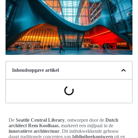
Inhoudsopgave artikel
De
Seattle Central Library
, ontworpen door de
Dutch
architect
Rem Koolhaas
, markeert een mijlpaal in de
innovatieve architectuur
. Dit indrukwekkende gebouw
daagt traditionele concepten van
bibliotheekontwerp
uit en