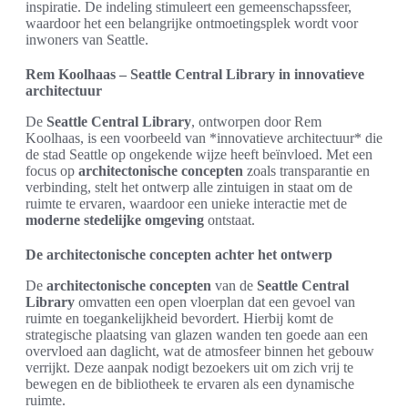
inspiratie. De indeling stimuleert een gemeenschapssfeer,
waardoor het een belangrijke ontmoetingsplek wordt voor
inwoners van Seattle.
Rem Koolhaas – Seattle Central Library in innovatieve
architectuur
De
Seattle Central Library
, ontworpen door Rem
Koolhaas, is een voorbeeld van *innovatieve architectuur* die
de stad Seattle op ongekende wijze heeft beïnvloed. Met een
focus op
architectonische concepten
zoals transparantie en
verbinding, stelt het ontwerp alle zintuigen in staat om de
ruimte te ervaren, waardoor een unieke interactie met de
moderne stedelijke omgeving
ontstaat.
De architectonische concepten achter het ontwerp
De
architectonische concepten
van de
Seattle Central
Library
omvatten een open vloerplan dat een gevoel van
ruimte en toegankelijkheid bevordert. Hierbij komt de
strategische plaatsing van glazen wanden ten goede aan een
overvloed aan daglicht, wat de atmosfeer binnen het gebouw
verrijkt. Deze aanpak nodigt bezoekers uit om zich vrij te
bewegen en de bibliotheek te ervaren als een dynamische
ruimte.