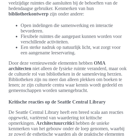
veelzijdige ruimtes die aansluiten bij de behoeften van de
hedendaagse gebruiker. Kenmerken van hun
bibliotheekontwerp
zijn onder andere:
Open indelingen die samenwerking en interactie
bevorderen.
Flexibele ruimtes die aangepast kunnen worden voor
verschillende activiteiten.
Een sterke nadruk op natuurlijk licht, wat zorgt voor
een aangename leeservaring.
Door deze vernieuwende elementen hebben
OMA
architecten
niet alleen de fysieke ruimte veranderd, maar ook
de culturele rol van bibliotheken in de samenleving herzien.
Bibliotheken zijn nu meer dan alleen plekken om boeken te
lenen; ze zijn culturele centra waar kennis wordt gedeeld en
gemeenschappen worden samengebracht.
Kritische reacties op de Seattle Central Library
De Seattle Central Library heeft een breed scala aan reacties
opgewekt, variërend van waardering tot kritische
opmerkingen.
Architectuurcritici
hebben de unieke
kenmerken van het gebouw onder de loep genomen, waarbij
ze zowel de esthetische waarden als de praktische elementen