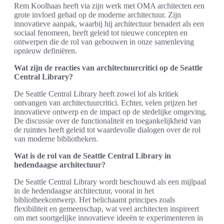
Rem Koolhaas heeft via zijn werk met OMA architecten een
grote invloed gehad op de moderne architectuur. Zijn
innovatieve aanpak, waarbij hij architectuur benadert als een
sociaal fenomeen, heeft geleid tot nieuwe concepten en
ontwerpen die de rol van gebouwen in onze samenleving
opnieuw definiëren.
Wat zijn de reacties van architectuurcritici op de Seattle
Central Library?
De Seattle Central Library heeft zowel lof als kritiek
ontvangen van architectuurcritici. Echter, velen prijzen het
innovatieve ontwerp en de impact op de stedelijke omgeving.
De discussie over de functionaliteit en toegankelijkheid van
de ruimtes heeft geleid tot waardevolle dialogen over de rol
van moderne bibliotheken.
Wat is de rol van de Seattle Central Library in
hedendaagse architectuur?
De Seattle Central Library wordt beschouwd als een mijlpaal
in de hedendaagse architectuur, vooral in het
bibliotheekontwerp. Het belichaamt principes zoals
flexibiliteit en gemeenschap, wat veel architecten inspireert
om met soortgelijke innovatieve ideeën te experimenteren in