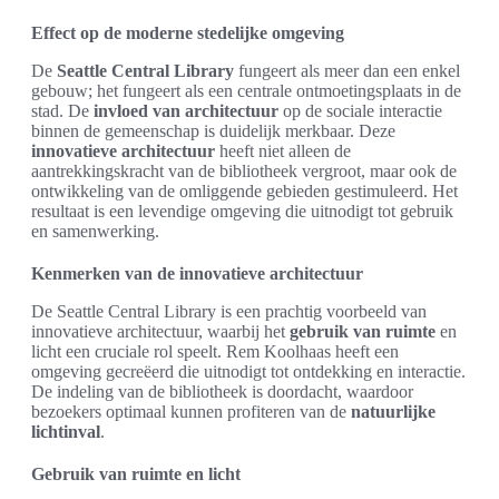
Effect op de moderne stedelijke omgeving
De
Seattle Central Library
fungeert als meer dan een enkel
gebouw; het fungeert als een centrale ontmoetingsplaats in de
stad. De
invloed van architectuur
op de sociale interactie
binnen de gemeenschap is duidelijk merkbaar. Deze
innovatieve architectuur
heeft niet alleen de
aantrekkingskracht van de bibliotheek vergroot, maar ook de
ontwikkeling van de omliggende gebieden gestimuleerd. Het
resultaat is een levendige omgeving die uitnodigt tot gebruik
en samenwerking.
Kenmerken van de innovatieve architectuur
De Seattle Central Library is een prachtig voorbeeld van
innovatieve architectuur, waarbij het
gebruik van ruimte
en
licht een cruciale rol speelt. Rem Koolhaas heeft een
omgeving gecreëerd die uitnodigt tot ontdekking en interactie.
De indeling van de bibliotheek is doordacht, waardoor
bezoekers optimaal kunnen profiteren van de
natuurlijke
lichtinval
.
Gebruik van ruimte en licht