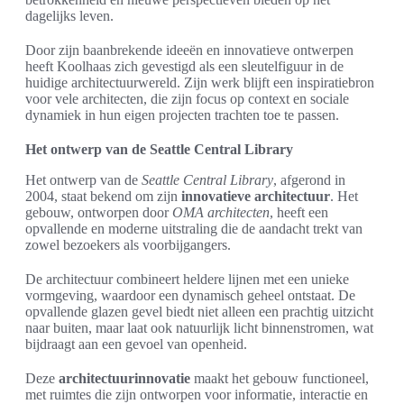
dagelijks leven.
Door zijn baanbrekende ideeën en innovatieve ontwerpen
heeft Koolhaas zich gevestigd als een sleutelfiguur in de
huidige architectuurwereld. Zijn werk blijft een inspiratiebron
voor vele architecten, die zijn focus op context en sociale
dynamiek in hun eigen projecten trachten toe te passen.
Het ontwerp van de Seattle Central Library
Het ontwerp van de
Seattle Central Library
, afgerond in
2004, staat bekend om zijn
innovatieve architectuur
. Het
gebouw, ontworpen door
OMA architecten
, heeft een
opvallende en moderne uitstraling die de aandacht trekt van
zowel bezoekers als voorbijgangers.
De architectuur combineert heldere lijnen met een unieke
vormgeving, waardoor een dynamisch geheel ontstaat. De
opvallende glazen gevel biedt niet alleen een prachtig uitzicht
naar buiten, maar laat ook natuurlijk licht binnenstromen, wat
bijdraagt aan een gevoel van openheid.
Deze
architectuurinnovatie
maakt het gebouw functioneel,
met ruimtes die zijn ontworpen voor informatie, interactie en