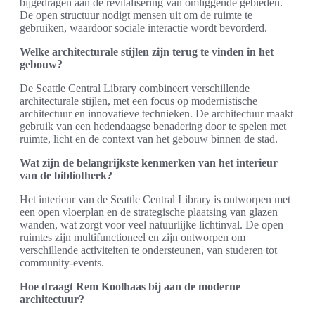
bijgedragen aan de revitalisering van omliggende gebieden.
De open structuur nodigt mensen uit om de ruimte te
gebruiken, waardoor sociale interactie wordt bevorderd.
Welke architecturale stijlen zijn terug te vinden in het
gebouw?
De Seattle Central Library combineert verschillende
architecturale stijlen, met een focus op modernistische
architectuur en innovatieve technieken. De architectuur maakt
gebruik van een hedendaagse benadering door te spelen met
ruimte, licht en de context van het gebouw binnen de stad.
Wat zijn de belangrijkste kenmerken van het interieur
van de bibliotheek?
Het interieur van de Seattle Central Library is ontworpen met
een open vloerplan en de strategische plaatsing van glazen
wanden, wat zorgt voor veel natuurlijke lichtinval. De open
ruimtes zijn multifunctioneel en zijn ontworpen om
verschillende activiteiten te ondersteunen, van studeren tot
community-events.
Hoe draagt Rem Koolhaas bij aan de moderne
architectuur?