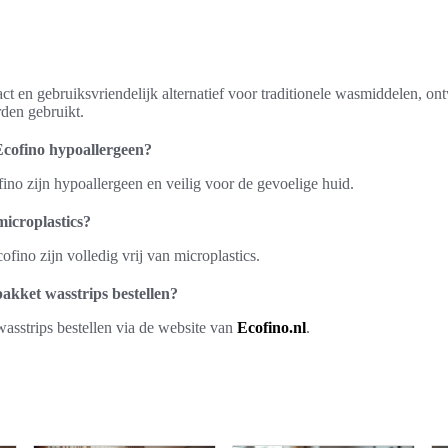
ct en gebruiksvriendelijk alternatief voor traditionele wasmiddelen, 
den gebruikt.
Ecofino hypoallergeen?
fino zijn hypoallergeen en veilig voor de gevoelige huid.
microplastics?
fino zijn volledig vrij van microplastics.
akket wasstrips bestellen?
wasstrips bestellen via de website van
Ecofino.nl
.