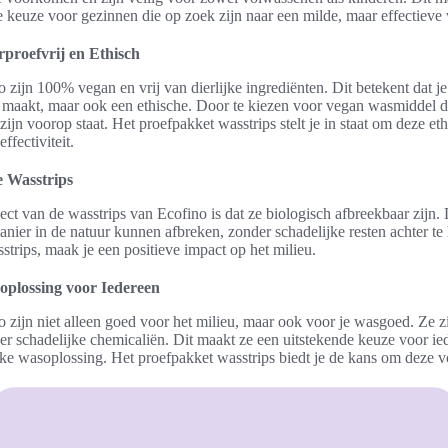
e keuze voor gezinnen die op zoek zijn naar een milde, maar effectieve
proefvrij en Ethisch
zijn 100% vegan en vrij van dierlijke ingrediënten. Dit betekent dat je 
 maakt, maar ook een ethische. Door te kiezen voor vegan wasmiddel dr
ijn voorop staat. Het proefpakket wasstrips stelt je in staat om deze et
ffectiviteit.
e Wasstrips
ect van de wasstrips van Ecofino is dat ze biologisch afbreekbaar zijn. 
anier in de natuur kunnen afbreken, zonder schadelijke resten achter te 
strips, maak je een positieve impact op het milieu.
oplossing voor Iedereen
 zijn niet alleen goed voor het milieu, maar ook voor je wasgoed. Ze 
nder schadelijke chemicaliën. Dit maakt ze een uitstekende keuze voor ie
jke wasoplossing. Het proefpakket wasstrips biedt je de kans om deze vo