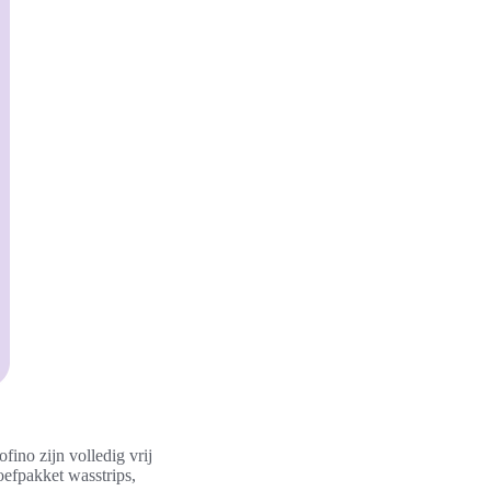
ino zijn volledig vrij
oefpakket wasstrips,