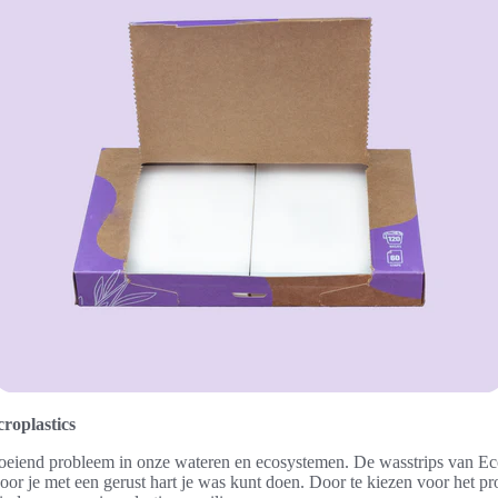
roplastics
roeiend probleem in onze wateren en ecosystemen. De wasstrips van Ecof
oor je met een gerust hart je was kunt doen. Door te kiezen voor het pr