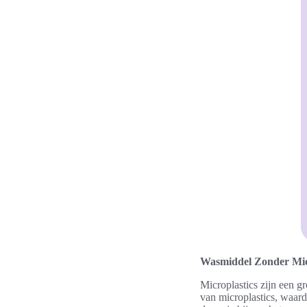
Wasmiddel Zonder Mic
Microplastics zijn een g
van microplastics, waard