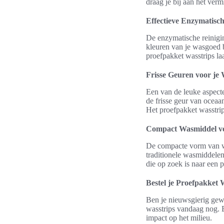
draag je bij aan het ver
Effectieve Enzymatisch
De enzymatische reinigin
kleuren van je wasgoed b
proefpakket wasstrips la
Frisse Geuren voor je
Een van de leuke aspecte
de frisse geur van oceaa
Het proefpakket wasstrip
Compact Wasmiddel v
De compacte vorm van wa
traditionele wasmiddelen
die op zoek is naar een 
Bestel je Proefpakket
Ben je nieuwsgierig ge
wasstrips vandaag nog. 
impact op het milieu.