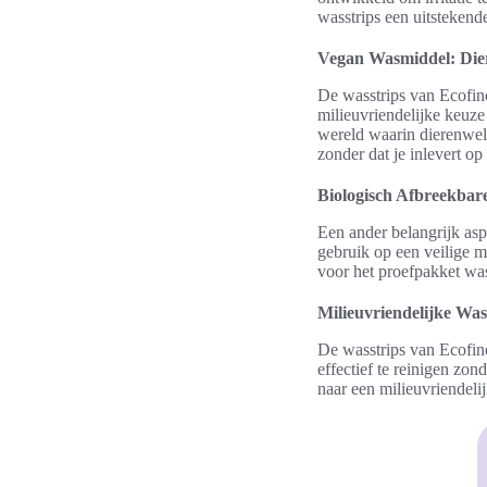
wasstrips een uitstekend
Vegan Wasmiddel: Dier
De wasstrips van Ecofino 
milieuvriendelijke keuze
wereld waarin dierenwelz
zonder dat je inlevert op e
Biologisch Afbreekbar
Een ander belangrijk asp
gebruik op een veilige m
voor het proefpakket was
Milieuvriendelijke Was
De wasstrips van Ecofino
effectief te reinigen zo
naar een milieuvriendeli