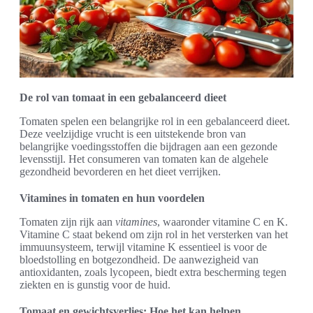
De rol van tomaat in een gebalanceerd dieet
Tomaten spelen een belangrijke rol in een gebalanceerd dieet.
Deze veelzijdige vrucht is een uitstekende bron van
belangrijke voedingsstoffen die bijdragen aan een gezonde
levensstijl. Het consumeren van tomaten kan de algehele
gezondheid bevorderen en het dieet verrijken.
Vitamines in tomaten en hun voordelen
Tomaten zijn rijk aan
vitamines
, waaronder vitamine C en K.
Vitamine C staat bekend om zijn rol in het versterken van het
immuunsysteem, terwijl vitamine K essentieel is voor de
bloedstolling en botgezondheid. De aanwezigheid van
antioxidanten, zoals lycopeen, biedt extra bescherming tegen
ziekten en is gunstig voor de huid.
Tomaat en gewichtsverlies: Hoe het kan helpen