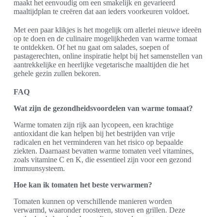
maakt het eenvoudig om een smakelijk en gevarieerd
maaltijdplan te creëren dat aan ieders voorkeuren voldoet.
Met een paar klikjes is het mogelijk om allerlei nieuwe ideeën
op te doen en de culinaire mogelijkheden van warme tomaat
te ontdekken. Of het nu gaat om salades, soepen of
pastagerechten, online inspiratie helpt bij het samenstellen van
aantrekkelijke en heerlijke vegetarische maaltijden die het
gehele gezin zullen bekoren.
FAQ
Wat zijn de gezondheidsvoordelen van warme tomaat?
Warme tomaten zijn rijk aan lycopeen, een krachtige
antioxidant die kan helpen bij het bestrijden van vrije
radicalen en het verminderen van het risico op bepaalde
ziekten. Daarnaast bevatten warme tomaten veel vitamines,
zoals vitamine C en K, die essentieel zijn voor een gezond
immuunsysteem.
Hoe kan ik tomaten het beste verwarmen?
Tomaten kunnen op verschillende manieren worden
verwarmd, waaronder roosteren, stoven en grillen. Deze