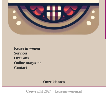
Keuze in wonen
Services
Over ons
Online magazine
Contact
Onze klanten
Copyright 2024 - keuzeinwonen.nl