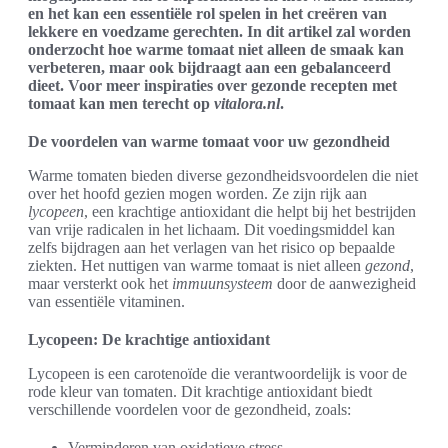
en het kan een essentiële rol spelen in het creëren van
lekkere en voedzame gerechten. In dit artikel zal worden
onderzocht hoe warme tomaat niet alleen de smaak kan
verbeteren, maar ook bijdraagt aan een gebalanceerd
dieet. Voor meer inspiraties over gezonde recepten met
tomaat kan men terecht op
vitalora.nl
.
De voordelen van warme tomaat voor uw gezondheid
Warme tomaten bieden diverse gezondheidsvoordelen die niet
over het hoofd gezien mogen worden. Ze zijn rijk aan
lycopeen
, een krachtige antioxidant die helpt bij het bestrijden
van vrije radicalen in het lichaam. Dit voedingsmiddel kan
zelfs bijdragen aan het verlagen van het risico op bepaalde
ziekten. Het nuttigen van warme tomaat is niet alleen
gezond
,
maar versterkt ook het
immuunsysteem
door de aanwezigheid
van essentiële vitaminen.
Lycopeen: De krachtige antioxidant
Lycopeen is een carotenoïde die verantwoordelijk is voor de
rode kleur van tomaten. Dit krachtige antioxidant biedt
verschillende voordelen voor de gezondheid, zoals:
Verminderen van oxidatieve stress