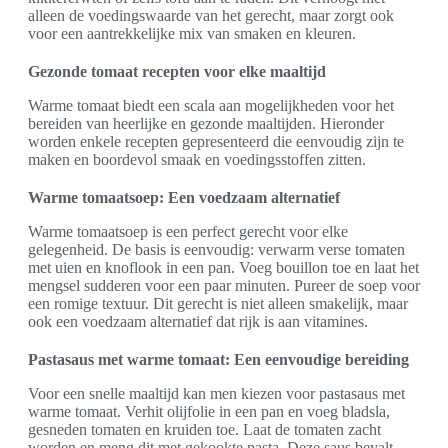
alleen de voedingswaarde van het gerecht, maar zorgt ook
voor een aantrekkelijke mix van smaken en kleuren.
Gezonde tomaat recepten voor elke maaltijd
Warme tomaat biedt een scala aan mogelijkheden voor het
bereiden van heerlijke en gezonde maaltijden. Hieronder
worden enkele recepten gepresenteerd die eenvoudig zijn te
maken en boordevol smaak en voedingsstoffen zitten.
Warme tomaatsoep: Een voedzaam alternatief
Warme tomaatsoep is een perfect gerecht voor elke
gelegenheid. De basis is eenvoudig: verwarm verse tomaten
met uien en knoflook in een pan. Voeg bouillon toe en laat het
mengsel sudderen voor een paar minuten. Pureer de soep voor
een romige textuur. Dit gerecht is niet alleen smakelijk, maar
ook een voedzaam alternatief dat rijk is aan vitamines.
Pastasaus met warme tomaat: Een eenvoudige bereiding
Voor een snelle maaltijd kan men kiezen voor pastasaus met
warme tomaat. Verhit olijfolie in een pan en voeg bladsla,
gesneden tomaten en kruiden toe. Laat de tomaten zacht
worden en meng dit met gekookte pasta. Deze saus bevalt