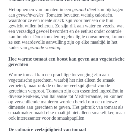
Het opnemen van tomaten in een
gezond dieet
kan bijdragen
aan
gewichtverlies
. Tomaten bevatten weinig calorieën,
waardoor ze een ideale snack zijn voor mensen die hun
gewicht willen beheren. Ze zijn rijk aan water en vezels, wat
een verzadigd gevoel bevordert en de eetlust onder controle
kan houden. Door tomaten regelmatig te consumeren, kunnen
ze een waardevolle aanvulling zijn op elke maaltijd in het
kader van
gezonde voeding
.
Hoe warme tomaat een boost kan geven aan vegetarische
gerechten
Warme tomaat kan een prachtige toevoeging zijn aan
vegetarische gerechten, waarbij het niet alleen de smaak
verbetert, maar ook de culinaire veelzijdigheid van de
gerechten vergroot. Tomaten zijn een essentieel ingrediënt in
diverse keukens, van Italiaanse tot Mediterraanse, en kunnen
op verschillende manieren worden bereid om een nieuwe
dimensie aan gerechten te geven. Het gebruik van tomaat als
smaakmaker maakt elke maaltijd niet alleen smakelijker, maar
ook interessanter voor de smaakpapillen.
De culinaire veelzijdigheid van tomaat