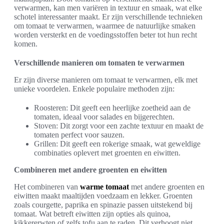
verwarmen, kan men variëren in textuur en smaak, wat elke
schotel interessanter maakt. Er zijn verschillende technieken
om tomaat te verwarmen, waarmee de natuurlijke smaken
worden versterkt en de voedingsstoffen beter tot hun recht
komen.
Verschillende manieren om tomaten te verwarmen
Er zijn diverse manieren om tomaat te verwarmen, elk met
unieke voordelen. Enkele populaire methoden zijn:
Roosteren: Dit geeft een heerlijke zoetheid aan de
tomaten, ideaal voor salades en bijgerechten.
Stoven: Dit zorgt voor een zachte textuur en maakt de
tomaten perfect voor sauzen.
Grillen: Dit geeft een rokerige smaak, wat geweldige
combinaties oplevert met groenten en eiwitten.
Combineren met andere groenten en eiwitten
Het combineren van
warme tomaat
met andere groenten en
eiwitten maakt maaltijden voedzaam en lekker. Groenten
zoals courgette, paprika en spinazie passen uitstekend bij
tomaat. Wat betreft eiwitten zijn opties als quinoa,
kikkererwten of zelfs tofu aan te raden. Dit verhoogt niet