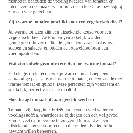
methoden behouden de voedingswaarde van tomaten en
intensiveren de smaak, waardoor ze een heerlijke toevoeging
zijn aan vele gerechten.
Zijn warme tomaten geschikt voor een vegetarisch dieet?
Ja, warme tomaten zijn een uitstekende keuze voor een
vegetarisch dieet. Ze kunnen gemakkelijk worden
geïntegreerd in verschillende gerechten, zoals pastasaus,
soepen en salades, en bieden een geweldige bron van
voedingsstoffen.
Wat zijn enkele gezonde recepten met warme tomaat?
Enkele gezonde recepten zijn warme tomaatsoep, een
eenvoudige pastasaus met warme tomaten, en een salade met
warme tomaat en quinoa. Deze gerechten zijn voedzaam en
smakelijk, perfect voor elke maaltijd.
Hoe draagt tomaat bij aan gewichtsverlies?
Tomaten zijn laag in calorieën en bevatten veel water en
voedingsstoffen, waardoor ze bijdragen aan een vol gevoel
zonder veel calorieën toe te voegen. Dit maakt ze een
uitstekende keuze voor mensen die willen afvallen of hun
gewicht willen beheersen.