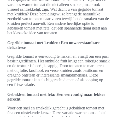
variaties warme tomaat die niet alleen smaken, maar ook
visueel aantrekkelijk zijn. Wat dacht u van gegrilde tomaat
met kruiden? Deze bereidingswijze brengt de natuurlijke
zoetheid van tomaten naar voren terwijl het de smaken van de
kruiden perfect aanvult. Een andere heerlijke optie is
gebakken tomaat met feta, dat een spannende draai geeft aan
het klassieke idee van tomaten.
Gegrilde tomaat met kruiden: Een onweerstaanbare
delicatesse
Gegrilde tomaat is eenvoudig te maken en vraagt om een paar
basisingrediënten. Het omhulde fruit krijgt een rokerige smaak
en de textuur is heerlijk sappig. Door tomaten te marineren
met olijfolie, knoflook en verse kruiden zoals basilicum en
oregano ontstaan er interessante smaakdimensies. Deze
gegrilde tomaat kan als bijgerecht dienen of als topping op
een frisse salade.
Gebakken tomaat met feta: Een eenvoudig maar lekker
gerecht
Voor een snel en smakelijk gerecht is gebakken tomaat met
feta een uitstekende keuze. Deze variatie warme tomaat biedt