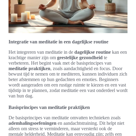
Integratie van meditatie in een dagelijkse routine
Het integreren van meditatie in de
dagelijkse routine
kan een
krachtige manier zijn om
geestelijke gezondheid
te
verbeteren. Het begint vaak met de basisprincipes van
meditatie praktijken
, zoals aandachtigheid en focus. Door
bewust tijd te nemen om te mediteren, kunnen individuen zich
beter afstemmen op hun gedachten en emoties. Beginners
wordt aangeraden om een rustige ruimte te kiezen en een vast
tijdstip in te plannen, zodat meditatie een vast onderdeel wordt
van hun dag.
Basisprincipes van meditatie praktijken
De basisprincipes van meditatie omvatten technieken zoals
ademhalingsoefeningen
en aandachtstraining. Dit helpt niet
alleen om stress te verminderen, maar versterkt ook de
mentale helderheid. Meditatie kan eenvoudig zijn; zelfs een