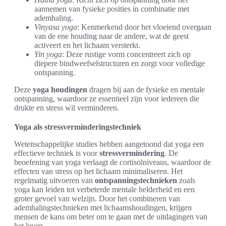
aannemen van fysieke posities in combinatie met
ademhaling.
Vinyasa yoga
: Kenmerkend door het vloeiend overgaan
van de ene houding naar de andere, wat de geest
activeert en het lichaam versterkt.
Yin yoga
: Deze rustige vorm concentreert zich op
diepere bindweefselstructuren en zorgt voor volledige
ontspanning.
Deze
yoga houdingen
dragen bij aan de fysieke en mentale
ontspanning, waardoor ze essentieel zijn voor iedereen die
drukte en stress wil verminderen.
Yoga als stressverminderingstechniek
Wetenschappelijke studies hebben aangetoond dat yoga een
effectieve techniek is voor
stressvermindering
. De
beoefening van yoga verlaagt de cortisolniveaus, waardoor de
effecten van stress op het lichaam minimaliseren. Het
regelmatig uitvoeren van
ontspanningstechnieken
zoals
yoga kan leiden tot verbeterde mentale helderheid en een
groter gevoel van welzijn. Door het combineren van
ademhalingstechnieken met lichaamshoudingen, krijgen
mensen de kans om beter om te gaan met de uitdagingen van
het leven.