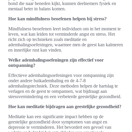
hond die naar beneden kijkt, kunnen deelnemers fysiek en
mentaal beter in balans komen.
Hoe kan mindfulness beoefenen helpen bij stress?
Mindfulness beoefenen leert individuen om in het moment te
leven, wat kan leiden tot verminderde angst en stress. Het
richt zich op technieken zoals meditatie en
ademhalingsoefeningen, waarmee men de geest kan kalmeren
en innerlijke rust kan vinden.
Welke ademhalingsoefeningen zijn effectief voor
ontspanning?
Effectieve ademhalingsoefeningen voor ontspanning zijn
onder andere buikademhaling en de 4-7-8
ademhalingstechniek. Deze methoden helpen de hartslag te
verlagen en de geest te ontspannen, wat bijdraagt aan
stressvermindering en een verbeterde geestelijke gezondheid.
Hoe kan meditatie bijdragen aan geestelijke gezondheid?
Meditatie kan een significante impact hebben op de
geestelijke gezondheid door symptomen van angst en
depressie te verminderen. Het bevordert een gevoel van