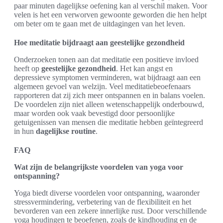
paar minuten dagelijkse oefening kan al verschil maken. Voor
velen is het een verworven gewoonte geworden die hen helpt
om beter om te gaan met de uitdagingen van het leven.
Hoe meditatie bijdraagt aan geestelijke gezondheid
Onderzoeken tonen aan dat meditatie een positieve invloed
heeft op
geestelijke gezondheid
. Het kan angst en
depressieve symptomen verminderen, wat bijdraagt aan een
algemeen gevoel van welzijn. Veel meditatiebeoefenaars
rapporteren dat zij zich meer ontspannen en in balans voelen.
De voordelen zijn niet alleen wetenschappelijk onderbouwd,
maar worden ook vaak bevestigd door persoonlijke
getuigenissen van mensen die meditatie hebben geïntegreerd
in hun
dagelijkse routine
.
FAQ
Wat zijn de belangrijkste voordelen van yoga voor
ontspanning?
Yoga biedt diverse voordelen voor ontspanning, waaronder
stressvermindering, verbetering van de flexibiliteit en het
bevorderen van een zekere innerlijke rust. Door verschillende
yoga houdingen te beoefenen, zoals de kindhouding en de