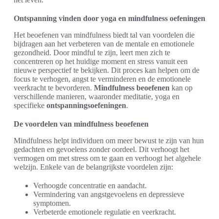
Ontspanning vinden door yoga en mindfulness oefeningen
Het beoefenen van mindfulness biedt tal van voordelen die
bijdragen aan het verbeteren van de mentale en emotionele
gezondheid. Door mindful te zijn, leert men zich te
concentreren op het huidige moment en stress vanuit een
nieuwe perspectief te bekijken. Dit proces kan helpen om de
focus te verhogen, angst te verminderen en de emotionele
veerkracht te bevorderen.
Mindfulness beoefenen
kan op
verschillende manieren, waaronder meditatie, yoga en
specifieke
ontspanningsoefeningen
.
De voordelen van mindfulness beoefenen
Mindfulness helpt individuen om meer bewust te zijn van hun
gedachten en gevoelens zonder oordeel. Dit verhoogt het
vermogen om met stress om te gaan en verhoogt het algehele
welzijn. Enkele van de belangrijkste voordelen zijn:
Verhoogde concentratie en aandacht.
Vermindering van angstgevoelens en depressieve
symptomen.
Verbeterde emotionele regulatie en veerkracht.