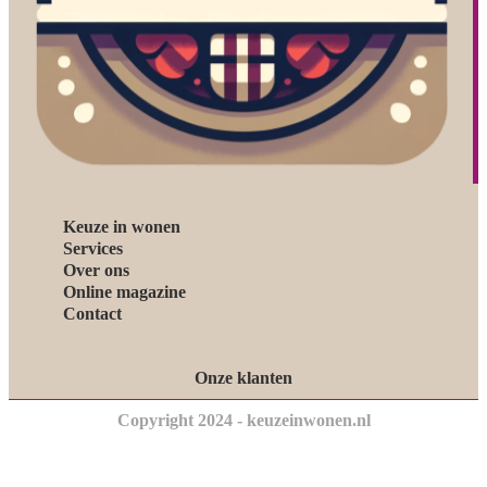
Keuze in wonen
Services
Over ons
Online magazine
Contact
Onze klanten
Copyright 2024 - keuzeinwonen.nl