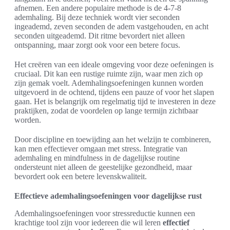
afnemen. Een andere populaire methode is de 4-7-8
ademhaling. Bij deze techniek wordt vier seconden
ingeademd, zeven seconden de adem vastgehouden, en acht
seconden uitgeademd. Dit ritme bevordert niet alleen
ontspanning, maar zorgt ook voor een betere focus.
Het creëren van een ideale omgeving voor deze oefeningen is
cruciaal. Dit kan een rustige ruimte zijn, waar men zich op
zijn gemak voelt. Ademhalingsoefeningen kunnen worden
uitgevoerd in de ochtend, tijdens een pauze of voor het slapen
gaan. Het is belangrijk om regelmatig tijd te investeren in deze
praktijken, zodat de voordelen op lange termijn zichtbaar
worden.
Door discipline en toewijding aan het welzijn te combineren,
kan men effectiever omgaan met stress. Integratie van
ademhaling en mindfulness in de dagelijkse routine
ondersteunt niet alleen de geestelijke gezondheid, maar
bevordert ook een betere levenskwaliteit.
Effectieve ademhalingsoefeningen voor dagelijkse rust
Ademhalingsoefeningen voor stressreductie kunnen een
krachtige tool zijn voor iedereen die wil leren
effectief