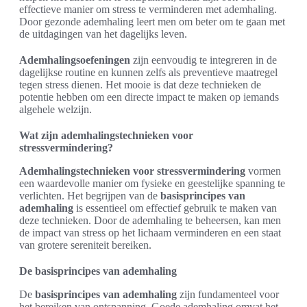
effectieve manier om stress te verminderen met ademhaling.
Door gezonde ademhaling leert men om beter om te gaan met
de uitdagingen van het dagelijks leven.
Ademhalingsoefeningen
zijn eenvoudig te integreren in de
dagelijkse routine en kunnen zelfs als preventieve maatregel
tegen stress dienen. Het mooie is dat deze technieken de
potentie hebben om een directe impact te maken op iemands
algehele welzijn.
Wat zijn ademhalingstechnieken voor
stressvermindering?
Ademhalingstechnieken voor stressvermindering
vormen
een waardevolle manier om fysieke en geestelijke spanning te
verlichten. Het begrijpen van de
basisprincipes van
ademhaling
is essentieel om effectief gebruik te maken van
deze technieken. Door de ademhaling te beheersen, kan men
de impact van stress op het lichaam verminderen en een staat
van grotere sereniteit bereiken.
De basisprincipes van ademhaling
De
basisprincipes van ademhaling
zijn fundamenteel voor
het bereiken van ontspanning. Goede ademhaling omvat het