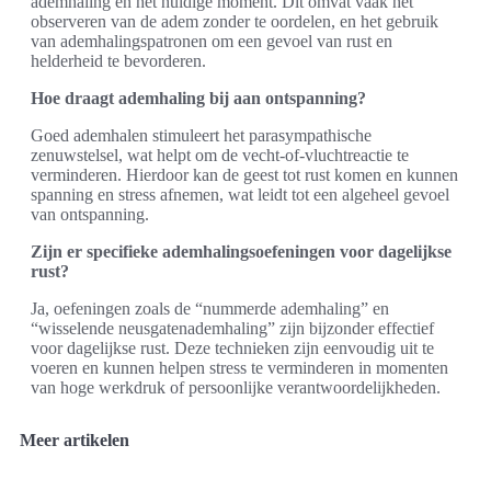
ademhaling en het huidige moment. Dit omvat vaak het
observeren van de adem zonder te oordelen, en het gebruik
van ademhalingspatronen om een gevoel van rust en
helderheid te bevorderen.
Hoe draagt ademhaling bij aan ontspanning?
Goed ademhalen stimuleert het parasympathische
zenuwstelsel, wat helpt om de vecht-of-vluchtreactie te
verminderen. Hierdoor kan de geest tot rust komen en kunnen
spanning en stress afnemen, wat leidt tot een algeheel gevoel
van ontspanning.
Zijn er specifieke ademhalingsoefeningen voor dagelijkse
rust?
Ja, oefeningen zoals de “nummerde ademhaling” en
“wisselende neusgatenademhaling” zijn bijzonder effectief
voor dagelijkse rust. Deze technieken zijn eenvoudig uit te
voeren en kunnen helpen stress te verminderen in momenten
van hoge werkdruk of persoonlijke verantwoordelijkheden.
Meer artikelen