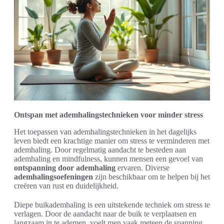
Ontspan met ademhalingstechnieken voor minder stress
Het toepassen van ademhalingstechnieken in het dagelijks
leven biedt een krachtige manier om stress te verminderen met
ademhaling. Door regelmatig aandacht te besteden aan
ademhaling en mindfulness, kunnen mensen een gevoel van
ontspanning door ademhaling
ervaren. Diverse
ademhalingsoefeningen
zijn beschikbaar om te helpen bij het
creëren van rust en duidelijkheid.
Diepe buikademhaling is een uitstekende techniek om stress te
verlagen. Door de aandacht naar de buik te verplaatsen en
langzaam in te ademen, voelt men vaak meteen de spanning