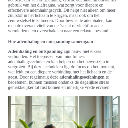
gebruik van het diafragma, wat zorgt voor diepere en
effectievere ademhalingscycli. Dit helpt niet alleen om meer
zuurstof in het lichaam te krijgen, maar ook om het
zenuwstelsel te kalmeren. Door bewust te ademhalen, kan
men de overactiviteit van de ‘vecht of vlucht’-reactie
verminderen en overschakelen naar een relaxte toestand.
Hoe ademhaling en ontspanning samengaan
Ademhaling en ontspanning
zijn nauw met elkaar
verbonden. Het toepassen van mindfulness
ademhalingstechnieken kan helpen om het bewustzijn te
vergroten. Bij deze technieken ligt de focus op het moment,
wat leidt tot een diepere verbinding met het lichaam en de
geest. Door regelmatig deze
ademhalingsoefeningen
te
beoefenen, kunnen mensen ondanks de dagelijkse stress
gemakkelijker tot rust komen en innerlijke vrede ervaren.