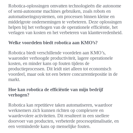
Robotica-oplossingen omvatten technologieën die autonome
of semi-autonome machines gebruiken, zoals robots en
automatiseringssystemen, om processen binnen kleine en
middelgrote ondernemingen te verbeteren. Deze oplossingen
helpen bij het verhogen van de operationele efficiëntie, het
verlagen van kosten en het verbeteren van klanttevredenheid.
Welke voordelen biedt robotica aan KMO’s?
Robotica biedt verschillende voordelen aan KMO’s,
waaronder verhoogde productiviteit, lagere operationele
kosten, en minder kans op fouten tijdens de
productieprocessen. Dit leidt niet alleen tot economisch
voordeel, maar ook tot een betere concurrentiepositie in de
markt.
Hoe kan robotica de efficiëntie van mijn bedrijf
verhogen?
Robotica kan repetitieve taken automatiseren, waardoor
werknemers zich kunnen richten op complexere en
waardevolere activiteiten. Dit resulteert in een snellere
doorvoer van producten, verbeterde procesoptimalisatie, en
een verminderde kans op menselijke fouten.