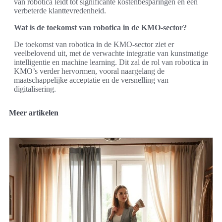
van robotica leidt tot significante kostenbesparingen en een
verbeterde klanttevredenheid.
Wat is de toekomst van robotica in de KMO-sector?
De toekomst van robotica in de KMO-sector ziet er
veelbelovend uit, met de verwachte integratie van kunstmatige
intelligentie en machine learning. Dit zal de rol van robotica in
KMO’s verder hervormen, vooral naargelang de
maatschappelijke acceptatie en de versnelling van
digitalisering.
Meer artikelen