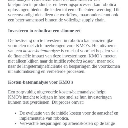
knelpunten in productie- en leveringsprocessen kan robotica
oplossingen bieden die leiden tot een efficiëntere werking. Dit
vereenvoudigt niet alleen de workflow, maar ondersteunt ook
een beter samenspel binnen de volledige supply chain.
Investeren in robotica: een slimme zet
De beslissing om te investeren in robotica kan aanzienlijke
voordelen met zich meebrengen voor KMO’s. Het uitvoeren
van een
kosten-batenanalyse
is cruciaal voor het bepalen van
de financiële impact van deze investeringen. KMO’s moeten
niet alleen kijken naar de initiële
robotica kosten
, maar ook
naar de langetermijnefficiëntie en besparingen die voortkomen
uit automatisering en verbeterde processen.
Kosten-batenanalyse voor KMO’s
Een zorgvuldig uitgevoerde kosten-batenanalyse helpt
KMO’s inzicht te krijgen in hoe snel ze hun investeringen
kunnen terugverdienen. Dit proces omvat:
De evaluatie van de initiële kosten voor de aanschaf en
implementatie van robotica.
Verwachte besparingen op arbeidskosten op de lange