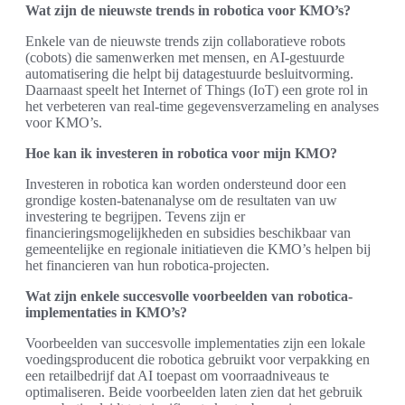
Wat zijn de nieuwste trends in robotica voor KMO’s?
Enkele van de nieuwste trends zijn collaboratieve robots
(cobots) die samenwerken met mensen, en AI-gestuurde
automatisering die helpt bij datagestuurde besluitvorming.
Daarnaast speelt het Internet of Things (IoT) een grote rol in
het verbeteren van real-time gegevensverzameling en analyses
voor KMO’s.
Hoe kan ik investeren in robotica voor mijn KMO?
Investeren in robotica kan worden ondersteund door een
grondige kosten-batenanalyse om de resultaten van uw
investering te begrijpen. Tevens zijn er
financieringsmogelijkheden en subsidies beschikbaar van
gemeentelijke en regionale initiatieven die KMO’s helpen bij
het financieren van hun robotica-projecten.
Wat zijn enkele succesvolle voorbeelden van robotica-
implementaties in KMO’s?
Voorbeelden van succesvolle implementaties zijn een lokale
voedingsproducent die robotica gebruikt voor verpakking en
een retailbedrijf dat AI toepast om voorraadniveaus te
optimaliseren. Beide voorbeelden laten zien dat het gebruik