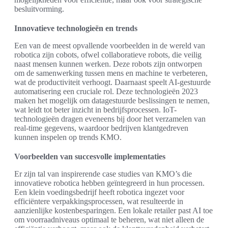
besluitvorming.
Innovatieve technologieën en trends
Een van de meest opvallende voorbeelden in de wereld van
robotica zijn cobots, ofwel collaboratieve robots, die veilig
naast mensen kunnen werken. Deze robots zijn ontworpen
om de samenwerking tussen mens en machine te verbeteren,
wat de productiviteit verhoogt. Daarnaast speelt AI-gestuurde
automatisering een cruciale rol. Deze technologieën 2023
maken het mogelijk om datagestuurde beslissingen te nemen,
wat leidt tot beter inzicht in bedrijfsprocessen. IoT-
technologieën dragen eveneens bij door het verzamelen van
real-time gegevens, waardoor bedrijven klantgedreven
kunnen inspelen op trends KMO.
Voorbeelden van succesvolle implementaties
Er zijn tal van inspirerende case studies van KMO’s die
innovatieve robotica hebben geïntegreerd in hun processen.
Een klein voedingsbedrijf heeft robotica ingezet voor
efficiëntere verpakkingsprocessen, wat resulteerde in
aanzienlijke kostenbesparingen. Een lokale retailer past AI toe
om voorraadniveaus optimaal te beheren, wat niet alleen de