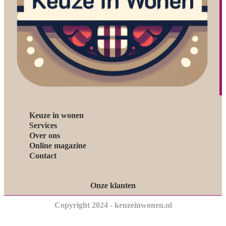
Keuze in wonen
Services
Over ons
Online magazine
Contact
Onze klanten
Copyright 2024 - keuzeinwonen.nl