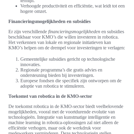
termijn.
Verhoogde productiviteit en efficiëntie, wat leidt tot een
hogere omzet.
Financieringsmogelijkheden en subsidies
Er zijn verschillende
financieringsmogelijkheden
en subsidies
beschikbaar voor KMO’s die willen investeren in robotica.
Het verkennen van lokale en regionale initiatieven kan
KMO’s helpen om de drempel voor investeringen te verlagen:
Gemeentelijke subsidies gericht op technologische
innovaties.
Regionale programma’s die gratis advies en
ondersteuning bieden bij investeringen.
Europese fondsen die specifiek zijn ontworpen om de
adoptie van robotica te stimuleren.
Toekomst van robotica in de KMO-sector
De toekomst robotica in de KMO-sector biedt veelbelovende
mogelijkheden, vooral met de voortdurende evolutie van
technologieën. Integratie van kunstmatige intelligentie en
machine learning in robotica-oplossingen zal niet alleen de
efficiëntie verhogen, maar ook de werkdruk voor
medewerkers verminderen. Deze technologieën stellen