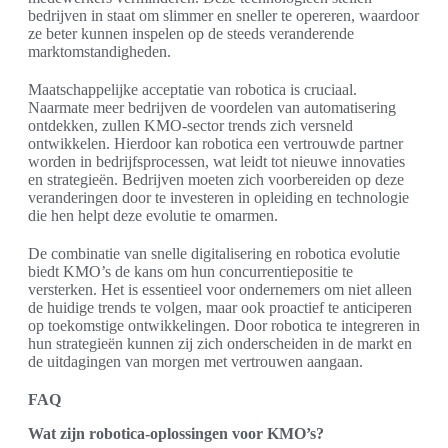
bedrijven in staat om slimmer en sneller te opereren, waardoor
ze beter kunnen inspelen op de steeds veranderende
marktomstandigheden.
Maatschappelijke acceptatie van robotica is cruciaal.
Naarmate meer bedrijven de voordelen van automatisering
ontdekken, zullen KMO-sector trends zich versneld
ontwikkelen. Hierdoor kan robotica een vertrouwde partner
worden in bedrijfsprocessen, wat leidt tot nieuwe innovaties
en strategieën. Bedrijven moeten zich voorbereiden op deze
veranderingen door te investeren in opleiding en technologie
die hen helpt deze evolutie te omarmen.
De combinatie van snelle digitalisering en robotica evolutie
biedt KMO’s de kans om hun concurrentiepositie te
versterken. Het is essentieel voor ondernemers om niet alleen
de huidige trends te volgen, maar ook proactief te anticiperen
op toekomstige ontwikkelingen. Door robotica te integreren in
hun strategieën kunnen zij zich onderscheiden in de markt en
de uitdagingen van morgen met vertrouwen aangaan.
FAQ
Wat zijn robotica-oplossingen voor KMO’s?