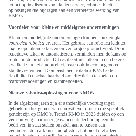
tot het optimaliseren van klantenservice, robotica biedt
oplossingen die bijdragen aan een verbeterde werking van
KMO’s.
Voordelen voor kleine en middelgrote ondernemingen
Kleine en middelgrote ondernemingen kunnen aanzienlijke
voordelen robotica
ervaren. Het gebruik van robotica leidt tot
lagere operationele kosten en verhoogde productiviteit. Door
repetitieve taken te automatiseren, vermindert men de kans op
fouten in de productie. Dit resulteert niet alleen in een betere
kwaliteit van het eindproduct, maar ook in een toegenomen
klanttevredenheid. Daarnaast biedt robotica KMO’s de
flexibiliteit en schaalbaarheid om effectief in te spelen op
marktveranderingen en klantbehoeften.
Nieuwe robotica-oplossingen voor KMO’s
In de afgelopen jaren zijn er aanzienlijke vooruitgangen
geboekt op het gebied van innovatieve robotica die specifiek
gericht zijn op KMO’s. Trends KMO in 2023 duiden op een
verschuiving naar meer geavanceerde technologieën die
bedrijven in staat stellen om zich aan te passen aan
veranderende marktomstandigheden. Dit biedt niet alleen
mogelijkheden voor efficiëntie, maar ook voor strategische