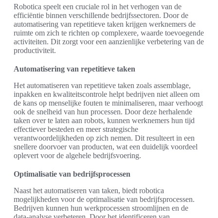
Robotica speelt een cruciale rol in het verhogen van de
efficiëntie binnen verschillende bedrijfssectoren. Door de
automatisering van repetitieve taken krijgen werknemers de
ruimte om zich te richten op complexere, waarde toevoegende
activiteiten. Dit zorgt voor een aanzienlijke verbetering van de
productiviteit.
Automatisering van repetitieve taken
Het automatiseren van repetitieve taken zoals assemblage,
inpakken en kwaliteitscontrole helpt bedrijven niet alleen om
de kans op menselijke fouten te minimaliseren, maar verhoogt
ook de snelheid van hun processen. Door deze herhalende
taken over te laten aan robots, kunnen werknemers hun tijd
effectiever besteden en meer strategische
verantwoordelijkheden op zich nemen. Dit resulteert in een
snellere doorvoer van producten, wat een duidelijk voordeel
oplevert voor de algehele bedrijfsvoering.
Optimalisatie van bedrijfsprocessen
Naast het automatiseren van taken, biedt robotica
mogelijkheden voor de optimalisatie van bedrijfsprocessen.
Bedrijven kunnen hun werkprocessen stroomlijnen en de
data-analyse verbeteren. Door het identificeren van