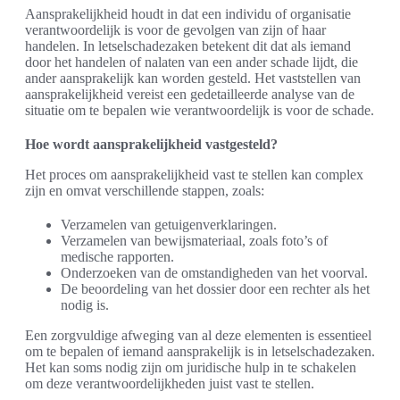
Aansprakelijkheid houdt in dat een individu of organisatie
verantwoordelijk is voor de gevolgen van zijn of haar
handelen. In letselschadezaken betekent dit dat als iemand
door het handelen of nalaten van een ander schade lijdt, die
ander aansprakelijk kan worden gesteld. Het vaststellen van
aansprakelijkheid vereist een gedetailleerde analyse van de
situatie om te bepalen wie verantwoordelijk is voor de schade.
Hoe wordt aansprakelijkheid vastgesteld?
Het proces om aansprakelijkheid vast te stellen kan complex
zijn en omvat verschillende stappen, zoals:
Verzamelen van getuigenverklaringen.
Verzamelen van bewijsmateriaal, zoals foto’s of
medische rapporten.
Onderzoeken van de omstandigheden van het voorval.
De beoordeling van het dossier door een rechter als het
nodig is.
Een zorgvuldige afweging van al deze elementen is essentieel
om te bepalen of iemand aansprakelijk is in letselschadezaken.
Het kan soms nodig zijn om juridische hulp in te schakelen
om deze verantwoordelijkheden juist vast te stellen.