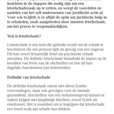
inzichten in de stappen die nodig zijn om een
letselschadezaak op te zetten, en weegt de voordelen en
nadelen van het zelf ondernemen van juridische actie af.
Voor wie twijfelt, is er altijd de optie om juridische hulp in
te schakelen, zoals aangeboden door munten letselschade,
om het proces te vergemakkelijken.
Wat is letselschade?
Letselschade is een term die gebruikt wordt om de schade te
beschrijven die een persoon lijdt als gevolg van een ongeval.
Dit kan zowel lichamelijk letsel als psychische schade
omvatten. De
definitie letselschade
benadrukt de impact op de
kwaliteit van leven van de slachtoffers en hoe dit hun
dagelijks functioneren kan beïnvloeden.
Definitie van letselschade
De definitie letselschade omvat niet alleen fysieke
verwondingen, maar ook gevolgen voor de mentale
gezondheid. Slachtoffers van een verkeersongeval kunnen te
maken krijgen met langdurige klachten, zowel fysiek als
emotioneel. Het is essentieel om te begrijpen dat letselschade
een breed scala aan schade kan dekken.