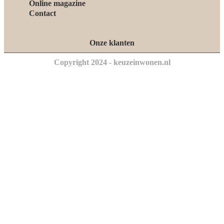
Online magazine
Contact
Onze klanten
Copyright 2024 - keuzeinwonen.nl