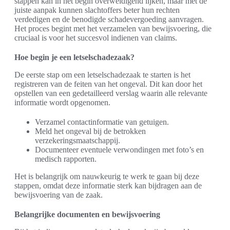
stappen kan in het begin overweldigend lijken, maar met de
juiste aanpak kunnen slachtoffers beter hun rechten
verdedigen en de benodigde schadevergoeding aanvragen.
Het proces begint met het verzamelen van bewijsvoering, die
cruciaal is voor het succesvol indienen van claims.
Hoe begin je een letselschadezaak?
De eerste stap om een letselschadezaak te starten is het
registreren van de feiten van het ongeval. Dit kan door het
opstellen van een gedetailleerd verslag waarin alle relevante
informatie wordt opgenomen.
Verzamel contactinformatie van getuigen.
Meld het ongeval bij de betrokken
verzekeringsmaatschappij.
Documenteer eventuele verwondingen met foto’s en
medisch rapporten.
Het is belangrijk om nauwkeurig te werk te gaan bij deze
stappen, omdat deze informatie sterk kan bijdragen aan de
bewijsvoering van de zaak.
Belangrijke documenten en bewijsvoering