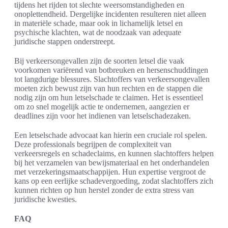
tijdens het rijden tot slechte weersomstandigheden en
onoplettendheid. Dergelijke incidenten resulteren niet alleen
in materiële schade, maar ook in lichamelijk letsel en
psychische klachten, wat de noodzaak van adequate
juridische stappen onderstreept.
Bij verkeersongevallen zijn de soorten letsel die vaak
voorkomen variërend van botbreuken en hersenschuddingen
tot langdurige blessures. Slachtoffers van verkeersongevallen
moeten zich bewust zijn van hun rechten en de stappen die
nodig zijn om hun letselschade te claimen. Het is essentieel
om zo snel mogelijk actie te ondernemen, aangezien er
deadlines zijn voor het indienen van letselschadezaken.
Een letselschade advocaat kan hierin een cruciale rol spelen.
Deze professionals begrijpen de complexiteit van
verkeersregels en schadeclaims, en kunnen slachtoffers helpen
bij het verzamelen van bewijsmateriaal en het onderhandelen
met verzekeringsmaatschappijen. Hun expertise vergroot de
kans op een eerlijke schadevergoeding, zodat slachtoffers zich
kunnen richten op hun herstel zonder de extra stress van
juridische kwesties.
FAQ