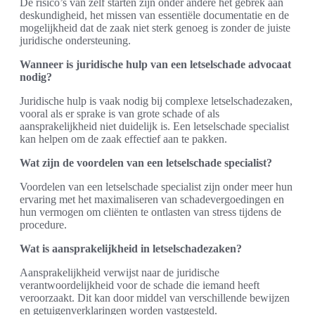
De risico’s van zelf starten zijn onder andere het gebrek aan
deskundigheid, het missen van essentiële documentatie en de
mogelijkheid dat de zaak niet sterk genoeg is zonder de juiste
juridische ondersteuning.
Wanneer is juridische hulp van een letselschade advocaat
nodig?
Juridische hulp is vaak nodig bij complexe letselschadezaken,
vooral als er sprake is van grote schade of als
aansprakelijkheid niet duidelijk is. Een letselschade specialist
kan helpen om de zaak effectief aan te pakken.
Wat zijn de voordelen van een letselschade specialist?
Voordelen van een letselschade specialist zijn onder meer hun
ervaring met het maximaliseren van schadevergoedingen en
hun vermogen om cliënten te ontlasten van stress tijdens de
procedure.
Wat is aansprakelijkheid in letselschadezaken?
Aansprakelijkheid verwijst naar de juridische
verantwoordelijkheid voor de schade die iemand heeft
veroorzaakt. Dit kan door middel van verschillende bewijzen
en getuigenverklaringen worden vastgesteld.