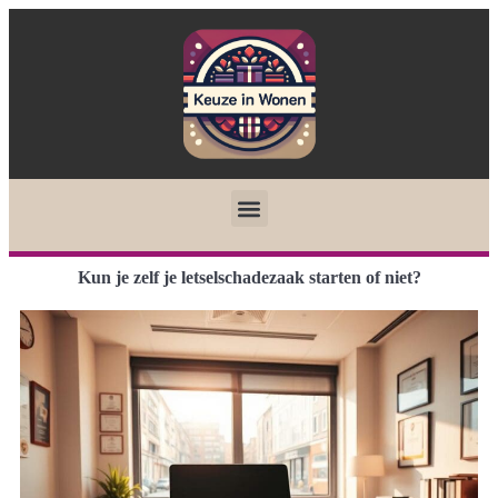
Kun je zelf je letselschadezaak starten of niet?