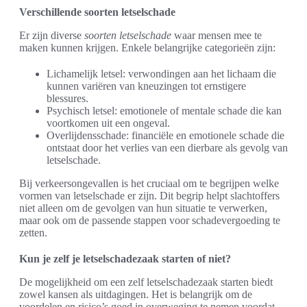
Verschillende soorten letselschade
Er zijn diverse
soorten letselschade
waar mensen mee te
maken kunnen krijgen. Enkele belangrijke categorieën zijn:
Lichamelijk letsel: verwondingen aan het lichaam die
kunnen variëren van kneuzingen tot ernstigere
blessures.
Psychisch letsel: emotionele of mentale schade die kan
voortkomen uit een ongeval.
Overlijdensschade: financiële en emotionele schade die
ontstaat door het verlies van een dierbare als gevolg van
letselschade.
Bij verkeersongevallen is het cruciaal om te begrijpen welke
vormen van letselschade er zijn. Dit begrip helpt slachtoffers
niet alleen om de gevolgen van hun situatie te verwerken,
maar ook om de passende stappen voor schadevergoeding te
zetten.
Kun je zelf je letselschadezaak starten of niet?
De mogelijkheid om een zelf letselschadezaak starten biedt
zowel kansen als uitdagingen. Het is belangrijk om de
voordelen en risico’s goed in overweging te nemen voordat