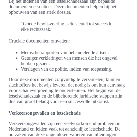
Bij het indienen van een letselschadezaak zijn bepaalde
documenten essentieel. Deze documenten helpen bij het
opbouwen van een sterk dossier.
“Goede bewijsvoering is de sleutel tot succes in
elke rechtszaak.”
Cruciale documenten omvatten:
Medische rapporten van behandelende artsen.
Getuigenverklaringen van mensen die het ongeval
hebben gezien.
Verslagen van de politie, indien van toepassing.
Door deze documenten zorgvuldig te verzamelen, kunnen
slachtoffers het bewijs leveren dat nodig is om hun aanvraag
voor schadevergoeding te ondersteunen. Het begin van de
letselschadezaak en de bijbehorende juridische stappen zijn
dus van groot belang voor een succesvolle uitkomst.
Verkeersongevallen en letselschade
Verkeersongevallen zijn een veelvoorkomend probleem in
Nederland en leiden vaak tot aanzienlijke letselschade. De
oorzaken van deze ongelukken variëren van afleidingen