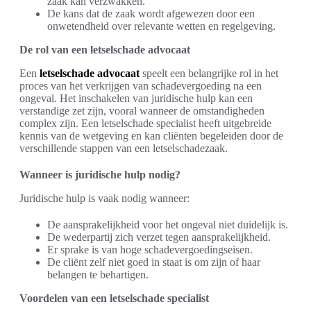
zaak kan verzwakken.
De kans dat de zaak wordt afgewezen door een
onwetendheid over relevante wetten en regelgeving.
De rol van een letselschade advocaat
Een
letselschade advocaat
speelt een belangrijke rol in het
proces van het verkrijgen van schadevergoeding na een
ongeval. Het inschakelen van juridische hulp kan een
verstandige zet zijn, vooral wanneer de omstandigheden
complex zijn. Een letselschade specialist heeft uitgebreide
kennis van de wetgeving en kan cliënten begeleiden door de
verschillende stappen van een letselschadezaak.
Wanneer is juridische hulp nodig?
Juridische hulp is vaak nodig wanneer:
De aansprakelijkheid voor het ongeval niet duidelijk is.
De wederpartij zich verzet tegen aansprakelijkheid.
Er sprake is van hoge schadevergoedingseisen.
De cliënt zelf niet goed in staat is om zijn of haar
belangen te behartigen.
Voordelen van een letselschade specialist