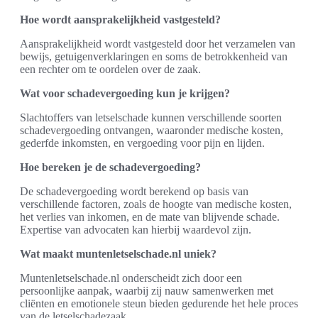
Hoe wordt aansprakelijkheid vastgesteld?
Aansprakelijkheid wordt vastgesteld door het verzamelen van
bewijs, getuigenverklaringen en soms de betrokkenheid van
een rechter om te oordelen over de zaak.
Wat voor schadevergoeding kun je krijgen?
Slachtoffers van letselschade kunnen verschillende soorten
schadevergoeding ontvangen, waaronder medische kosten,
gederfde inkomsten, en vergoeding voor pijn en lijden.
Hoe bereken je de schadevergoeding?
De schadevergoeding wordt berekend op basis van
verschillende factoren, zoals de hoogte van medische kosten,
het verlies van inkomen, en de mate van blijvende schade.
Expertise van advocaten kan hierbij waardevol zijn.
Wat maakt muntenletselschade.nl uniek?
Muntenletselschade.nl onderscheidt zich door een
persoonlijke aanpak, waarbij zij nauw samenwerken met
cliënten en emotionele steun bieden gedurende het hele proces
van de letselschadezaak.