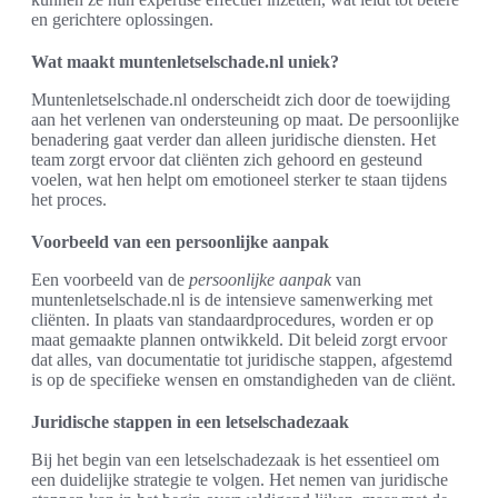
en gerichtere oplossingen.
Wat maakt muntenletselschade.nl uniek?
Muntenletselschade.nl onderscheidt zich door de toewijding
aan het verlenen van ondersteuning op maat. De persoonlijke
benadering gaat verder dan alleen juridische diensten. Het
team zorgt ervoor dat cliënten zich gehoord en gesteund
voelen, wat hen helpt om emotioneel sterker te staan tijdens
het proces.
Voorbeeld van een persoonlijke aanpak
Een voorbeeld van de
persoonlijke aanpak
van
muntenletselschade.nl is de intensieve samenwerking met
cliënten. In plaats van standaardprocedures, worden er op
maat gemaakte plannen ontwikkeld. Dit beleid zorgt ervoor
dat alles, van documentatie tot juridische stappen, afgestemd
is op de specifieke wensen en omstandigheden van de cliënt.
Juridische stappen in een letselschadezaak
Bij het begin van een letselschadezaak is het essentieel om
een duidelijke strategie te volgen. Het nemen van juridische