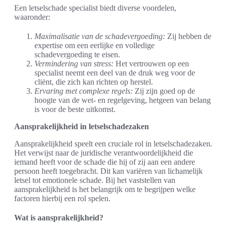
Een letselschade specialist biedt diverse voordelen,
waaronder:
Maximalisatie van de schadevergoeding:
Zij hebben de
expertise om een eerlijke en volledige
schadevergoeding te eisen.
Vermindering van stress:
Het vertrouwen op een
specialist neemt een deel van de druk weg voor de
cliënt, die zich kan richten op herstel.
Ervaring met complexe regels:
Zij zijn goed op de
hoogte van de wet- en regelgeving, hetgeen van belang
is voor de beste uitkomst.
Aansprakelijkheid in letselschadezaken
Aansprakelijkheid speelt een cruciale rol in letselschadezaken.
Het verwijst naar de juridische verantwoordelijkheid die
iemand heeft voor de schade die hij of zij aan een andere
persoon heeft toegebracht. Dit kan variëren van lichamelijk
letsel tot emotionele schade. Bij het vaststellen van
aansprakelijkheid is het belangrijk om te begrijpen welke
factoren hierbij een rol spelen.
Wat is aansprakelijkheid?