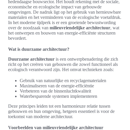
hedendaagse bouwsector. Het houdt rekening met de sociale,
economische en ecologische impact van gebouwde
omgevingen. De nadruk ligt op het gebruik van hernieuwbare
materialen en het verminderen van de ecologische voetafdruk.
In het moderne tijdperk is er een groeiende bewustwording
over de noodzaak van
milieuvriendelijke architectuur
, wat
het ontwerpen en bouwen van energie-efficiënte structuren
bevordert.
Wat is duurzame architectuur?
Duurzame architectuur
is een ontwerpbenadering die zich
richt op het creëren van gebouwen die zowel functioneel als
ecologisch verantwoord zijn. Het omvat technieken zoals:
Gebruik van natuurlijke en recyclagematerialen
Maximaliseren van de energie-efficiëntie
Verbeteren van de binnenluchtkwaliteit
Waterbesparende systemen implementeren
Deze principes leiden tot een harmonieuze relatie tussen
gebouwen en hun omgeving, hetgeen essentieel is voor de
toekomst van moderne architectuur.
Voorbeelden van milieuvriendelijke architectuur