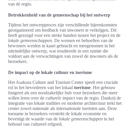
van de regio.
Betrokkenheid van de gemeenschap bij het ontwerp
Tijdens het ontwerpproces zijn verschillende bijeenkomsten
georganiseerd om feedback van inwoners te verkrijgen. Dit
heeft gezorgd voor een sterke banden tussen het project en de
lokale gemeenschappen
. De wensen en behoeften van de
bewoners werden in kaart gebracht en meegenomen in het
uiteindelijke ontwerp, wat resulteerde in een ruimte die
voldoet aan de verwachtingen van zowel de inwoners als de
bezoekers.
De impact op de lokale cultuur en toerisme
Het Asakusa Culture and Tourism Center speelt een cruciale
rol in het bevorderen van het lokaal
toerisme
. Het gebouw
fungeert als een noodzakelijke hub voor bezoekers die meer
willen leren over de
culturele impact
van de regio. Dankzij de
integratie van lokale tradities en moderne architectuur trekt het
center zowel nationale als internationale toeristen aan. Deze
toename in bezoekers versterkt de lokale economie en
bevestigt de waarde van de
lokale gemeenschappen
in het
behoud van cultureel erfgoed.