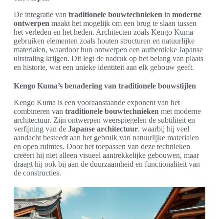
De integratie van
traditionele bouwtechnieken
in
moderne
ontwerpen
maakt het mogelijk om een brug te slaan tussen
het verleden en het heden. Architecten zoals Kengo Kuma
gebruiken elementen zoals houten structuren en natuurlijke
materialen, waardoor hun ontwerpen een authentieke Japanse
uitstraling krijgen. Dit legt de nadruk op het belang van plaats
en historie, wat een unieke identiteit aan elk gebouw geeft.
Kengo Kuma’s benadering van traditionele bouwstijlen
Kengo Kuma is een vooraanstaande exponent van het
combineren van
traditionele bouwtechnieken
met moderne
architectuur. Zijn ontwerpen weerspiegelen de subtiliteit en
verfijning van de
Japanse architectuur
, waarbij hij veel
aandacht besteedt aan het gebruik van natuurlijke materialen
en open ruimtes. Door het toepassen van deze technieken
creëert hij niet alleen visueel aantrekkelijke gebouwen, maar
draagt hij ook bij aan de duurzaamheid en functionaliteit van
de constructies.