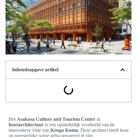
Inhoudsopgave artikel
Het
Asakusa Culture and Tourism Center
in
houtarchitectuur
is een opmerkelijk voorbeeld van de
innovatieve visie van
Kengo Kuma
. Deze architect heeft hout
op meesterlijke wijze geïncorporeerd in zijn