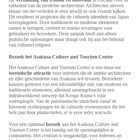
toekomst van de moderne architectuur. Architecten streven
ernaar om het verleden te eren terwijl ze ook vooruit kijken.
Dit resulteert in projecten die de culturele identiteit van Japan
weerspiegelen. Door traditionele en moderne elementen
samen te brengen, creëren ze unieke ervaringen voor
gebruikers en bezoekers. Deze aanpak biedt niet alleen
praktische oplossingen maar draagt ook bij aan het behoud
van cultureel erfgoed.
Bezoek het Asakusa Culture and Tourism Center
Het Asakusa Culture and Tourism Center is een must-see
toeristische attractie
voor iedereen die de unieke architectuur
en rijke geschiedenis van Asakusa wil ervaren. Bezoekers
kunnen genieten van een uitzonderlijke mix van moderne en
traditionele elementen, allemaal samengebracht in een
indrukwekkend ontwerp dat Kengo Kuma’s visie
weerspiegelt. Van de panoramische uitzichten vanaf de
bovenste verdiepingen tot de culturele evenementen die het
hele jaar door plaatsvinden, er is voor ieder wat wils.
Voor een optimaal
bezoek
aan het Asakusa Culture and
Tourism Center is het handig om de openingstijden te
controleren. Het centrum is toegankelijk voor iedereen en