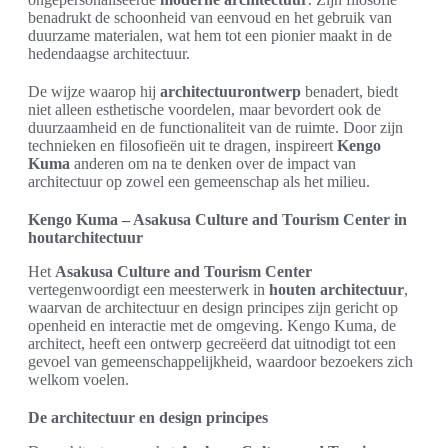
benadrukt de schoonheid van eenvoud en het gebruik van
duurzame materialen, wat hem tot een pionier maakt in de
hedendaagse architectuur.
De wijze waarop hij
architectuurontwerp
benadert, biedt
niet alleen esthetische voordelen, maar bevordert ook de
duurzaamheid en de functionaliteit van de ruimte. Door zijn
technieken en filosofieën uit te dragen, inspireert
Kengo
Kuma
anderen om na te denken over de impact van
architectuur op zowel een gemeenschap als het milieu.
Kengo Kuma – Asakusa Culture and Tourism Center in
houtarchitectuur
Het
Asakusa Culture and Tourism Center
vertegenwoordigt een meesterwerk in
houten architectuur
,
waarvan de architectuur en design principes zijn gericht op
openheid en interactie met de omgeving. Kengo Kuma, de
architect, heeft een ontwerp gecreëerd dat uitnodigt tot een
gevoel van gemeenschappelijkheid, waardoor bezoekers zich
welkom voelen.
De architectuur en design principes