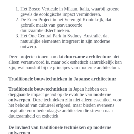
Het Bosco Verticale in Milaan, Italia, waarbij groene
gevels de ecologische impact verminderen.
De Eden Project in het Verenigd Koninkrijk, dat
gebruik maakt van geavanceerde
duurzaamheidstechnieken.
Het One Central Park in Sydney, Australië, dat
natuurlijke elementen integreert in zijn moderne
ontwerp.
Deze projecten tonen aan dat
duurzame architectuur
niet
alleen verantwoord is, maar ook esthetisch aantrekkelijk kan
zijn, wat aansluit bij de principes van moderne architectuur.
Traditionele bouwtechnieken in Japanse architectuur
Traditionele bouwtechnieken
in Japan hebben een
diepgaande impact gehad op de evolutie van
moderne
ontwerpen
. Deze technieken zijn niet alleen essentieel voor
het behoud van cultureel erfgoed, maar bieden eveneens
inspiratie voor hedendaagse architecten die streven naar
duurzaamheid en esthetiek.
De invloed van traditionele technieken op moderne
ontwerpen