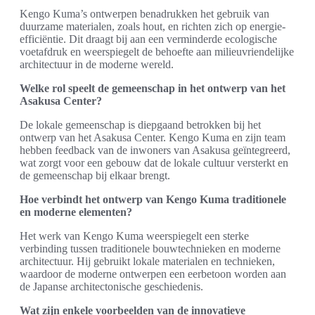
Kengo Kuma’s ontwerpen benadrukken het gebruik van
duurzame materialen, zoals hout, en richten zich op energie-
efficiëntie. Dit draagt bij aan een verminderde ecologische
voetafdruk en weerspiegelt de behoefte aan milieuvriendelijke
architectuur in de moderne wereld.
Welke rol speelt de gemeenschap in het ontwerp van het
Asakusa Center?
De lokale gemeenschap is diepgaand betrokken bij het
ontwerp van het Asakusa Center. Kengo Kuma en zijn team
hebben feedback van de inwoners van Asakusa geïntegreerd,
wat zorgt voor een gebouw dat de lokale cultuur versterkt en
de gemeenschap bij elkaar brengt.
Hoe verbindt het ontwerp van Kengo Kuma traditionele
en moderne elementen?
Het werk van Kengo Kuma weerspiegelt een sterke
verbinding tussen traditionele bouwtechnieken en moderne
architectuur. Hij gebruikt lokale materialen en technieken,
waardoor de moderne ontwerpen een eerbetoon worden aan
de Japanse architectonische geschiedenis.
Wat zijn enkele voorbeelden van de innovatieve