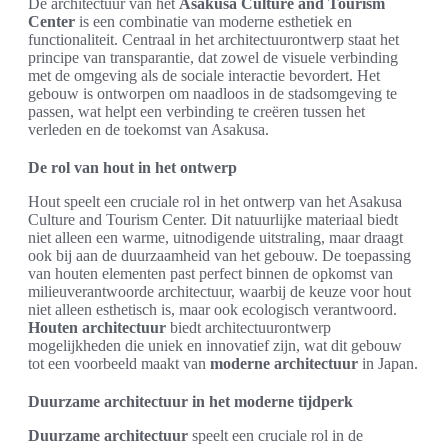
De architectuur van het
Asakusa Culture and Tourism
Center
is een combinatie van moderne esthetiek en
functionaliteit. Centraal in het architectuurontwerp staat het
principe van transparantie, dat zowel de visuele verbinding
met de omgeving als de sociale interactie bevordert. Het
gebouw is ontworpen om naadloos in de stadsomgeving te
passen, wat helpt een verbinding te creëren tussen het
verleden en de toekomst van Asakusa.
De rol van hout in het ontwerp
Hout speelt een cruciale rol in het ontwerp van het Asakusa
Culture and Tourism Center. Dit natuurlijke materiaal biedt
niet alleen een warme, uitnodigende uitstraling, maar draagt
ook bij aan de duurzaamheid van het gebouw. De toepassing
van houten elementen past perfect binnen de opkomst van
milieuverantwoorde architectuur, waarbij de keuze voor hout
niet alleen esthetisch is, maar ook ecologisch verantwoord.
Houten architectuur
biedt architectuurontwerp
mogelijkheden die uniek en innovatief zijn, wat dit gebouw
tot een voorbeeld maakt van
moderne architectuur
in Japan.
Duurzame architectuur in het moderne tijdperk
Duurzame architectuur
speelt een cruciale rol in de