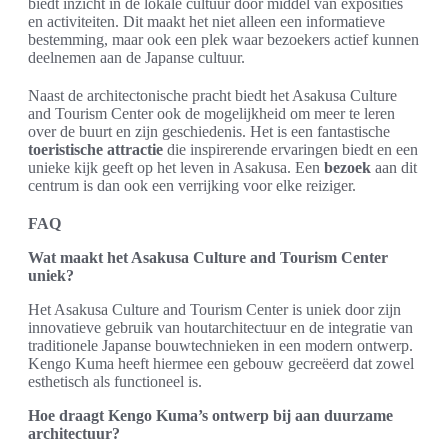
biedt inzicht in de lokale cultuur door middel van exposities
en activiteiten. Dit maakt het niet alleen een informatieve
bestemming, maar ook een plek waar bezoekers actief kunnen
deelnemen aan de Japanse cultuur.
Naast de architectonische pracht biedt het Asakusa Culture
and Tourism Center ook de mogelijkheid om meer te leren
over de buurt en zijn geschiedenis. Het is een fantastische
toeristische attractie
die inspirerende ervaringen biedt en een
unieke kijk geeft op het leven in Asakusa. Een
bezoek
aan dit
centrum is dan ook een verrijking voor elke reiziger.
FAQ
Wat maakt het Asakusa Culture and Tourism Center
uniek?
Het Asakusa Culture and Tourism Center is uniek door zijn
innovatieve gebruik van houtarchitectuur en de integratie van
traditionele Japanse bouwtechnieken in een modern ontwerp.
Kengo Kuma heeft hiermee een gebouw gecreëerd dat zowel
esthetisch als functioneel is.
Hoe draagt Kengo Kuma’s ontwerp bij aan duurzame
architectuur?