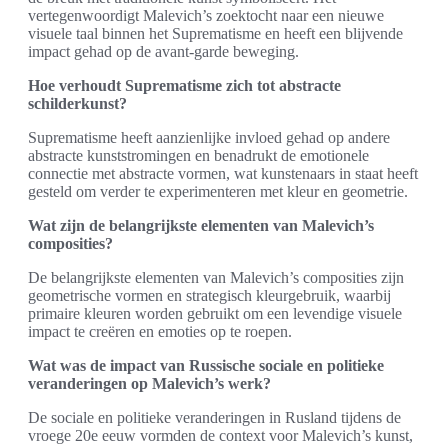
vertegenwoordigt Malevich’s zoektocht naar een nieuwe
visuele taal binnen het Suprematisme en heeft een blijvende
impact gehad op de avant-garde beweging.
Hoe verhoudt Suprematisme zich tot abstracte
schilderkunst?
Suprematisme heeft aanzienlijke invloed gehad op andere
abstracte kunststromingen en benadrukt de emotionele
connectie met abstracte vormen, wat kunstenaars in staat heeft
gesteld om verder te experimenteren met kleur en geometrie.
Wat zijn de belangrijkste elementen van Malevich’s
composities?
De belangrijkste elementen van Malevich’s composities zijn
geometrische vormen en strategisch kleurgebruik, waarbij
primaire kleuren worden gebruikt om een levendige visuele
impact te creëren en emoties op te roepen.
Wat was de impact van Russische sociale en politieke
veranderingen op Malevich’s werk?
De sociale en politieke veranderingen in Rusland tijdens de
vroege 20e eeuw vormden de context voor Malevich’s kunst,