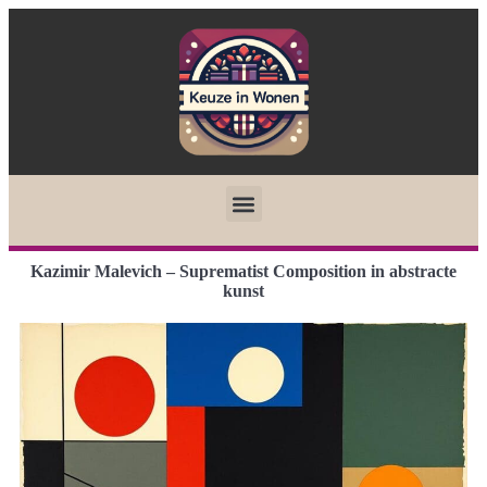
Kazimir Malevich – Suprematist Composition in abstracte
kunst