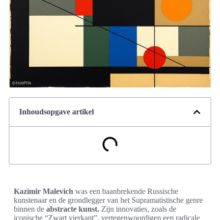
Inhoudsopgave artikel
Kazimir Malevich
was een baanbrekende Russische
kunstenaar en de grondlegger van het Supramatistische genre
binnen de
abstracte kunst.
Zijn innovaties, zoals de
iconische “Zwart vierkant”, vertegenwoordigen een radicale