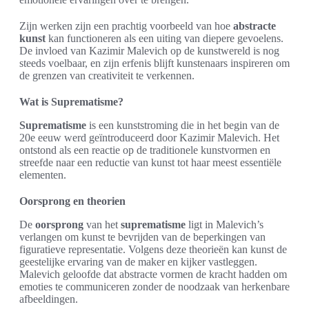
Zijn werken zijn een prachtig voorbeeld van hoe
abstracte
kunst
kan functioneren als een uiting van diepere gevoelens.
De invloed van Kazimir Malevich op de kunstwereld is nog
steeds voelbaar, en zijn erfenis blijft kunstenaars inspireren om
de grenzen van creativiteit te verkennen.
Wat is Suprematisme?
Suprematisme
is een kunststroming die in het begin van de
20e eeuw werd geïntroduceerd door Kazimir Malevich. Het
ontstond als een reactie op de traditionele kunstvormen en
streefde naar een reductie van kunst tot haar meest essentiële
elementen.
Oorsprong en theorien
De
oorsprong
van het
suprematisme
ligt in Malevich’s
verlangen om kunst te bevrijden van de beperkingen van
figuratieve representatie. Volgens deze theorieën kan kunst de
geestelijke ervaring van de maker en kijker vastleggen.
Malevich geloofde dat abstracte vormen de kracht hadden om
emoties te communiceren zonder de noodzaak van herkenbare
afbeeldingen.