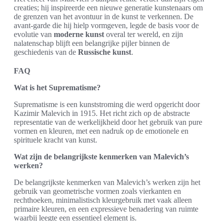
creaties; hij inspireerde een nieuwe generatie kunstenaars om
de grenzen van het avontuur in de kunst te verkennen. De
avant-garde die hij hielp vormgeven, legde de basis voor de
evolutie van
moderne kunst
overal ter wereld, en zijn
nalatenschap blijft een belangrijke pijler binnen de
geschiedenis van de
Russische kunst
.
FAQ
Wat is het Suprematisme?
Suprematisme is een kunststroming die werd opgericht door
Kazimir Malevich in 1915. Het richt zich op de abstracte
representatie van de werkelijkheid door het gebruik van pure
vormen en kleuren, met een nadruk op de emotionele en
spirituele kracht van kunst.
Wat zijn de belangrijkste kenmerken van Malevich’s
werken?
De belangrijkste kenmerken van Malevich’s werken zijn het
gebruik van geometrische vormen zoals vierkanten en
rechthoeken, minimalistisch kleurgebruik met vaak alleen
primaire kleuren, en een expressieve benadering van ruimte
waarbij leegte een essentieel element is.