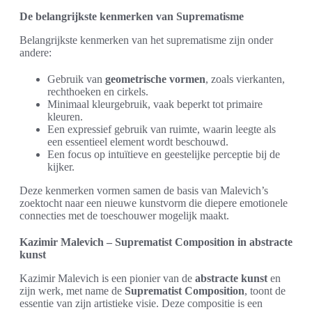
De belangrijkste kenmerken van Suprematisme
Belangrijkste kenmerken van het suprematisme zijn onder
andere:
Gebruik van
geometrische vormen
, zoals vierkanten,
rechthoeken en cirkels.
Minimaal kleurgebruik, vaak beperkt tot primaire
kleuren.
Een expressief gebruik van ruimte, waarin leegte als
een essentieel element wordt beschouwd.
Een focus op intuïtieve en geestelijke perceptie bij de
kijker.
Deze kenmerken vormen samen de basis van Malevich’s
zoektocht naar een nieuwe kunstvorm die diepere emotionele
connecties met de toeschouwer mogelijk maakt.
Kazimir Malevich – Suprematist Composition in abstracte
kunst
Kazimir Malevich is een pionier van de
abstracte kunst
en
zijn werk, met name de
Suprematist Composition
, toont de
essentie van zijn artistieke visie. Deze compositie is een