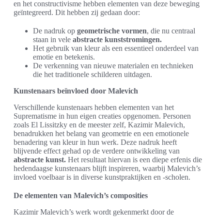
en het constructivisme hebben elementen van deze beweging
geïntegreerd. Dit hebben zij gedaan door:
De nadruk op
geometrische vormen
, die nu centraal
staan in vele
abstracte kunststromingen.
Het gebruik van kleur als een essentieel onderdeel van
emotie en betekenis.
De verkenning van nieuwe materialen en technieken
die het traditionele schilderen uitdagen.
Kunstenaars beïnvloed door Malevich
Verschillende kunstenaars hebben elementen van het
Suprematisme in hun eigen creaties opgenomen. Personen
zoals El Lissitzky en de meester zelf, Kazimir Malevich,
benadrukken het belang van geometrie en een emotionele
benadering van kleur in hun werk. Deze nadruk heeft
blijvende effect gehad op de verdere ontwikkeling van
abstracte kunst.
Het resultaat hiervan is een diepe erfenis die
hedendaagse kunstenaars blijft inspireren, waarbij Malevich’s
invloed voelbaar is in diverse kunstpraktijken en -scholen.
De elementen van Malevich’s composities
Kazimir Malevich’s werk wordt gekenmerkt door de