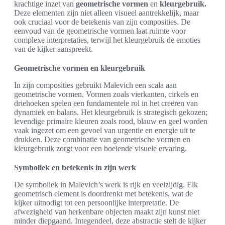
krachtige inzet van
geometrische vormen
en
kleurgebruik.
Deze elementen zijn niet alleen visueel aantrekkelijk, maar
ook cruciaal voor de betekenis van zijn composities. De
eenvoud van de geometrische vormen laat ruimte voor
complexe interpretaties, terwijl het kleurgebruik de emoties
van de kijker aanspreekt.
Geometrische vormen en kleurgebruik
In zijn composities gebruikt Malevich een scala aan
geometrische vormen. Vormen zoals vierkanten, cirkels en
driehoeken spelen een fundamentele rol in het creëren van
dynamiek en balans. Het kleurgebruik is strategisch gekozen;
levendige primaire kleuren zoals rood, blauw en geel worden
vaak ingezet om een gevoel van urgentie en energie uit te
drukken. Deze combinatie van geometrische vormen en
kleurgebruik zorgt voor een boeiende visuele ervaring.
Symboliek en betekenis in zijn werk
De symboliek in Malevich’s werk is rijk en veelzijdig. Elk
geometrisch element is doordrenkt met betekenis, wat de
kijker uitnodigt tot een persoonlijke interpretatie. De
afwezigheid van herkenbare objecten maakt zijn kunst niet
minder diepgaand. Integendeel, deze abstractie stelt de kijker