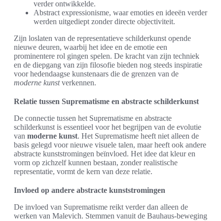
verder ontwikkelde.
Abstract expressionisme, waar emoties en ideeën verder
werden uitgediept zonder directe objectiviteit.
Zijn loslaten van de representatieve schilderkunst opende
nieuwe deuren, waarbij het idee en de emotie een
prominentere rol gingen spelen. De kracht van zijn techniek
en de diepgang van zijn filosofie bieden nog steeds inspiratie
voor hedendaagse kunstenaars die de grenzen van de
moderne kunst
verkennen.
Relatie tussen Suprematisme en abstracte schilderkunst
De connectie tussen het Suprematisme en abstracte
schilderkunst is essentieel voor het begrijpen van de evolutie
van
moderne kunst
. Het Suprematisme heeft niet alleen de
basis gelegd voor nieuwe visuele talen, maar heeft ook andere
abstracte kunststromingen beïnvloed. Het idee dat kleur en
vorm op zichzelf kunnen bestaan, zonder realistische
representatie, vormt de kern van deze relatie.
Invloed op andere abstracte kunststromingen
De invloed van Suprematisme reikt verder dan alleen de
werken van Malevich. Stemmen vanuit de Bauhaus-beweging