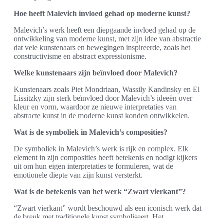
Hoe heeft Malevich invloed gehad op moderne kunst?
Malevich’s werk heeft een diepgaande invloed gehad op de
ontwikkeling van moderne kunst, met zijn idee van abstractie
dat vele kunstenaars en bewegingen inspireerde, zoals het
constructivisme en abstract expressionisme.
Welke kunstenaars zijn beïnvloed door Malevich?
Kunstenaars zoals Piet Mondriaan, Wassily Kandinsky en El
Lissitzky zijn sterk beïnvloed door Malevich’s ideeën over
kleur en vorm, waardoor ze nieuwe interpretaties van
abstracte kunst in de moderne kunst konden ontwikkelen.
Wat is de symboliek in Malevich’s composities?
De symboliek in Malevich’s werk is rijk en complex. Elk
element in zijn composities heeft betekenis en nodigt kijkers
uit om hun eigen interpretaties te formuleren, wat de
emotionele diepte van zijn kunst versterkt.
Wat is de betekenis van het werk “Zwart vierkant”?
“Zwart vierkant” wordt beschouwd als een iconisch werk dat
de breuk met traditionele kunst symboliseert. Het