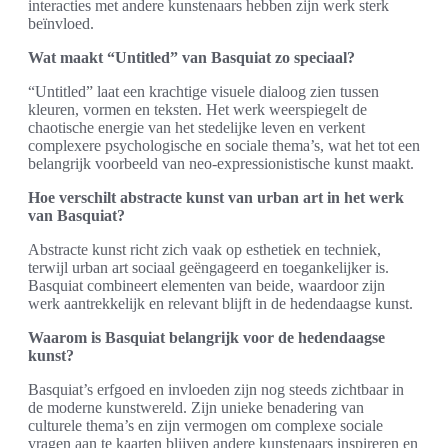
interacties met andere kunstenaars hebben zijn werk sterk
beïnvloed.
Wat maakt “Untitled” van Basquiat zo speciaal?
“Untitled” laat een krachtige visuele dialoog zien tussen
kleuren, vormen en teksten. Het werk weerspiegelt de
chaotische energie van het stedelijke leven en verkent
complexere psychologische en sociale thema’s, wat het tot een
belangrijk voorbeeld van neo-expressionistische kunst maakt.
Hoe verschilt abstracte kunst van urban art in het werk
van Basquiat?
Abstracte kunst richt zich vaak op esthetiek en techniek,
terwijl urban art sociaal geëngageerd en toegankelijker is.
Basquiat combineert elementen van beide, waardoor zijn
werk aantrekkelijk en relevant blijft in de hedendaagse kunst.
Waarom is Basquiat belangrijk voor de hedendaagse
kunst?
Basquiat’s erfgoed en invloeden zijn nog steeds zichtbaar in
de moderne kunstwereld. Zijn unieke benadering van
culturele thema’s en zijn vermogen om complexe sociale
vragen aan te kaarten blijven andere kunstenaars inspireren en