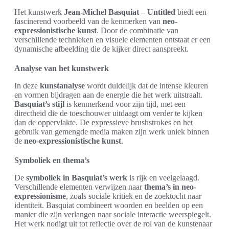
Het kunstwerk
Jean-Michel Basquiat – Untitled
biedt een
fascinerend voorbeeld van de kenmerken van
neo-
expressionistische kunst
. Door de combinatie van
verschillende technieken en visuele elementen ontstaat er een
dynamische afbeelding die de kijker direct aanspreekt.
Analyse van het kunstwerk
In deze
kunstanalyse
wordt duidelijk dat de intense kleuren
en vormen bijdragen aan de energie die het werk uitstraalt.
Basquiat’s stijl
is kenmerkend voor zijn tijd, met een
directheid die de toeschouwer uitdaagt om verder te kijken
dan de oppervlakte. De expressieve brushstrokes en het
gebruik van gemengde media maken zijn werk uniek binnen
de
neo-expressionistische kunst
.
Symboliek en thema’s
De
symboliek in Basquiat’s werk
is rijk en veelgelaagd.
Verschillende elementen verwijzen naar
thema’s in neo-
expressionisme
, zoals sociale kritiek en de zoektocht naar
identiteit. Basquiat combineert woorden en beelden op een
manier die zijn verlangen naar sociale interactie weerspiegelt.
Het werk nodigt uit tot reflectie over de rol van de kunstenaar