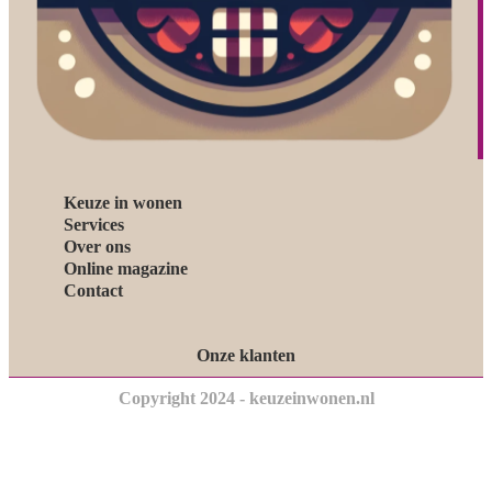
Keuze in wonen
Services
Over ons
Online magazine
Contact
Onze klanten
Copyright 2024 - keuzeinwonen.nl