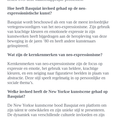
Hoe heeft Basquiat invloed gehad op de neo-
expressionistische kunst?
Basquiat wordt beschouwd als een van de meest invloedrijke
vertegenwoordigers van het neo-expressionisme. Zijn gebruik
van krachtige kleuren en emotionele expressie in zijn
kunstwerken heeft bijgedragen aan de heropleving van deze
beweging in de jaren ’80 en heeft andere kunstenaars
geïnspireerd.
Wat zijn de kernkenmerken van neo-expressionisme?
Kernkenmerken van neo-expressionisme zijn de focus op
expressie en emotie, het gebruik van heldere, krachtige
kleuren, en een neiging naar figuratieve beelden in plaats van
abstractie. Deze stijl speelt regelmatig in op persoonlijke en
sociale thema’s.
Welke invloed heeft de New Yorkse kunstscene gehad op
Basquiat?
De New Yorkse kunstscene bood Basquiat een platform om
zijn talent te ontwikkelen en zijn unieke stijl te presenteren.
De dynamiek van verschillende culturele invloeden en zijn