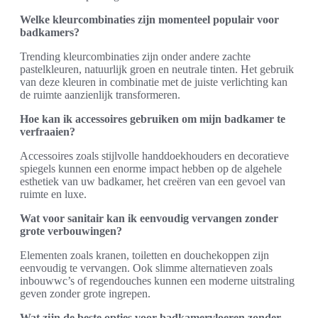
Welke kleurcombinaties zijn momenteel populair voor
badkamers?
Trending kleurcombinaties zijn onder andere zachte
pastelkleuren, natuurlijk groen en neutrale tinten. Het gebruik
van deze kleuren in combinatie met de juiste verlichting kan
de ruimte aanzienlijk transformeren.
Hoe kan ik accessoires gebruiken om mijn badkamer te
verfraaien?
Accessoires zoals stijlvolle handdoekhouders en decoratieve
spiegels kunnen een enorme impact hebben op de algehele
esthetiek van uw badkamer, het creëren van een gevoel van
ruimte en luxe.
Wat voor sanitair kan ik eenvoudig vervangen zonder
grote verbouwingen?
Elementen zoals kranen, toiletten en douchekoppen zijn
eenvoudig te vervangen. Ook slimme alternatieven zoals
inbouwwc’s of regendouches kunnen een moderne uitstraling
geven zonder grote ingrepen.
Wat zijn de beste opties voor badkamervloeren zonder