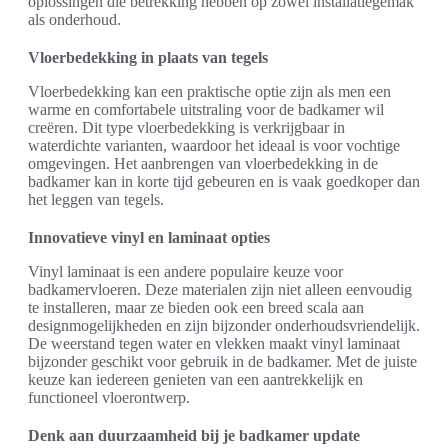
oplossingen die betrekking hebben op zowel installatiegemak
als onderhoud.
Vloerbedekking in plaats van tegels
Vloerbedekking kan een praktische optie zijn als men een
warme en comfortabele uitstraling voor de badkamer wil
creëren. Dit type vloerbedekking is verkrijgbaar in
waterdichte varianten, waardoor het ideaal is voor vochtige
omgevingen. Het aanbrengen van vloerbedekking in de
badkamer kan in korte tijd gebeuren en is vaak goedkoper dan
het leggen van tegels.
Innovatieve vinyl en laminaat opties
Vinyl laminaat is een andere populaire keuze voor
badkamervloeren. Deze materialen zijn niet alleen eenvoudig
te installeren, maar ze bieden ook een breed scala aan
designmogelijkheden en zijn bijzonder onderhoudsvriendelijk.
De weerstand tegen water en vlekken maakt vinyl laminaat
bijzonder geschikt voor gebruik in de badkamer. Met de juiste
keuze kan iedereen genieten van een aantrekkelijk en
functioneel vloerontwerp.
Denk aan duurzaamheid bij je badkamer update