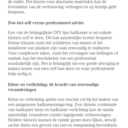
de outlet. Het kiezen voor duurzame materialen kan de
levensduur van de verbouwing verlengen en op termijn geld
besparen.
Doe-het-zelf versus professioneel advies
Een van de belangrijkste DIY tips badkamer is om enkele
klussen zelf te doen. Dit kan aanzienlijke kosten besparen.
Kleine klussen zoals het schilderen van muren of het
installeren van planken zijn vaak eenvoudig te realiseren.
Voor complexere taken, zoals het vervangen van leidingen of
sanitair, kan het inschakelen van een professional
noodzakelijk zijn. Het is belangrijk om een goede afweging te
maken tussen wat men zelf kan doen en waar professionele
hulp nodig is.
Kleur en verlichting: de kracht van eenvoudige
veranderingen
Kleur en verlichting spelen een cruciale rol bij het maken van
een aangename badkameromgeving. Een slimme combinatie
van badkamer kleur en badkamer verlichting kan de ruimte
aanzienlijk veranderen zonder ingrijpende verbouwingen.
Heldere kleuren kunnen de ruimte groter doen lijken, terwijl
zachte tinten een gevoel van rust en ontspanning bevorderen.