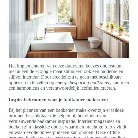
Het implementeren van deze duurzame keuzes ondersteunt
niet alleen de ecologie maar stimuleert ook een moderne en
stijlvol interieur. Door creatief om te gaan met beschikbare
opties en in te zetten op
energiebesparing badkamer
, kan men
een harmonieus en verantwoordelijk leefmilieu creëren.
Inspiratiebronnen voor je badkamer make-over
Bij het plannen van een badkamer make-over zijn er talloze
bronnen beschikbaar die helpen bij het vinden van
vernieuwende badkamer inspiratie. Interieurmagazines en
boeken zijn klassieke opties, waar men prachtige foto’s vindt
en waardevolle ontwerp ideeën kan opdoen. Deze offline
bronnen bieden een tastbare ervaring en kunnen als handige