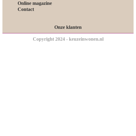
Online magazine
Contact
Onze klanten
Copyright 2024 - keuzeinwonen.nl