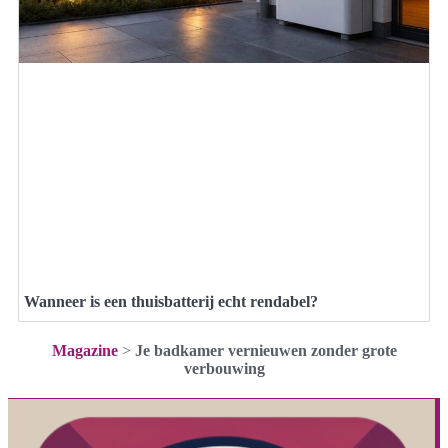
Wanneer is een thuisbatterij echt rendabel?
Magazine
>
Je badkamer vernieuwen zonder grote
verbouwing