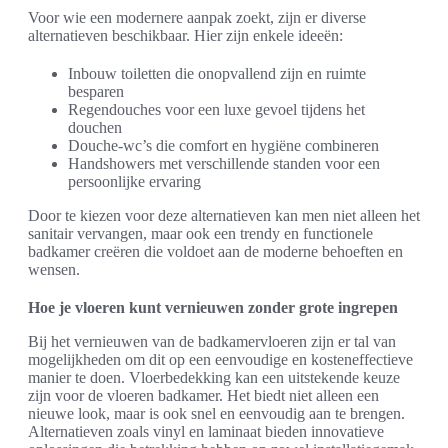
Voor wie een modernere aanpak zoekt, zijn er diverse
alternatieven beschikbaar. Hier zijn enkele ideeën:
Inbouw toiletten die onopvallend zijn en ruimte
besparen
Regendouches voor een luxe gevoel tijdens het
douchen
Douche-wc’s die comfort en hygiëne combineren
Handshowers met verschillende standen voor een
persoonlijke ervaring
Door te kiezen voor deze alternatieven kan men niet alleen het
sanitair vervangen, maar ook een trendy en functionele
badkamer creëren die voldoet aan de moderne behoeften en
wensen.
Hoe je vloeren kunt vernieuwen zonder grote ingrepen
Bij het vernieuwen van de badkamervloeren zijn er tal van
mogelijkheden om dit op een eenvoudige en kosteneffectieve
manier te doen. Vloerbedekking kan een uitstekende keuze
zijn voor de vloeren badkamer. Het biedt niet alleen een
nieuwe look, maar is ook snel en eenvoudig aan te brengen.
Alternatieven zoals vinyl en laminaat bieden innovatieve