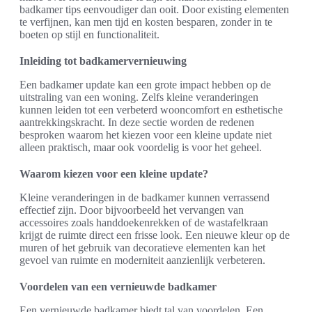
badkamer tips eenvoudiger dan ooit. Door existing elementen
te verfijnen, kan men tijd en kosten besparen, zonder in te
boeten op stijl en functionaliteit.
Inleiding tot badkamervernieuwing
Een badkamer update kan een grote impact hebben op de
uitstraling van een woning. Zelfs kleine veranderingen
kunnen leiden tot een verbeterd wooncomfort en esthetische
aantrekkingskracht. In deze sectie worden de redenen
besproken waarom het kiezen voor een kleine update niet
alleen praktisch, maar ook voordelig is voor het geheel.
Waarom kiezen voor een kleine update?
Kleine veranderingen in de badkamer kunnen verrassend
effectief zijn. Door bijvoorbeeld het vervangen van
accessoires zoals handdoekenrekken of de wastafelkraan
krijgt de ruimte direct een frisse look. Een nieuwe kleur op de
muren of het gebruik van decoratieve elementen kan het
gevoel van ruimte en moderniteit aanzienlijk verbeteren.
Voordelen van een vernieuwde badkamer
Een vernieuwde badkamer biedt tal van voordelen. Een