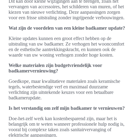
Dit kan door kleine wijzigingen aan te brengen, zoals het
vervangen van accessoires, het schilderen van muren, of het
kiezen van nieuwe verlichting. Deze aanpassingen zorgen
voor een frisse uitstraling zonder ingrijpende verbouwingen.
Wat zijn de voordelen van een kleine badkamer update?
Kleine updates kunnen een groot effect hebben op de
uitstraling van uw badkamer. Ze verhogen het wooncomfort
en de esthetische aantrekkingskracht, en kunnen ook de
waarde van uw woning verhogen zonder hoge kosten.
Welke materialen zijn budgetvriendelijk voor
badkamervernieuwing?
Goedkope, maar kwalitatieve materialen zoals keramische
tegels, waterbestendige verf en maximaal duurzame
verlichting zijn uitstekende keuzes voor een betaalbare
badkamerupdate.
Is het verstandig om zelf mijn badkamer te vernieuwen?
Doe-het-zelf werk kan kostenbesparend zijn, maar het is
belangrijk om te weten wanneer professionele hulp nodig is,
vooral bij complexe taken zoals sanitairvervanging of
elektrische aanpassingen.