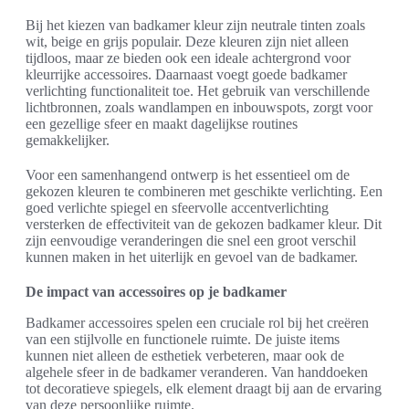
Bij het kiezen van badkamer kleur zijn neutrale tinten zoals
wit, beige en grijs populair. Deze kleuren zijn niet alleen
tijdloos, maar ze bieden ook een ideale achtergrond voor
kleurrijke accessoires. Daarnaast voegt goede badkamer
verlichting functionaliteit toe. Het gebruik van verschillende
lichtbronnen, zoals wandlampen en inbouwspots, zorgt voor
een gezellige sfeer en maakt dagelijkse routines
gemakkelijker.
Voor een samenhangend ontwerp is het essentieel om de
gekozen kleuren te combineren met geschikte verlichting. Een
goed verlichte spiegel en sfeervolle accentverlichting
versterken de effectiviteit van de gekozen badkamer kleur. Dit
zijn eenvoudige veranderingen die snel een groot verschil
kunnen maken in het uiterlijk en gevoel van de badkamer.
De impact van accessoires op je badkamer
Badkamer accessoires spelen een cruciale rol bij het creëren
van een stijlvolle en functionele ruimte. De juiste items
kunnen niet alleen de esthetiek verbeteren, maar ook de
algehele sfeer in de badkamer veranderen. Van handdoeken
tot decoratieve spiegels, elk element draagt bij aan de ervaring
van deze persoonlijke ruimte.