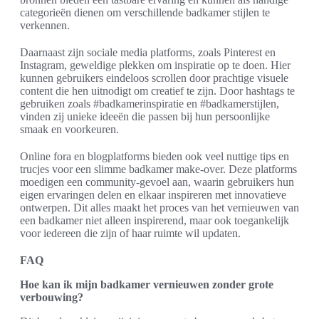
categorieën dienen om verschillende badkamer stijlen te
verkennen.
Daarnaast zijn sociale media platforms, zoals Pinterest en
Instagram, geweldige plekken om inspiratie op te doen. Hier
kunnen gebruikers eindeloos scrollen door prachtige visuele
content die hen uitnodigt om creatief te zijn. Door hashtags te
gebruiken zoals #badkamerinspiratie en #badkamerstijlen,
vinden zij unieke ideeën die passen bij hun persoonlijke
smaak en voorkeuren.
Online fora en blogplatforms bieden ook veel nuttige tips en
trucjes voor een slimme badkamer make-over. Deze platforms
moedigen een community-gevoel aan, waarin gebruikers hun
eigen ervaringen delen en elkaar inspireren met innovatieve
ontwerpen. Dit alles maakt het proces van het vernieuwen van
een badkamer niet alleen inspirerend, maar ook toegankelijk
voor iedereen die zijn of haar ruimte wil updaten.
FAQ
Hoe kan ik mijn badkamer vernieuwen zonder grote
verbouwing?