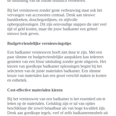
de uitstraling van de ruimte drastisch verbeteren.
Bij het vernieuwen zonder grote verbouwing staat ook het
vervangen van accessoires centraal. Denk aan nieuwe
handdoeken, douchegordijnen, en stijlvolle
opbergoplossingen. Dit zijn eenvoudige stappen die niet veel
tijd of geld kosten, maar die jouw badkamer een geheel
nieuwe look geven.
Budgetvriendelijke vernieuwingstips
Een badkamer vernieuwen hoeft niet duur te zijn. Met een
paar slimme en budgetvriendelijke aanpakken kan iedereen
genieten van een frisse uitstraling zonder grote uitgaven. Het
kiezen van goedkope badkamer oplossingen begint bij het
selecteren van de juiste materialen badkamer. Een slimme
keuze van materialen kan een groot verschil maken in kosten
en esthetiek.
Cost-effective materialen kiezen
Bij het vernieuwen van een badkamer is het essentieel om te
letten op de materialen. Gelukkig zijn er tal van opties
beschikbaar die zowel betaalbaar als van hoge kwaliteit zijn.
Denk aan goedkope tegels, verf of zelfs badkamermeubels uit