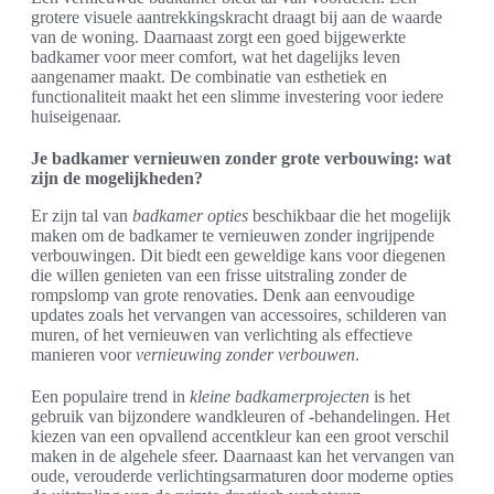
grotere visuele aantrekkingskracht draagt bij aan de waarde
van de woning. Daarnaast zorgt een goed bijgewerkte
badkamer voor meer comfort, wat het dagelijks leven
aangenamer maakt. De combinatie van esthetiek en
functionaliteit maakt het een slimme investering voor iedere
huiseigenaar.
Je badkamer vernieuwen zonder grote verbouwing: wat
zijn de mogelijkheden?
Er zijn tal van
badkamer opties
beschikbaar die het mogelijk
maken om de badkamer te vernieuwen zonder ingrijpende
verbouwingen. Dit biedt een geweldige kans voor diegenen
die willen genieten van een frisse uitstraling zonder de
rompslomp van grote renovaties. Denk aan eenvoudige
updates zoals het vervangen van accessoires, schilderen van
muren, of het vernieuwen van verlichting als effectieve
manieren voor
vernieuwing zonder verbouwen
.
Een populaire trend in
kleine badkamerprojecten
is het
gebruik van bijzondere wandkleuren of -behandelingen. Het
kiezen van een opvallend accentkleur kan een groot verschil
maken in de algehele sfeer. Daarnaast kan het vervangen van
oude, verouderde verlichtingsarmaturen door moderne opties