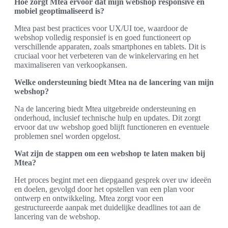
Hoe zorgt Mtea ervoor dat mijn webshop responsive en
mobiel geoptimaliseerd is?
Mtea past best practices voor UX/UI toe, waardoor de
webshop volledig responsief is en goed functioneert op
verschillende apparaten, zoals smartphones en tablets. Dit is
cruciaal voor het verbeteren van de winkelervaring en het
maximaliseren van verkoopkansen.
Welke ondersteuning biedt Mtea na de lancering van mijn
webshop?
Na de lancering biedt Mtea uitgebreide ondersteuning en
onderhoud, inclusief technische hulp en updates. Dit zorgt
ervoor dat uw webshop goed blijft functioneren en eventuele
problemen snel worden opgelost.
Wat zijn de stappen om een webshop te laten maken bij
Mtea?
Het proces begint met een diepgaand gesprek over uw ideeën
en doelen, gevolgd door het opstellen van een plan voor
ontwerp en ontwikkeling. Mtea zorgt voor een
gestructureerde aanpak met duidelijke deadlines tot aan de
lancering van de webshop.