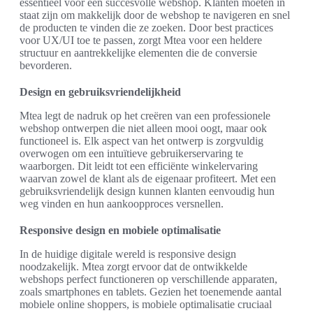
essentieel voor een succesvolle webshop. Klanten moeten in
staat zijn om makkelijk door de webshop te navigeren en snel
de producten te vinden die ze zoeken. Door best practices
voor UX/UI toe te passen, zorgt Mtea voor een heldere
structuur en aantrekkelijke elementen die de conversie
bevorderen.
Design en gebruiksvriendelijkheid
Mtea legt de nadruk op het creëren van een professionele
webshop ontwerpen die niet alleen mooi oogt, maar ook
functioneel is. Elk aspect van het ontwerp is zorgvuldig
overwogen om een intuïtieve gebruikerservaring te
waarborgen. Dit leidt tot een efficiënte winkelervaring
waarvan zowel de klant als de eigenaar profiteert. Met een
gebruiksvriendelijk design kunnen klanten eenvoudig hun
weg vinden en hun aankoopproces versnellen.
Responsive design en mobiele optimalisatie
In de huidige digitale wereld is responsive design
noodzakelijk. Mtea zorgt ervoor dat de ontwikkelde
webshops perfect functioneren op verschillende apparaten,
zoals smartphones en tablets. Gezien het toenemende aantal
mobiele online shoppers, is mobiele optimalisatie cruciaal