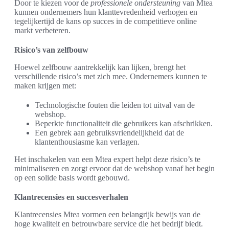
Door te kiezen voor de
professionele ondersteuning
van Mtea
kunnen ondernemers hun klanttevredenheid verhogen en
tegelijkertijd de kans op succes in de competitieve online
markt verbeteren.
Risico’s van zelfbouw
Hoewel zelfbouw aantrekkelijk kan lijken, brengt het
verschillende risico’s met zich mee. Ondernemers kunnen te
maken krijgen met:
Technologische fouten die leiden tot uitval van de
webshop.
Beperkte functionaliteit die gebruikers kan afschrikken.
Een gebrek aan gebruiksvriendelijkheid dat de
klantenthousiasme kan verlagen.
Het inschakelen van een Mtea expert helpt deze risico’s te
minimaliseren en zorgt ervoor dat de webshop vanaf het begin
op een solide basis wordt gebouwd.
Klantrecensies en succesverhalen
Klantrecensies Mtea vormen een belangrijk bewijs van de
hoge kwaliteit en betrouwbare service die het bedrijf biedt.