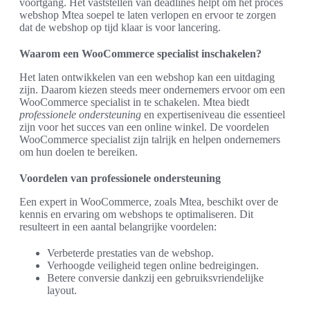
voortgang. Het vaststellen van deadlines helpt om het proces
webshop Mtea soepel te laten verlopen en ervoor te zorgen
dat de webshop op tijd klaar is voor lancering.
Waarom een WooCommerce specialist inschakelen?
Het laten ontwikkelen van een webshop kan een uitdaging
zijn. Daarom kiezen steeds meer ondernemers ervoor om een
WooCommerce specialist in te schakelen. Mtea biedt
professionele ondersteuning
en expertiseniveau die essentieel
zijn voor het succes van een online winkel. De voordelen
WooCommerce specialist zijn talrijk en helpen ondernemers
om hun doelen te bereiken.
Voordelen van professionele ondersteuning
Een expert in WooCommerce, zoals Mtea, beschikt over de
kennis en ervaring om webshops te optimaliseren. Dit
resulteert in een aantal belangrijke voordelen:
Verbeterde prestaties van de webshop.
Verhoogde veiligheid tegen online bedreigingen.
Betere conversie dankzij een gebruiksvriendelijke
layout.