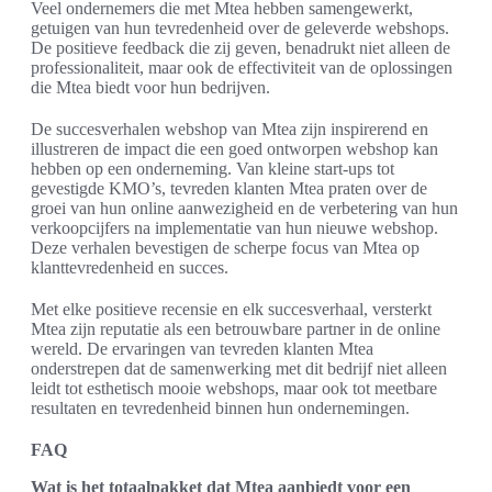
Veel ondernemers die met Mtea hebben samengewerkt,
getuigen van hun tevredenheid over de geleverde webshops.
De positieve feedback die zij geven, benadrukt niet alleen de
professionaliteit, maar ook de effectiviteit van de oplossingen
die Mtea biedt voor hun bedrijven.
De succesverhalen webshop van Mtea zijn inspirerend en
illustreren de impact die een goed ontworpen webshop kan
hebben op een onderneming. Van kleine start-ups tot
gevestigde KMO’s, tevreden klanten Mtea praten over de
groei van hun online aanwezigheid en de verbetering van hun
verkoopcijfers na implementatie van hun nieuwe webshop.
Deze verhalen bevestigen de scherpe focus van Mtea op
klanttevredenheid en succes.
Met elke positieve recensie en elk succesverhaal, versterkt
Mtea zijn reputatie als een betrouwbare partner in de online
wereld. De ervaringen van tevreden klanten Mtea
onderstrepen dat de samenwerking met dit bedrijf niet alleen
leidt tot esthetisch mooie webshops, maar ook tot meetbare
resultaten en tevredenheid binnen hun ondernemingen.
FAQ
Wat is het totaalpakket dat Mtea aanbiedt voor een