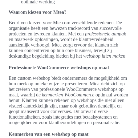
optimale werking
Waarom kiezen voor Mtea?
Bedrijven kiezen voor Mtea om verschillende redenen. De
organisatie heeft een bewezen trackrecord van succesvolle
projecten en tevreden klanten. Met een
professionele aanpak
en maatwerk oplossingen, wordt de klanttevredenheid
aanzienlijk verhoogd. Mtea zorgt ervoor dat klanten zich
kunnen concentreren op hun core business, terwijl zij
deskundige begeleiding bieden bij het
webshop laten maken
.
Professionele WooCommerce webshops op maat
Een custom webshop biedt ondernemers de mogelijkheid om
hun merk op unieke wijze te presenteren. Mtea richt zich op
het creëren van professionele WooCommerce webshops op
maat, waarbij de
kenmerken WooCommerce
optimaal worden
benut. Klanten kunnen rekenen op webshops die niet alleen
visueel aantrekkelijk zijn, maar ook gebruiksvriendelijk en
geoptimaliseerd voor conversies. Dit omvat diverse
functionaliteiten, zoals integraties met betaalsystemen en
mogelijkheden voor klantbeoordelingen en personalisatie.
Kenmerken van een webshop op maat