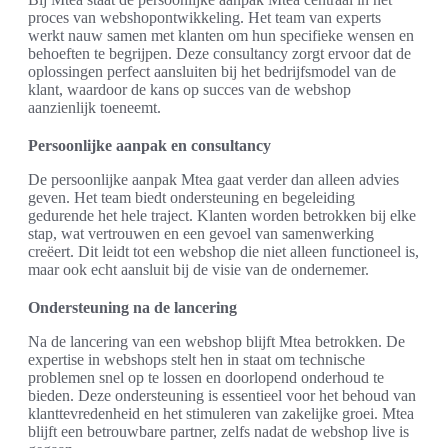
proces van webshopontwikkeling. Het team van experts
werkt nauw samen met klanten om hun specifieke wensen en
behoeften te begrijpen. Deze consultancy zorgt ervoor dat de
oplossingen perfect aansluiten bij het bedrijfsmodel van de
klant, waardoor de kans op succes van de webshop
aanzienlijk toeneemt.
Persoonlijke aanpak en consultancy
De persoonlijke aanpak Mtea gaat verder dan alleen advies
geven. Het team biedt ondersteuning en begeleiding
gedurende het hele traject. Klanten worden betrokken bij elke
stap, wat vertrouwen en een gevoel van samenwerking
creëert. Dit leidt tot een webshop die niet alleen functioneel is,
maar ook echt aansluit bij de visie van de ondernemer.
Ondersteuning na de lancering
Na de lancering van een webshop blijft Mtea betrokken. De
expertise in webshops stelt hen in staat om technische
problemen snel op te lossen en doorlopend onderhoud te
bieden. Deze ondersteuning is essentieel voor het behoud van
klanttevredenheid en het stimuleren van zakelijke groei. Mtea
blijft een betrouwbare partner, zelfs nadat de webshop live is