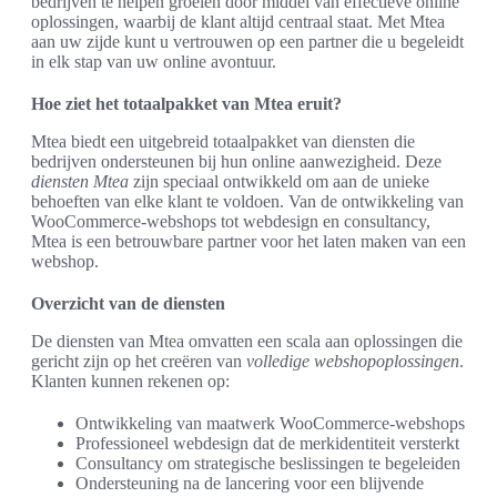
bedrijven te helpen groeien door middel van effectieve online
oplossingen, waarbij de klant altijd centraal staat. Met Mtea
aan uw zijde kunt u vertrouwen op een partner die u begeleidt
in elk stap van uw online avontuur.
Hoe ziet het totaalpakket van Mtea eruit?
Mtea biedt een uitgebreid totaalpakket van diensten die
bedrijven ondersteunen bij hun online aanwezigheid. Deze
diensten Mtea
zijn speciaal ontwikkeld om aan de unieke
behoeften van elke klant te voldoen. Van de ontwikkeling van
WooCommerce-webshops tot webdesign en consultancy,
Mtea is een betrouwbare partner voor het laten maken van een
webshop.
Overzicht van de diensten
De diensten van Mtea omvatten een scala aan oplossingen die
gericht zijn op het creëren van
volledige webshopoplossingen
.
Klanten kunnen rekenen op:
Ontwikkeling van maatwerk WooCommerce-webshops
Professioneel webdesign dat de merkidentiteit versterkt
Consultancy om strategische beslissingen te begeleiden
Ondersteuning na de lancering voor een blijvende