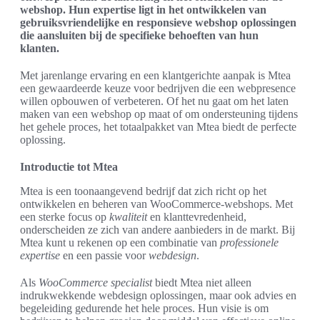
webshop. Hun expertise ligt in het ontwikkelen van
gebruiksvriendelijke en responsieve webshop oplossingen
die aansluiten bij de specifieke behoeften van hun
klanten.
Met jarenlange ervaring en een klantgerichte aanpak is Mtea
een gewaardeerde keuze voor bedrijven die een webpresence
willen opbouwen of verbeteren. Of het nu gaat om het laten
maken van een webshop op maat of om ondersteuning tijdens
het gehele proces, het totaalpakket van Mtea biedt de perfecte
oplossing.
Introductie tot Mtea
Mtea is een toonaangevend bedrijf dat zich richt op het
ontwikkelen en beheren van WooCommerce-webshops. Met
een sterke focus op
kwaliteit
en klanttevredenheid,
onderscheiden ze zich van andere aanbieders in de markt. Bij
Mtea kunt u rekenen op een combinatie van
professionele
expertise
en een passie voor
webdesign
.
Als
WooCommerce specialist
biedt Mtea niet alleen
indrukwekkende webdesign oplossingen, maar ook advies en
begeleiding gedurende het hele proces. Hun visie is om