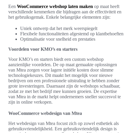
Een
WooCommerce webshop laten maken
op maat heeft
verschillende kenmerken die bijdragen aan de effectiviteit en
het gebruiksgemak. Enkele belangrijke elementen zijn:
Uniek ontwerp dat het merk weerspiegelt
Flexibele functionaliteiten afgestemd op klantbehoeften
Optimalisatie voor snelheid en prestaties
Voordelen voor KMO’s en starters
Voor KMO’s en starters biedt een custom webshop
aanzienlijke voordelen. De op maat gemaakte oplossingen
van Mtea zorgen voor lagere initiële kosten door slimme
technologiekeuzes. Dit maakt het mogelijk voor nieuwe
bedrijven om een professionele uitstraling te hebben zonder
grote investeringen. Daarnaast zijn de webshops schaalbaar,
zodat ze met het bedrijf mee kunnen groeien. De expertise
van Mtea in de markt helpt ondernemers sneller succesvol te
zijn in online verkopen.
WooCommerce webdesign van Mtea
Het webdesign van Mtea focust zich op zowel esthetiek als
gebruiksvriendelijkheid. Een gebruiksvriendelijk design is