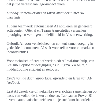
dat je tijd verliest aan lage-impact taken.
Middag: samenwerking en taken afhandelen met AI-
assistenten
Tijdens teamwerk automatiseert AI notuleren en genereert
actiepunten. Otter.ai en Teams-transcripties versnellen
opvolging en verhogen duidelijkheid in AI samenwerking.
Gebruik AI voor versiebeheer en content-samenvoeging in
gedeelde documenten. AI stelt voorstellen voor en markeert
inconsistenties.
Voor technisch of creatief werk biedt AI real-time hulp, van
GitHub Copilot tot designplugins in Figma. Zo blijft je
middagroutine efficiënt en gefocust.
Einde van de dag: rapportage, afronding en leren van AI-
feedback
Laat AI dagelijkse of wekelijkse overzichten samenstellen op
basis van voltooide taken en doelen. Tableau en Power BI
leveren automatische inzichten die je snel kunt beoordelen.