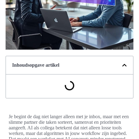
Inhoudsopgave artikel
Je begint de dag niet langer alleen met je inbox, maar met een
slimme partner die taken sorteert, samenvat en prioriteiten
aangeeft. AI als collega betekent dat niet alleen losse tools
werken, maar dat algoritmes in jouw workflow zijn ingebed.
Dat maakt een werkdag met AI concreet: minder repeterend