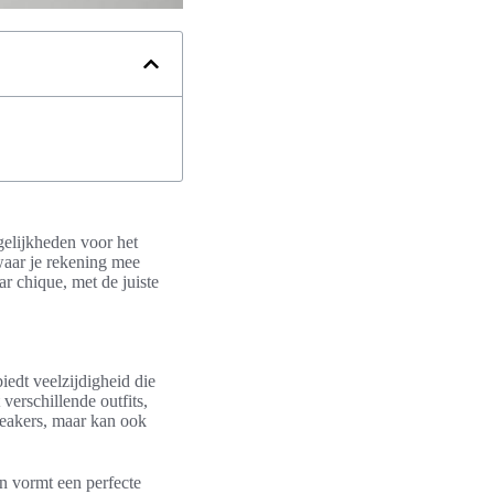
gelijkheden voor het
, waar je rekening mee
r chique, met de juiste
biedt veelzijdigheid die
erschillende outfits,
sneakers, maar kan ook
en vormt een perfecte