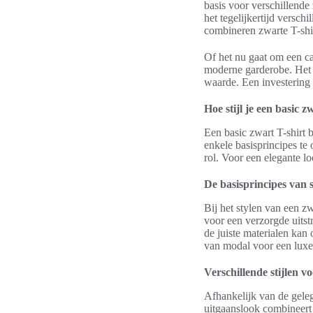
basis voor verschillende
het tegelijkertijd versc
combineren zwarte T-shir
Of het nu gaat om een ca
moderne garderobe. Het m
waarde. Een investering i
Hoe stijl je een basic z
Een basic zwart T-shirt b
enkele basisprincipes te
rol. Voor een elegante lo
De basisprincipes van s
Bij het stylen van een zw
voor een verzorgde uitst
de juiste materialen ka
van modal voor een luxe
Verschillende stijlen v
Afhankelijk van de gele
uitgaanslook combineert 