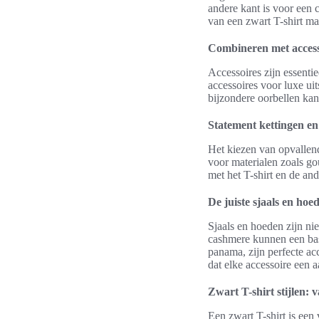
andere kant is voor een 
van een zwart T-shirt maa
Combineren met accesso
Accessoires zijn essentie
accessoires voor luxe ui
bijzondere oorbellen kan
Statement kettingen en
Het kiezen van opvallend
voor materialen zoals gou
met het T-shirt en de an
De juiste sjaals en hoe
Sjaals en hoeden zijn nie
cashmere kunnen een basi
panama, zijn perfecte ac
dat elke accessoire een a
Zwart T-shirt stijlen: 
Een zwart T-shirt is een 