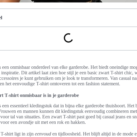
l
is een onmisbaar onderdeel van elke garderobe. Het biedt oneindige mo
inspiratie. Dit artikel laat zien hoe stijl je een basic zwart T-shirt chic
essoires je kunt gebruiken om je look te transformeren. Van casual naa
een het eenvoudige T-shirt omtoveren tot een fashion statement.
 T-shirt onmisbaar is in je garderobe
s een essentieel kledingstuk dat in bijna elke garderobe thuishoort. Het 
. Vrouwen en mannen kunnen dit kledingstuk eenvoudig combineren met v
voor tal van situaties. Een zwart T-shirt past goed bij casual jeans en 
 voor een avondje uit met een rok en hakken.
-shirt ligt in zijn
eenvoud
en tijdloosheid. Het blijft altijd in de mode 