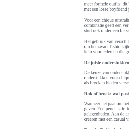
meer formele outfits, di
met een losse boyfriend 
Voor een chique uitstral
combinatie geeft een ver
shirt ook onder een blaz
Het gebruik van verschil
om het zwart T-shirt stij
item voor iedereen die g
De juiste onderstukken
De keuze van onderstukke
onderstukken voor chique
als broeken bieden versc
Rok of broek: wat past
Wanneer het gaat om het
geven. Een pencil skirt i
gelegenheden. Aan de an
creëren met een casual v