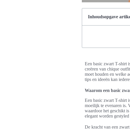
Inhoudsopgave artike
Een basic zwart T-shirt 
creëren van chique outfit 
moet houden en welke acc
tips en ideeën kan ieder
Waarom een basic zwart
Een basic zwart T-shirt i
moeilijk te evenaren is
waardoor het geschikt is 
elegant worden gestyled
De kracht van een zwart T