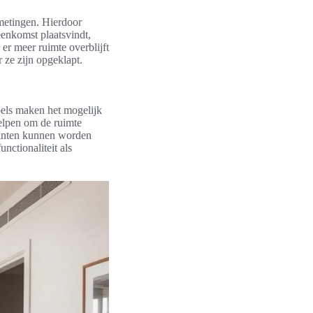
fmetingen. Hierdoor
eenkomst plaatsvindt,
r meer ruimte overblijft
 ze zijn opgeklapt.
els maken het mogelijk
helpen om de ruimte
planten kunnen worden
nctionaliteit als