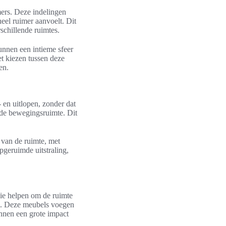
mers. Deze indelingen
eel ruimer aanvoelt. Dit
schillende ruimtes.
unnen een intieme sfeer
et kiezen tussen deze
en.
 en uitlopen, zonder dat
nde bewegingsruimte. Dit
 van de ruimte, met
pgeruimde uitstraling,
die helpen om de ruimte
rol. Deze meubels voegen
unnen een grote impact