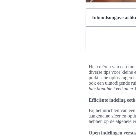
Inhoudsopgave artike
Het creëren van een funct
diverse tips voor kleine
praktische oplossingen t
ook een uitnodigende rui
functionaliteit eetkamer
k
Efficiënte indeling eet
Bij het inrichten van een
aangename sfeer en opti
hebben op de algehele er
Open indelingen versus