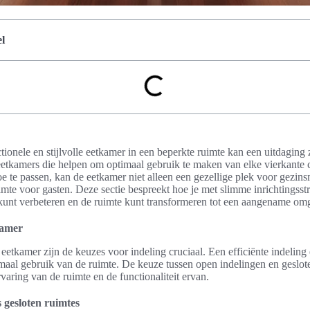
l
ionele en stijlvolle eetkamer in een beperkte ruimte kan een uitdaging z
 eetkamers die helpen om optimaal gebruik te maken van elke vierkante 
oe te passen, kan de eetkamer niet alleen een gezellige plek voor gezin
mte voor gasten. Deze sectie bespreekt hoe je met slimme inrichtingsst
unt verbeteren en de ruimte kunt transformeren tot een aangename om
kamer
 eetkamer zijn de keuzes voor indeling cruciaal. Een efficiënte indelin
maal gebruik van de ruimte. De keuze tussen open indelingen en geslot
varing van de ruimte en de functionaliteit ervan.
 gesloten ruimtes