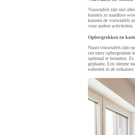
Vouwtafels zijn niet alle
kunnen ze naadloos worde
kunnen de vouwtafels sn
voor andere activiteiten
Opbergrekken en kast
Naast vouwtafels zijn o
om meer opbergruimte te 
optimaal te benutten. Ze
geplaatst. Een slimme ind
esthetiek in de eetkamer.