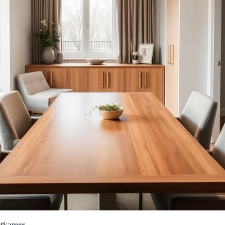
eetkamer