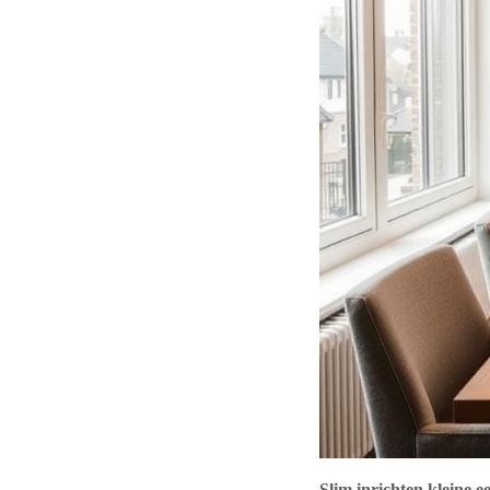
Slim inrichten kleine 