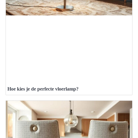
Hoe kies je de perfecte vloerlamp?