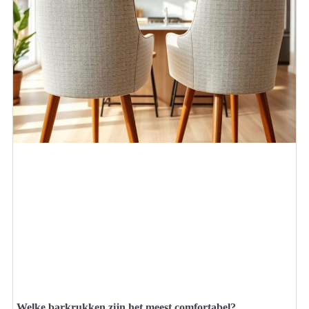
Welke barkrukken zijn het meest comfortabel?