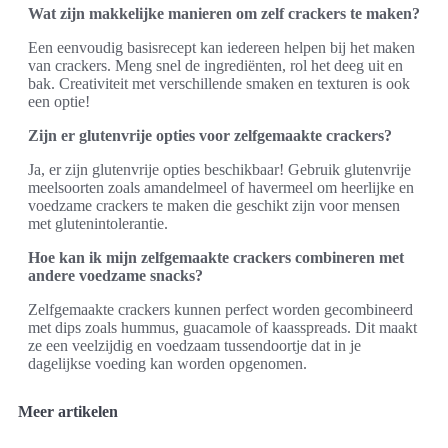
Wat zijn makkelijke manieren om zelf crackers te maken?
Een eenvoudig basisrecept kan iedereen helpen bij het maken
van crackers. Meng snel de ingrediënten, rol het deeg uit en
bak. Creativiteit met verschillende smaken en texturen is ook
een optie!
Zijn er glutenvrije opties voor zelfgemaakte crackers?
Ja, er zijn glutenvrije opties beschikbaar! Gebruik glutenvrije
meelsoorten zoals amandelmeel of havermeel om heerlijke en
voedzame crackers te maken die geschikt zijn voor mensen
met glutenintolerantie.
Hoe kan ik mijn zelfgemaakte crackers combineren met
andere voedzame snacks?
Zelfgemaakte crackers kunnen perfect worden gecombineerd
met dips zoals hummus, guacamole of kaasspreads. Dit maakt
ze een veelzijdig en voedzaam tussendoortje dat in je
dagelijkse voeding kan worden opgenomen.
Meer artikelen