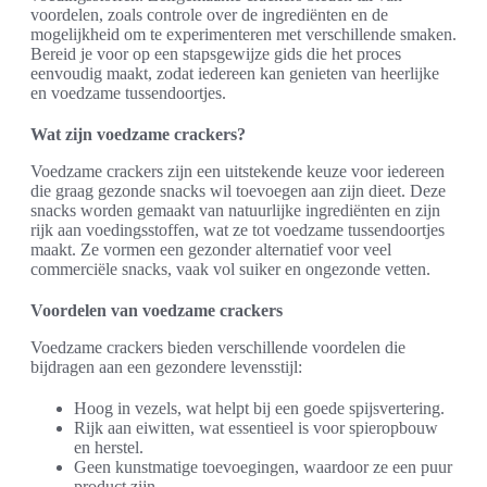
voordelen, zoals controle over de ingrediënten en de
mogelijkheid om te experimenteren met verschillende smaken.
Bereid je voor op een stapsgewijze gids die het proces
eenvoudig maakt, zodat iedereen kan genieten van heerlijke
en voedzame tussendoortjes.
Wat zijn voedzame crackers?
Voedzame crackers zijn een uitstekende keuze voor iedereen
die graag gezonde snacks wil toevoegen aan zijn dieet. Deze
snacks worden gemaakt van natuurlijke ingrediënten en zijn
rijk aan voedingsstoffen, wat ze tot voedzame tussendoortjes
maakt. Ze vormen een gezonder alternatief voor veel
commerciële snacks, vaak vol suiker en ongezonde vetten.
Voordelen van voedzame crackers
Voedzame crackers bieden verschillende voordelen die
bijdragen aan een gezondere levensstijl:
Hoog in vezels, wat helpt bij een goede spijsvertering.
Rijk aan eiwitten, wat essentieel is voor spieropbouw
en herstel.
Geen kunstmatige toevoegingen, waardoor ze een puur
product zijn.