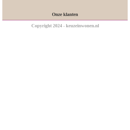
Onze klanten
Copyright 2024 - keuzeinwonen.nl