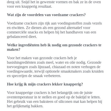
deeg uit. Snijd het in gewenste vormen en bak ze in de oven
voor een knapperig resultaat.
Wat zijn de voordelen van voedzame crackers?
Voedzame crackers zijn rijk aan voedingsstoffen zoals vezels
en eiwitten. Ze dienen als een gezond alternatief voor
commerciële snacks en helpen bij het handhaven van een
gebalanceerd dieet.
Welke ingrediënten heb ik nodig om gezonde crackers te
maken?
Voor het maken van gezonde crackers heb je
basishingrediënten zoals meel, water en olie nodig. Gezonde
toevoegingen zoals lijnzaad, chiazaad en noten verhogen de
voedingswaarde, terwijl optionele smaakmakers zoals kruiden
en specerijen de smaak verbeteren.
Hoe krijg ik mijn crackers lekker knapperig?
Voor knapperige crackers is het belangrijk om de juiste
oventemperatuur in te stellen en goed op de baktijd te letten.
Het gebruik van een baksteen of siliconen mat kan helpen bij
het gelijkmatig bakken.