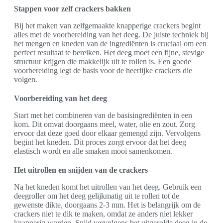
Stappen voor zelf crackers bakken
Bij het maken van zelfgemaakte knapperige crackers begint
alles met de voorbereiding van het deeg. De juiste techniek bij
het mengen en kneden van de ingrediënten is cruciaal om een
perfect resultaat te bereiken. Het deeg moet een fijne, stevige
structuur krijgen die makkelijk uit te rollen is. Een goede
voorbereiding legt de basis voor de heerlijke crackers die
volgen.
Voorbereiding van het deeg
Start met het combineren van de basisingrediënten in een
kom. Dit omvat doorgaans meel, water, olie en zout. Zorg
ervoor dat deze goed door elkaar gemengd zijn. Vervolgens
begint het kneden. Dit proces zorgt ervoor dat het deeg
elastisch wordt en alle smaken mooi samenkomen.
Het uitrollen en snijden van de crackers
Na het kneden komt het uitrollen van het deeg. Gebruik een
deegroller om het deeg gelijkmatig uit te rollen tot de
gewenste dikte, doorgaans 2-3 mm. Het is belangrijk om de
crackers niet te dik te maken, omdat ze anders niet lekker
knapperig worden. Snijd vervolgens het uitgerolde deeg in de