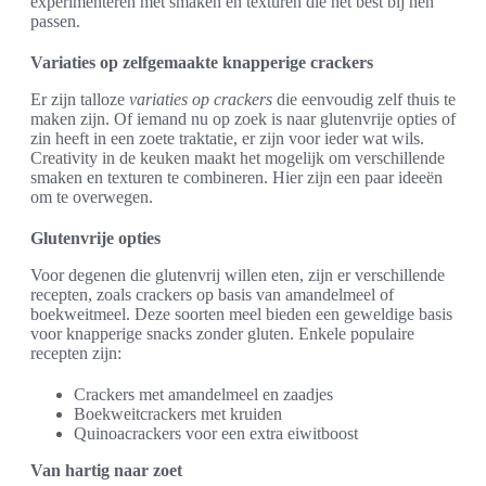
experimenteren met smaken en texturen die het best bij hen
passen.
Variaties op zelfgemaakte knapperige crackers
Er zijn talloze
variaties op crackers
die eenvoudig zelf thuis te
maken zijn. Of iemand nu op zoek is naar glutenvrije opties of
zin heeft in een zoete traktatie, er zijn voor ieder wat wils.
Creativity in de keuken maakt het mogelijk om verschillende
smaken en texturen te combineren. Hier zijn een paar ideeën
om te overwegen.
Glutenvrije opties
Voor degenen die glutenvrij willen eten, zijn er verschillende
recepten, zoals crackers op basis van amandelmeel of
boekweitmeel. Deze soorten meel bieden een geweldige basis
voor knapperige snacks zonder gluten. Enkele populaire
recepten zijn:
Crackers met amandelmeel en zaadjes
Boekweitcrackers met kruiden
Quinoacrackers voor een extra eiwitboost
Van hartig naar zoet