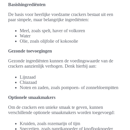
Basishingrediënten
De basis voor heerlijke voedzame crackers bestaat uit een
paar simpele, maar belangrijke ingrediënten:
Meel, zoals spelt, haver of volkoren
Water
Olie, zoals olijfolie of kokosolie
Gezonde toevoegingen
Gezonde ingrediënten kunnen de voedingswaarde van de
crackers aanzienlijk verhogen. Denk hierbij aan:
Lijnzaad
Chiazaad
Noten en zaden, zoals pompoen- of zonnebloempitten
Optionele smaakmakers
Om de crackers een unieke smaak te geven, kunnen
verschillende optionele smaakmakers worden toegevoegd:
Kruiden, zoals rozemarijn of tijm
Specerijen, zoals paprikapoeder of knoflookpoeder