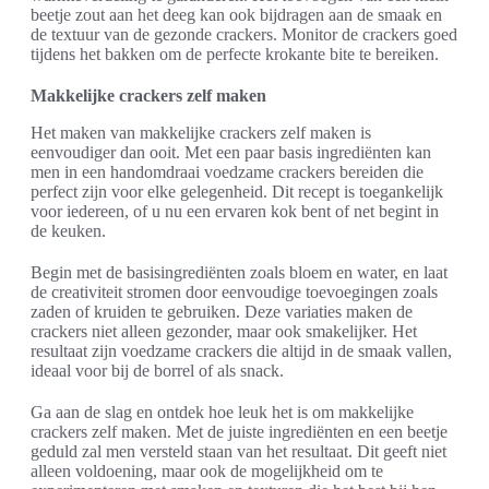
beetje zout aan het deeg kan ook bijdragen aan de smaak en
de textuur van de gezonde crackers. Monitor de crackers goed
tijdens het bakken om de perfecte krokante bite te bereiken.
Makkelijke crackers zelf maken
Het maken van makkelijke crackers zelf maken is
eenvoudiger dan ooit. Met een paar basis ingrediënten kan
men in een handomdraai voedzame crackers bereiden die
perfect zijn voor elke gelegenheid. Dit recept is toegankelijk
voor iedereen, of u nu een ervaren kok bent of net begint in
de keuken.
Begin met de basisingrediënten zoals bloem en water, en laat
de creativiteit stromen door eenvoudige toevoegingen zoals
zaden of kruiden te gebruiken. Deze variaties maken de
crackers niet alleen gezonder, maar ook smakelijker. Het
resultaat zijn voedzame crackers die altijd in de smaak vallen,
ideaal voor bij de borrel of als snack.
Ga aan de slag en ontdek hoe leuk het is om makkelijke
crackers zelf maken. Met de juiste ingrediënten en een beetje
geduld zal men versteld staan van het resultaat. Dit geeft niet
alleen voldoening, maar ook de mogelijkheid om te