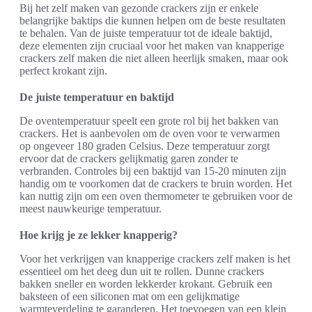
Bij het zelf maken van gezonde crackers zijn er enkele
belangrijke baktips die kunnen helpen om de beste resultaten
te behalen. Van de juiste temperatuur tot de ideale baktijd,
deze elementen zijn cruciaal voor het maken van knapperige
crackers zelf maken die niet alleen heerlijk smaken, maar ook
perfect krokant zijn.
De juiste temperatuur en baktijd
De oventemperatuur speelt een grote rol bij het bakken van
crackers. Het is aanbevolen om de oven voor te verwarmen
op ongeveer 180 graden Celsius. Deze temperatuur zorgt
ervoor dat de crackers gelijkmatig garen zonder te
verbranden. Controles bij een baktijd van 15-20 minuten zijn
handig om te voorkomen dat de crackers te bruin worden. Het
kan nuttig zijn om een oven thermometer te gebruiken voor de
meest nauwkeurige temperatuur.
Hoe krijg je ze lekker knapperig?
Voor het verkrijgen van knapperige crackers zelf maken is het
essentieel om het deeg dun uit te rollen. Dunne crackers
bakken sneller en worden lekkerder krokant. Gebruik een
baksteen of een siliconen mat om een gelijkmatige
warmteverdeling te garanderen. Het toevoegen van een klein