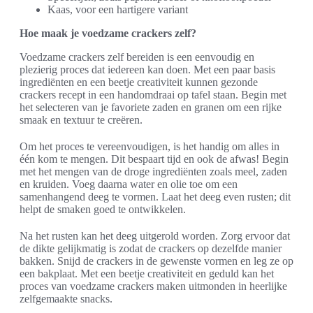
Kaas, voor een hartigere variant
Hoe maak je voedzame crackers zelf?
Voedzame crackers zelf bereiden is een eenvoudig en
plezierig proces dat iedereen kan doen. Met een paar basis
ingrediënten en een beetje creativiteit kunnen gezonde
crackers recept in een handomdraai op tafel staan. Begin met
het selecteren van je favoriete zaden en granen om een rijke
smaak en textuur te creëren.
Om het proces te vereenvoudigen, is het handig om alles in
één kom te mengen. Dit bespaart tijd en ook de afwas! Begin
met het mengen van de droge ingrediënten zoals meel, zaden
en kruiden. Voeg daarna water en olie toe om een
samenhangend deeg te vormen. Laat het deeg even rusten; dit
helpt de smaken goed te ontwikkelen.
Na het rusten kan het deeg uitgerold worden. Zorg ervoor dat
de dikte gelijkmatig is zodat de crackers op dezelfde manier
bakken. Snijd de crackers in de gewenste vormen en leg ze op
een bakplaat. Met een beetje creativiteit en geduld kan het
proces van voedzame crackers maken uitmonden in heerlijke
zelfgemaakte snacks.