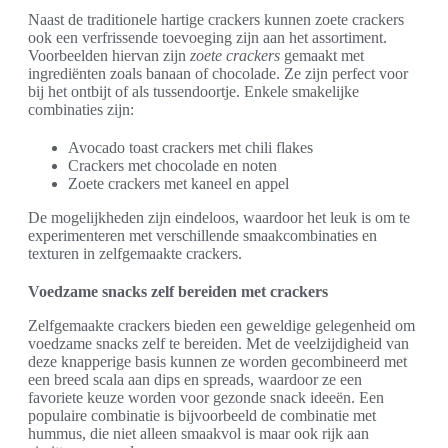
Naast de traditionele hartige crackers kunnen zoete crackers
ook een verfrissende toevoeging zijn aan het assortiment.
Voorbeelden hiervan zijn
zoete crackers
gemaakt met
ingrediënten zoals banaan of chocolade. Ze zijn perfect voor
bij het ontbijt of als tussendoortje. Enkele smakelijke
combinaties zijn:
Avocado toast crackers met chili flakes
Crackers met chocolade en noten
Zoete crackers met kaneel en appel
De mogelijkheden zijn eindeloos, waardoor het leuk is om te
experimenteren met verschillende smaakcombinaties en
texturen in zelfgemaakte crackers.
Voedzame snacks zelf bereiden met crackers
Zelfgemaakte crackers bieden een geweldige gelegenheid om
voedzame snacks zelf te bereiden. Met de veelzijdigheid van
deze knapperige basis kunnen ze worden gecombineerd met
een breed scala aan dips en spreads, waardoor ze een
favoriete keuze worden voor gezonde snack ideeën. Een
populaire combinatie is bijvoorbeeld de combinatie met
hummus, die niet alleen smaakvol is maar ook rijk aan