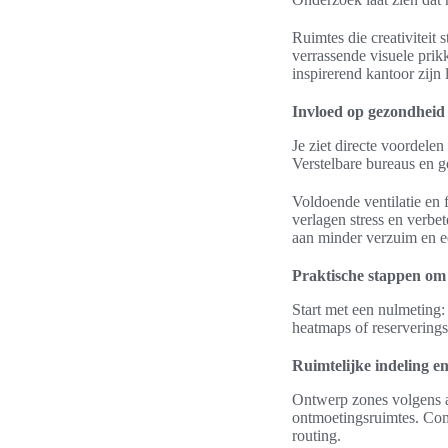
Ruimtes die creativiteit
verrassende visuele pri
inspirerend kantoor zijn
Invloed op gezondheid
Je ziet directe voordele
Verstelbare bureaus en 
Voldoende ventilatie en 
verlagen stress en verbe
aan minder verzuim en e
Praktische stappen om
Start met een nulmeting:
heatmaps of reserverings
Ruimtelijke indeling e
Ontwerp zones volgens a
ontmoetingsruimtes. Com
routing.