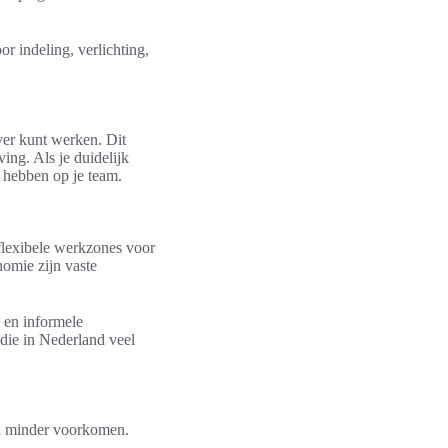
r indeling, verlichting,
ever kunt werken. Dit
ing. Als je duidelijk
 hebben op je team.
 flexibele werkzones voor
omie zijn vaste
n en informele
die in Nederland veel
en minder voorkomen.