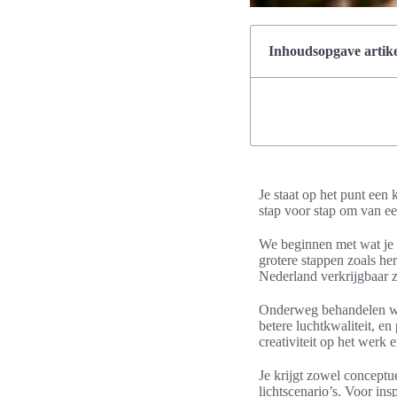
Inhoudsopgave artike
Je staat op het punt een 
stap voor stap om van 
We beginnen met wat je d
grotere stappen zoals he
Nederland verkrijgbaar z
Onderweg behandelen we 
betere luchtkwaliteit, e
creativiteit op het werk 
Je krijgt zowel conceptue
lichtscenario’s. Voor in