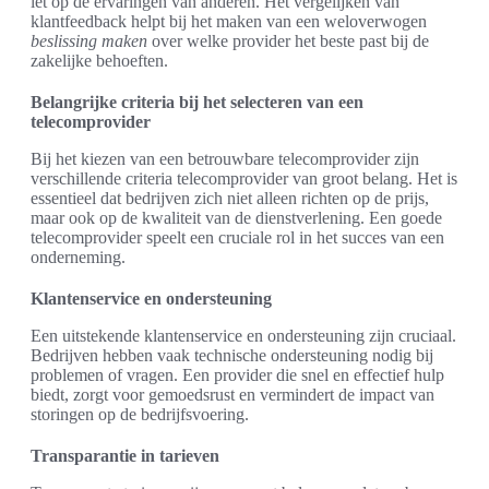
let op de ervaringen van anderen. Het vergelijken van
klantfeedback helpt bij het maken van een weloverwogen
beslissing maken
over welke provider het beste past bij de
zakelijke behoeften.
Belangrijke criteria bij het selecteren van een
telecomprovider
Bij het kiezen van een betrouwbare telecomprovider zijn
verschillende criteria telecomprovider van groot belang. Het is
essentieel dat bedrijven zich niet alleen richten op de prijs,
maar ook op de kwaliteit van de dienstverlening. Een goede
telecomprovider speelt een cruciale rol in het succes van een
onderneming.
Klantenservice en ondersteuning
Een uitstekende klantenservice en ondersteuning zijn cruciaal.
Bedrijven hebben vaak technische ondersteuning nodig bij
problemen of vragen. Een provider die snel en effectief hulp
biedt, zorgt voor gemoedsrust en vermindert de impact van
storingen op de bedrijfsvoering.
Transparantie in tarieven