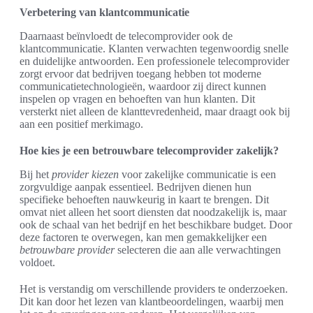
Verbetering van klantcommunicatie
Daarnaast beïnvloedt de telecomprovider ook de
klantcommunicatie. Klanten verwachten tegenwoordig snelle
en duidelijke antwoorden. Een professionele telecomprovider
zorgt ervoor dat bedrijven toegang hebben tot moderne
communicatietechnologieën, waardoor zij direct kunnen
inspelen op vragen en behoeften van hun klanten. Dit
versterkt niet alleen de klanttevredenheid, maar draagt ook bij
aan een positief merkimago.
Hoe kies je een betrouwbare telecomprovider zakelijk?
Bij het
provider kiezen
voor zakelijke communicatie is een
zorgvuldige aanpak essentieel. Bedrijven dienen hun
specifieke behoeften nauwkeurig in kaart te brengen. Dit
omvat niet alleen het soort diensten dat noodzakelijk is, maar
ook de schaal van het bedrijf en het beschikbare budget. Door
deze factoren te overwegen, kan men gemakkelijker een
betrouwbare provider
selecteren die aan alle verwachtingen
voldoet.
Het is verstandig om verschillende providers te onderzoeken.
Dit kan door het lezen van klantbeoordelingen, waarbij men