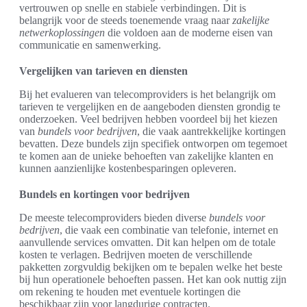
vertrouwen op snelle en stabiele verbindingen. Dit is
belangrijk voor de steeds toenemende vraag naar
zakelijke
netwerkoplossingen
die voldoen aan de moderne eisen van
communicatie en samenwerking.
Vergelijken van tarieven en diensten
Bij het evalueren van telecomproviders is het belangrijk om
tarieven te vergelijken en de aangeboden diensten grondig te
onderzoeken. Veel bedrijven hebben voordeel bij het kiezen
van
bundels voor bedrijven
, die vaak aantrekkelijke kortingen
bevatten. Deze bundels zijn specifiek ontworpen om tegemoet
te komen aan de unieke behoeften van zakelijke klanten en
kunnen aanzienlijke kostenbesparingen opleveren.
Bundels en kortingen voor bedrijven
De meeste telecomproviders bieden diverse
bundels voor
bedrijven
, die vaak een combinatie van telefonie, internet en
aanvullende services omvatten. Dit kan helpen om de totale
kosten te verlagen. Bedrijven moeten de verschillende
pakketten zorgvuldig bekijken om te bepalen welke het beste
bij hun operationele behoeften passen. Het kan ook nuttig zijn
om rekening te houden met eventuele kortingen die
beschikbaar zijn voor langdurige contracten.