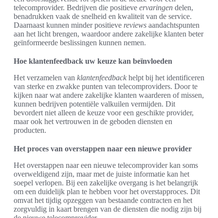
telecomprovider. Bedrijven die positieve
ervaringen
delen,
benadrukken vaak de snelheid en kwaliteit van de service.
Daarnaast kunnen minder positieve
reviews
aandachtspunten
aan het licht brengen, waardoor andere zakelijke klanten beter
geïnformeerde beslissingen kunnen nemen.
Hoe klantenfeedback uw keuze kan beïnvloeden
Het verzamelen van
klantenfeedback
helpt bij het identificeren
van sterke en zwakke punten van telecomproviders. Door te
kijken naar wat andere zakelijke klanten waarderen of missen,
kunnen bedrijven potentiële valkuilen vermijden. Dit
bevordert niet alleen de keuze voor een geschikte provider,
maar ook het vertrouwen in de geboden diensten en
producten.
Het proces van overstappen naar een nieuwe provider
Het overstappen naar een nieuwe telecomprovider kan soms
overweldigend zijn, maar met de juiste informatie kan het
soepel verlopen. Bij een zakelijke overgang is het belangrijk
om een duidelijk plan te hebben voor het overstapproces. Dit
omvat het tijdig opzeggen van bestaande contracten en het
zorgvuldig in kaart brengen van de diensten die nodig zijn bij
de nieuwe telecomprovider.