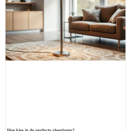
Hoe kies je de perfecte vloerlamp?