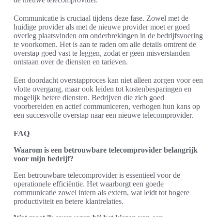
Communicatie is cruciaal tijdens deze fase. Zowel met de
huidige provider als met de nieuwe provider moet er goed
overleg plaatsvinden om onderbrekingen in de bedrijfsvoering
te voorkomen. Het is aan te raden om alle details omtrent de
overstap goed vast te leggen, zodat er geen misverstanden
ontstaan over de diensten en tarieven.
Een doordacht overstapproces kan niet alleen zorgen voor een
vlotte overgang, maar ook leiden tot kostenbesparingen en
mogelijk betere diensten. Bedrijven die zich goed
voorbereiden en actief communiceren, verhogen hun kans op
een succesvolle overstap naar een nieuwe telecomprovider.
FAQ
Waarom is een betrouwbare telecomprovider belangrijk
voor mijn bedrijf?
Een betrouwbare telecomprovider is essentieel voor de
operationele efficiëntie. Het waarborgt een goede
communicatie zowel intern als extern, wat leidt tot hogere
productiviteit en betere klantrelaties.