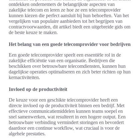
ontdekken ondernemers de belangrijkste aspecten van
zakelijke telecom en leren ze hoe ze een telecomprovider
kunnen kiezen die perfect aansluit bij hun behoeften. Van het
vergelijken van populaire aanbieders tot het begrijpen van
contractvoorwaarden, dit artikel biedt een uitgebreide gids om
de beste keuze te maken.
Het belang van een goede telecomprovider voor bedrijven
Een goede telecomprovider speelt een essentiële rol in de
zakelijke efficiëntie van een organisatie. Bedrijven die
beschikken over betrouwbare telecomdiensten, kunnen hun
dagelijkse operaties optimaliseren en zich beter richten op hun
kernactiviteiten.
Invloed op de productiviteit
De keuze voor een geschikte telecomprovider heeft een
directe invloed op de productiviteit binnen een bedrijf. Met
effectieve communicatiemiddelen kunnen teams soepel en
snel samenwerken, wat resulteert in een hogere output. Een
betrouwbare verbinding vermindert storingen en bevordert
daardoor een continue workflow, wat cruciaal is voor de
algehele prestaties.