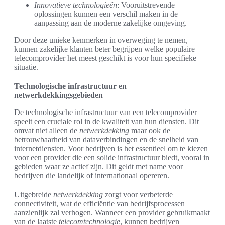
Innovatieve technologieën
: Vooruitstrevende
oplossingen kunnen een verschil maken in de
aanpassing aan de moderne zakelijke omgeving.
Door deze unieke kenmerken in overweging te nemen,
kunnen zakelijke klanten beter begrijpen welke populaire
telecomprovider het meest geschikt is voor hun specifieke
situatie.
Technologische infrastructuur en
netwerkdekkingsgebieden
De technologische infrastructuur van een telecomprovider
speelt een cruciale rol in de kwaliteit van hun diensten. Dit
omvat niet alleen de
netwerkdekking
maar ook de
betrouwbaarheid van dataverbindingen en de snelheid van
internetdiensten. Voor bedrijven is het essentieel om te kiezen
voor een provider die een solide infrastructuur biedt, vooral in
gebieden waar ze actief zijn. Dit geldt met name voor
bedrijven die landelijk of internationaal opereren.
Uitgebreide
netwerkdekking
zorgt voor verbeterde
connectiviteit, wat de efficiëntie van bedrijfsprocessen
aanzienlijk zal verhogen. Wanneer een provider gebruikmaakt
van de laatste
telecomtechnologie
, kunnen bedrijven