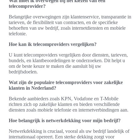
Wat moet ik overwegen bij het kiezen van een
telecomprovider?
Belangrijke overwegingen zijn klantenservice, transparantie in
tarieven, de flexibiliteit van contracten, en de specifieke
behoeften van uw bedrijf, zoals internetdiensten en mobiele
telefonie.
Hoe kan ik telecomproviders vergelijken?
U kunt telecomproviders vergelijken door diensten, tarieven,
bundels, en klantbeoordelingen te onderzoeken. Dit helpt u
om de beste keuze te maken die aansluit bij uw
bedrijfsdoelen.
Wat zijn de populaire telecomproviders voor zakelijke
klanten in Nederland?
Bekende aanbieders zoals KPN, Vodafone en T-Mobile
richten zich op zakelijke klanten en bieden verschillende
diensten zoals mobiele telefonie en internetverbindingen aan.
Hoe belangrijk is netwerkdekking voor mijn bedrijf?
Netwerkdekking is cruciaal, vooral als uw bedrijf landelijk of
internationaal opereert. Een sterke dekking zorgt voor