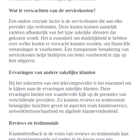
Wat te verwachten van de servicekosten?
Een andere cruciale factor is de
servicekosten
die aan elke
provider zijn verbonden. Deze kosten kunnen namelijk
variëren afhankelijk van het type
zakelijke diensten
dat
gekozen wordt. Het is essentieel om duidelijkheid te hebben
over welke kosten er verwacht kunnen worden, om financiële
verrassingen te voorkomen. Een transparante benadering van
servicekosten helpt bedrijven om beter voorbereid te zijn op
hun uitgaven.
Ervaringen van andere zakelijke klanten
Bij het selecteren van een telecomprovider is het essentieel om
te kijken naar de
ervaringen zakelijke klanten
. Deze
ervaringen bieden een waardevolle kijk op de prestaties van
verschillende providers. Zo kunnen
reviews
en
testimonials
belangrijke inzichten geven in aspecten zoals klantenservice,
netwerkbetrouwbaarheid en algehele klanttevredenheid.
Reviews en testimonials
Klantenfeedback in de vorm van reviews en testimonials kan
een doorslaggevende rol spelen in de keuze voor een