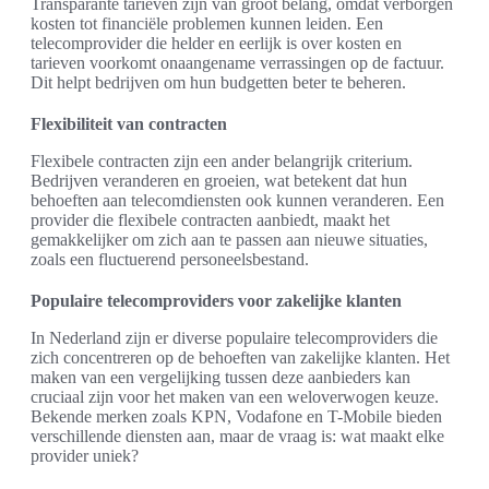
Transparante tarieven zijn van groot belang, omdat verborgen
kosten tot financiële problemen kunnen leiden. Een
telecomprovider die helder en eerlijk is over kosten en
tarieven voorkomt onaangename verrassingen op de factuur.
Dit helpt bedrijven om hun budgetten beter te beheren.
Flexibiliteit van contracten
Flexibele contracten zijn een ander belangrijk criterium.
Bedrijven veranderen en groeien, wat betekent dat hun
behoeften aan telecomdiensten ook kunnen veranderen. Een
provider die flexibele contracten aanbiedt, maakt het
gemakkelijker om zich aan te passen aan nieuwe situaties,
zoals een fluctuerend personeelsbestand.
Populaire telecomproviders voor zakelijke klanten
In Nederland zijn er diverse populaire telecomproviders die
zich concentreren op de behoeften van zakelijke klanten. Het
maken van een vergelijking tussen deze aanbieders kan
cruciaal zijn voor het maken van een weloverwogen keuze.
Bekende merken zoals KPN, Vodafone en T-Mobile bieden
verschillende diensten aan, maar de vraag is: wat maakt elke
provider uniek?