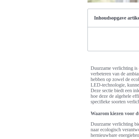
Inhoudsopgave artike
Duurzame verlichting is 
verbeteren van de ambian
hebben op zowel de ecol
LED-technologie, kunnen 
Deze sectie biedt een in
hoe deze de algehele eff
specifieke soorten verli
Waarom kiezen voor d
Duurzame verlichting bie
naar ecologisch verantw
hernieuwbare energiebro