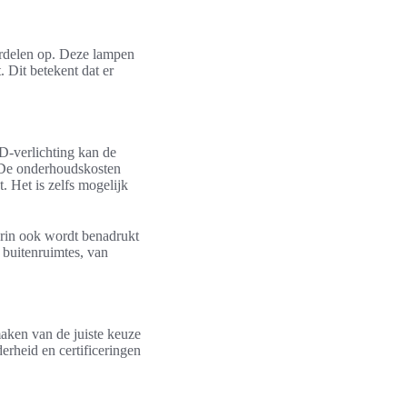
oordelen op. Deze lampen
. Dit betekent dat er
D-verlichting kan de
. De onderhoudskosten
. Het is zelfs mogelijk
rin ook wordt benadrukt
e buitenruimtes, van
maken van de juiste keuze
erheid en certificeringen