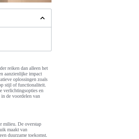
er reiken dan alleen het
en aanzienlijke impact
atieve oplossingen zoals
tijl of functionaliteit.
e verlichtingsopties en
 in de voordelen van
r milieu. De overstap
ruik maakt van
r een duurzame toekomst.