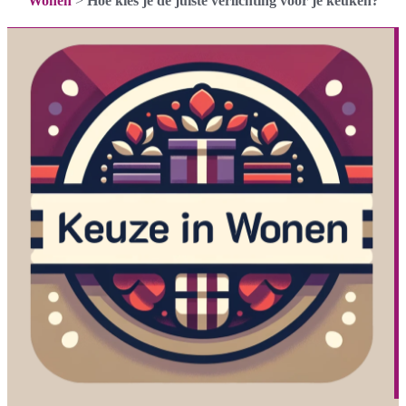
Wonen
>
Hoe kies je de juiste verlichting voor je keuken?