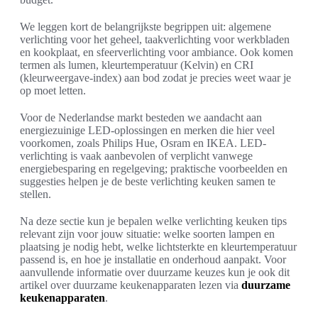
We leggen kort de belangrijkste begrippen uit: algemene
verlichting voor het geheel, taakverlichting voor werkbladen
en kookplaat, en sfeerverlichting voor ambiance. Ook komen
termen als lumen, kleurtemperatuur (Kelvin) en CRI
(kleurweergave-index) aan bod zodat je precies weet waar je
op moet letten.
Voor de Nederlandse markt besteden we aandacht aan
energiezuinige LED-oplossingen en merken die hier veel
voorkomen, zoals Philips Hue, Osram en IKEA. LED-
verlichting is vaak aanbevolen of verplicht vanwege
energiebesparing en regelgeving; praktische voorbeelden en
suggesties helpen je de beste verlichting keuken samen te
stellen.
Na deze sectie kun je bepalen welke verlichting keuken tips
relevant zijn voor jouw situatie: welke soorten lampen en
plaatsing je nodig hebt, welke lichtsterkte en kleurtemperatuur
passend is, en hoe je installatie en onderhoud aanpakt. Voor
aanvullende informatie over duurzame keuzes kun je ook dit
artikel over duurzame keukenapparaten lezen via
duurzame
keukenapparaten
.