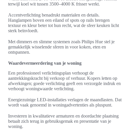
terwijl koel wit tussen 3500–4000 K frisser werkt.
Accentverlichting benadrukt materialen en details.
Hanglampen boven een eiland of spots op rails brengen
textuur en kleur beter tot hun recht, wat de sfeer keuken licht
sterk beïnvloedt.
Met dimmers en slimme systemen zoals Philips Hue stel je
gemakkelijk wisselende sferen in voor koken, eten en
ontspannen.
Waardevermeerdering van je woning
Een professioneel verlichtingsplan verhoogt de
aantrekkingskracht bij verkoop of verhuur. Kopers letten op
afwerkingen; goede verlichting geeft een verzorgde indruk en
verhoogt woningwaarde verlichting.
Energiezuinige LED-installaties verlagen de maandlasten. Dat
wordt vaak genoemd in woningadvertenties als pluspunt.
Investeren in kwalitatieve armaturen en doordachte plaatsing
betaalt zich terug in gebruiksgemak en presentatie van je
woning.