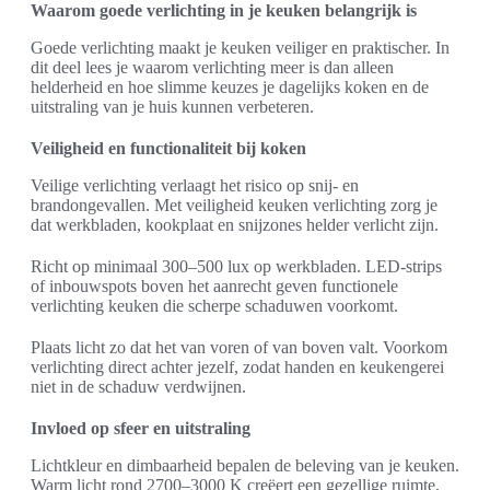
Waarom goede verlichting in je keuken belangrijk is
Goede verlichting maakt je keuken veiliger en praktischer. In
dit deel lees je waarom verlichting meer is dan alleen
helderheid en hoe slimme keuzes je dagelijks koken en de
uitstraling van je huis kunnen verbeteren.
Veiligheid en functionaliteit bij koken
Veilige verlichting verlaagt het risico op snij- en
brandongevallen. Met veiligheid keuken verlichting zorg je
dat werkbladen, kookplaat en snijzones helder verlicht zijn.
Richt op minimaal 300–500 lux op werkbladen. LED-strips
of inbouwspots boven het aanrecht geven functionele
verlichting keuken die scherpe schaduwen voorkomt.
Plaats licht zo dat het van voren of van boven valt. Voorkom
verlichting direct achter jezelf, zodat handen en keukengerei
niet in de schaduw verdwijnen.
Invloed op sfeer en uitstraling
Lichtkleur en dimbaarheid bepalen de beleving van je keuken.
Warm licht rond 2700–3000 K creëert een gezellige ruimte,