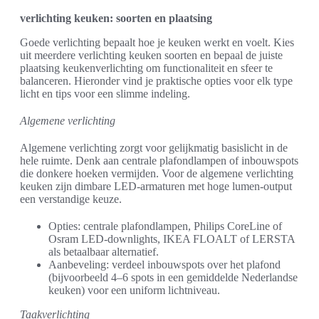
verlichting keuken: soorten en plaatsing
Goede verlichting bepaalt hoe je keuken werkt en voelt. Kies
uit meerdere verlichting keuken soorten en bepaal de juiste
plaatsing keukenverlichting om functionaliteit en sfeer te
balanceren. Hieronder vind je praktische opties voor elk type
licht en tips voor een slimme indeling.
Algemene verlichting
Algemene verlichting zorgt voor gelijkmatig basislicht in de
hele ruimte. Denk aan centrale plafondlampen of inbouwspots
die donkere hoeken vermijden. Voor de algemene verlichting
keuken zijn dimbare LED-armaturen met hoge lumen-output
een verstandige keuze.
Opties: centrale plafondlampen, Philips CoreLine of
Osram LED-downlights, IKEA FLOALT of LERSTA
als betaalbaar alternatief.
Aanbeveling: verdeel inbouwspots over het plafond
(bijvoorbeeld 4–6 spots in een gemiddelde Nederlandse
keuken) voor een uniform lichtniveau.
Taakverlichting