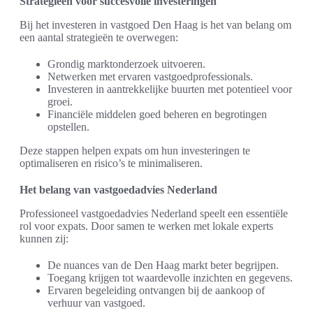
Strategieën voor succesvolle investeringen
Bij het investeren in vastgoed Den Haag is het van belang om
een aantal strategieën te overwegen:
Grondig marktonderzoek uitvoeren.
Netwerken met ervaren vastgoedprofessionals.
Investeren in aantrekkelijke buurten met potentieel voor
groei.
Financiële middelen goed beheren en begrotingen
opstellen.
Deze stappen helpen expats om hun investeringen te
optimaliseren en risico’s te minimaliseren.
Het belang van vastgoedadvies Nederland
Professioneel vastgoedadvies Nederland speelt een essentiële
rol voor expats. Door samen te werken met lokale experts
kunnen zij:
De nuances van de Den Haag markt beter begrijpen.
Toegang krijgen tot waardevolle inzichten en gegevens.
Ervaren begeleiding ontvangen bij de aankoop of
verhuur van vastgoed.