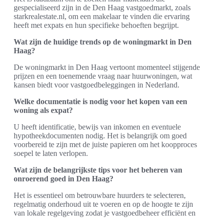
gespecialiseerd zijn in de Den Haag vastgoedmarkt, zoals
starkrealestate.nl, om een makelaar te vinden die ervaring
heeft met expats en hun specifieke behoeften begrijpt.
Wat zijn de huidige trends op de woningmarkt in Den
Haag?
De woningmarkt in Den Haag vertoont momenteel stijgende
prijzen en een toenemende vraag naar huurwoningen, wat
kansen biedt voor vastgoedbeleggingen in Nederland.
Welke documentatie is nodig voor het kopen van een
woning als expat?
U heeft identificatie, bewijs van inkomen en eventuele
hypotheekdocumenten nodig. Het is belangrijk om goed
voorbereid te zijn met de juiste papieren om het koopproces
soepel te laten verlopen.
Wat zijn de belangrijkste tips voor het beheren van
onroerend goed in Den Haag?
Het is essentieel om betrouwbare huurders te selecteren,
regelmatig onderhoud uit te voeren en op de hoogte te zijn
van lokale regelgeving zodat je vastgoedbeheer efficiënt en