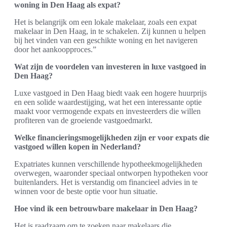
woning in Den Haag als expat?
Het is belangrijk om een lokale makelaar, zoals een expat
makelaar in Den Haag, in te schakelen. Zij kunnen u helpen
bij het vinden van een geschikte woning en het navigeren
door het aankoopproces.”
Wat zijn de voordelen van investeren in luxe vastgoed in
Den Haag?
Luxe vastgoed in Den Haag biedt vaak een hogere huurprijs
en een solide waardestijging, wat het een interessante optie
maakt voor vermogende expats en investeerders die willen
profiteren van de groeiende vastgoedmarkt.
Welke financieringsmogelijkheden zijn er voor expats die
vastgoed willen kopen in Nederland?
Expatriates kunnen verschillende hypotheekmogelijkheden
overwegen, waaronder speciaal ontworpen hypotheken voor
buitenlanders. Het is verstandig om financieel advies in te
winnen voor de beste optie voor hun situatie.
Hoe vind ik een betrouwbare makelaar in Den Haag?
Het is raadzaam om te zoeken naar makelaars die