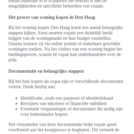
lokaal makelaar in te schakelen die bekend is met de
mogelijkheden en specifieke behoeften van expats.
Het proces van woning kopen in Den Haag
Bij het woning kopen Den Haag komt een aantal belangrijke
stappen kijken. Eerst moeten expats een duidelijk beeld
krijgen van de woningmarkt en hun budget vaststellen.
Daarna kunnen zij via online portals of makelaars geschikte
woningen zoeken. Na het vinden van een woning begint het
biedingsproces, waarin de expat kan onderhandelen over de
prijs.
Documentatie en belangrijke stappen
Bij het huis kopen als expat zijn er verschillende documenten
vereist. Denk hierbij aan:
Identificatie, zoals een paspoort of identiteitskaart
Bewijzen van inkomen of financiële stabiliteit
Eventuele vergunningen of documenten die nodig zijn
voor buitenlandse kopers
Het verzamelen van deze documentatie helpt expats goed
voorbereid aan het koopproces te beginnen. Dit versnelt de