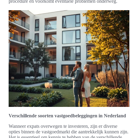
procedure en voorkomt eventuele problemen onderweg.
Verschillende soorten vastgoedbeleggingen in Nederland
Wanneer expats overwegen te investeren, zijn er diverse
opties binnen de vastgoedmarkt die aantrekkelijk kunnen zijn.
Het is essentieel om kennis te hebben van de verschillende