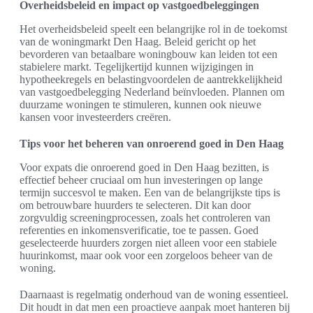
Overheidsbeleid en impact op vastgoedbeleggingen
Het overheidsbeleid speelt een belangrijke rol in de toekomst
van de woningmarkt Den Haag. Beleid gericht op het
bevorderen van betaalbare woningbouw kan leiden tot een
stabielere markt. Tegelijkertijd kunnen wijzigingen in
hypotheekregels en belastingvoordelen de aantrekkelijkheid
van vastgoedbelegging Nederland beïnvloeden. Plannen om
duurzame woningen te stimuleren, kunnen ook nieuwe
kansen voor investeerders creëren.
Tips voor het beheren van onroerend goed in Den Haag
Voor expats die onroerend goed in Den Haag bezitten, is
effectief beheer cruciaal om hun investeringen op lange
termijn succesvol te maken. Een van de belangrijkste tips is
om betrouwbare huurders te selecteren. Dit kan door
zorgvuldig screeningprocessen, zoals het controleren van
referenties en inkomensverificatie, toe te passen. Goed
geselecteerde huurders zorgen niet alleen voor een stabiele
huurinkomst, maar ook voor een zorgeloos beheer van de
woning.
Daarnaast is regelmatig onderhoud van de woning essentieel.
Dit houdt in dat men een proactieve aanpak moet hanteren bij