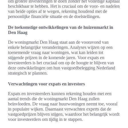
om grotere investeringen te doen zonder het volledige kapitaal
beschikbaar te hebben. Het is cruciaal om de voor- en nadelen
van beide opties af te wegen, rekening houdend met de
persoonlijke financiële situatie en de doelstellingen.
De toekomstige ontwikkelingen van de huizenmarkt in
Den Haag
De woningmarkt Den Haag staat aan de vooravond van
enkele belangrijke veranderingen. Analyses wijzen op een
toenemende vraag naar woningen, wat kan leiden tot
stijgende prijzen in de komende jaren. Voor expats en
investeerders is het cruciaal om op de hoogte te blijven van
deze ontwikkelingen om hun vastgoedbelegging Nederland
strategisch te plannen.
Verwachtingen voor expats en investors
Expats en investeerders kunnen rekening houden met een
aantal trends die de woningmarkt Den Haag zullen
beïnvloeden. De vraag naar huurwoningen neemt toe, vooral
in populaire wijken. Daarnaast verwachten experts dat de
vastgoedprijzen blijven stijgen, waardoor het belangrijk wordt
voor investeerders om tijdig in te stappen.