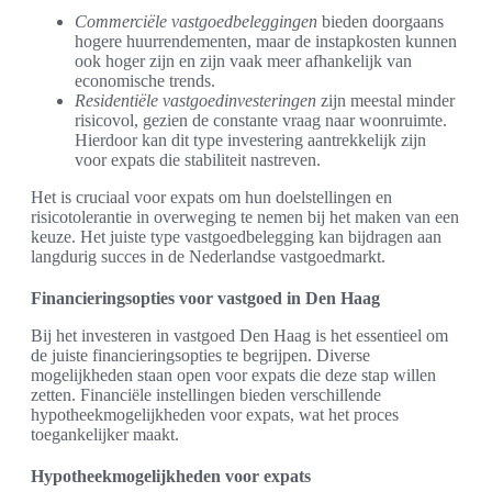
Commerciële vastgoedbeleggingen
bieden doorgaans
hogere huurrendementen, maar de instapkosten kunnen
ook hoger zijn en zijn vaak meer afhankelijk van
economische trends.
Residentiële vastgoedinvesteringen
zijn meestal minder
risicovol, gezien de constante vraag naar woonruimte.
Hierdoor kan dit type investering aantrekkelijk zijn
voor expats die stabiliteit nastreven.
Het is cruciaal voor expats om hun doelstellingen en
risicotolerantie in overweging te nemen bij het maken van een
keuze. Het juiste type vastgoedbelegging kan bijdragen aan
langdurig succes in de Nederlandse vastgoedmarkt.
Financieringsopties voor vastgoed in Den Haag
Bij het investeren in vastgoed Den Haag is het essentieel om
de juiste financieringsopties te begrijpen. Diverse
mogelijkheden staan open voor expats die deze stap willen
zetten. Financiële instellingen bieden verschillende
hypotheekmogelijkheden voor expats, wat het proces
toegankelijker maakt.
Hypotheekmogelijkheden voor expats