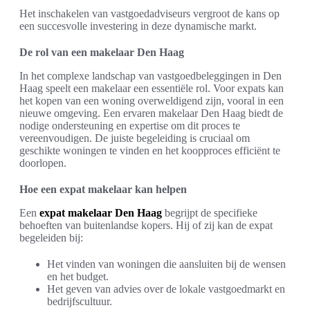
Het inschakelen van vastgoedadviseurs vergroot de kans op
een succesvolle investering in deze dynamische markt.
De rol van een makelaar Den Haag
In het complexe landschap van vastgoedbeleggingen in Den
Haag speelt een makelaar een essentiële rol. Voor expats kan
het kopen van een woning overweldigend zijn, vooral in een
nieuwe omgeving. Een ervaren makelaar Den Haag biedt de
nodige ondersteuning en expertise om dit proces te
vereenvoudigen. De juiste begeleiding is cruciaal om
geschikte woningen te vinden en het koopproces efficiënt te
doorlopen.
Hoe een expat makelaar kan helpen
Een
expat makelaar Den Haag
begrijpt de specifieke
behoeften van buitenlandse kopers. Hij of zij kan de expat
begeleiden bij:
Het vinden van woningen die aansluiten bij de wensen
en het budget.
Het geven van advies over de lokale vastgoedmarkt en
bedrijfscultuur.