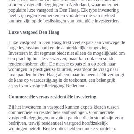
soorten vastgoedbeleggingen in Nederland, waaronder het
populaire luxe vastgoed in Den Haag. Elk type investering
heeft zijn eigen kenmerken en voordelen die van invloed
kunnen zijn op de beslissingen van potentiële investeerders.
Luxe vastgoed Den Haag
Luxe vastgoed in Den Haag trekt veel expats aan vanwege de
hoge levensstandaard en de aantrekkelijke omgeving.
Investeren in dit segment biedt niet alleen de mogelijkheid om
een prachtig huis te verwerven, maar kan ook een solide
rendementsbron zijn. De meeste expats zijn op zoek naar
woningen in prestigieuze buurten, waardoor de vraag naar
luxe panden in Den Haag alleen maar toeneemt. Dit verhoogt
de kans op waardestijging in de toekomst, een belangrijk
aspect van vastgoedbelegging Nederland.
Commerciële versus residentiële investering
Bij het investeren in vastgoed kunnen expats kiezen tussen
commerciële en residentiële aanbiedingen. Commerciële
vastgoedbeleggingen omvatten panden die bestemd zijn voor
bedrijven, terwijl residentieel vastgoed hoofdzakelijk
woningen betreft. Beide opties hebben unieke voordelen: