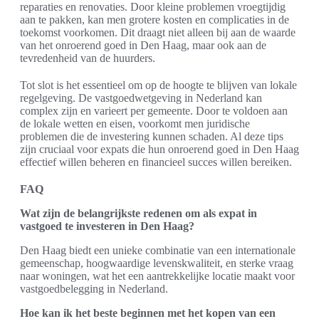
reparaties en renovaties. Door kleine problemen vroegtijdig
aan te pakken, kan men grotere kosten en complicaties in de
toekomst voorkomen. Dit draagt niet alleen bij aan de waarde
van het onroerend goed in Den Haag, maar ook aan de
tevredenheid van de huurders.
Tot slot is het essentieel om op de hoogte te blijven van lokale
regelgeving. De vastgoedwetgeving in Nederland kan
complex zijn en varieert per gemeente. Door te voldoen aan
de lokale wetten en eisen, voorkomt men juridische
problemen die de investering kunnen schaden. Al deze tips
zijn cruciaal voor expats die hun onroerend goed in Den Haag
effectief willen beheren en financieel succes willen bereiken.
FAQ
Wat zijn de belangrijkste redenen om als expat in
vastgoed te investeren in Den Haag?
Den Haag biedt een unieke combinatie van een internationale
gemeenschap, hoogwaardige levenskwaliteit, en sterke vraag
naar woningen, wat het een aantrekkelijke locatie maakt voor
vastgoedbelegging in Nederland.
Hoe kan ik het beste beginnen met het kopen van een