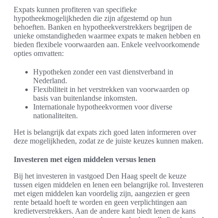
Expats kunnen profiteren van specifieke
hypotheekmogelijkheden die zijn afgestemd op hun
behoeften. Banken en hypotheekverstrekkers begrijpen de
unieke omstandigheden waarmee expats te maken hebben en
bieden flexibele voorwaarden aan. Enkele veelvoorkomende
opties omvatten:
Hypotheken zonder een vast dienstverband in
Nederland.
Flexibiliteit in het verstrekken van voorwaarden op
basis van buitenlandse inkomsten.
Internationale hypotheekvormen voor diverse
nationaliteiten.
Het is belangrijk dat expats zich goed laten informeren over
deze mogelijkheden, zodat ze de juiste keuzes kunnen maken.
Investeren met eigen middelen versus lenen
Bij het investeren in vastgoed Den Haag speelt de keuze
tussen eigen middelen en lenen een belangrijke rol. Investeren
met eigen middelen kan voordelig zijn, aangezien er geen
rente betaald hoeft te worden en geen verplichtingen aan
kredietverstrekkers. Aan de andere kant biedt lenen de kans