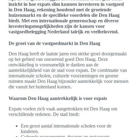
inzicht in hoe expats slim kunnen investeren in vastgoed
in Den Haag, rekening houdend met de groeiende
huizenmarkt en de specifieke voordelen die Den Haag
biedt. Met een internationale gemeenschap en diverse
investeringsmogelijkheden zijn de kansen voor
vastgoedbelegging Nederland talrijk en veelbelovend.
De groei van de vastgoedmarkt in Den Haag
Den Haag heeft de laatste jaren een sterke groei doorgemaakt
op het gebied van onroerend goed Den Haag. Deze
ontwikkeling is voornamelijk te danken aan de
aantrekkelijkheid van de stad voor expats. De combinatie van
internationale scholen, culturele voorzieningen en groene
ruimten maakt Den Haag bijzonder aantrekkelijk voor mensen
die vanuit het buitenland komen.
Waarom Den Haag aantrekkelijk is voor expats
Expats voelen zich vaak aangetrokken tot Den Haag om
verschillende redenen. De stad biedt:
Een groot aantal internationale scholen voor de
kinderen.
Culturele evenementen, theaters en restaurants.