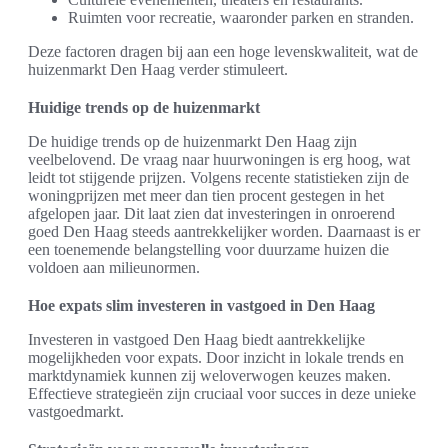
Ruimten voor recreatie, waaronder parken en stranden.
Deze factoren dragen bij aan een hoge levenskwaliteit, wat de
huizenmarkt Den Haag verder stimuleert.
Huidige trends op de huizenmarkt
De huidige trends op de huizenmarkt Den Haag zijn
veelbelovend. De vraag naar huurwoningen is erg hoog, wat
leidt tot stijgende prijzen. Volgens recente statistieken zijn de
woningprijzen met meer dan tien procent gestegen in het
afgelopen jaar. Dit laat zien dat investeringen in onroerend
goed Den Haag steeds aantrekkelijker worden. Daarnaast is er
een toenemende belangstelling voor duurzame huizen die
voldoen aan milieunormen.
Hoe expats slim investeren in vastgoed in Den Haag
Investeren in vastgoed Den Haag biedt aantrekkelijke
mogelijkheden voor expats. Door inzicht in lokale trends en
marktdynamiek kunnen zij weloverwogen keuzes maken.
Effectieve strategieën zijn cruciaal voor succes in deze unieke
vastgoedmarkt.