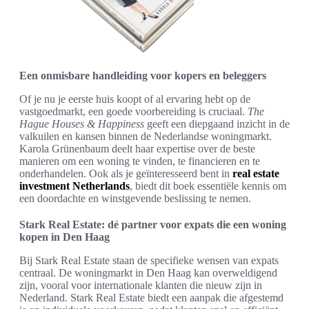
Een onmisbare handleiding voor kopers en beleggers
Of je nu je eerste huis koopt of al ervaring hebt op de
vastgoedmarkt, een goede voorbereiding is cruciaal.
The
Hague Houses & Happiness
geeft een diepgaand inzicht in de
valkuilen en kansen binnen de Nederlandse woningmarkt.
Karola Grünenbaum deelt haar expertise over de beste
manieren om een woning te vinden, te financieren en te
onderhandelen. Ook als je geïnteresseerd bent in
real estate
investment Netherlands
, biedt dit boek essentiële kennis om
een doordachte en winstgevende beslissing te nemen.
Stark Real Estate: dé partner voor expats die een woning
kopen in Den Haag
Bij Stark Real Estate staan de specifieke wensen van expats
centraal. De woningmarkt in Den Haag kan overweldigend
zijn, vooral voor internationale klanten die nieuw zijn in
Nederland. Stark Real Estate biedt een aanpak die afgestemd