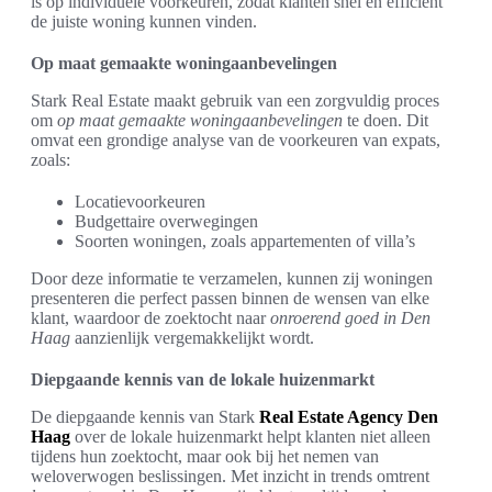
is op individuele voorkeuren, zodat klanten snel en efficiënt
de juiste woning kunnen vinden.
Op maat gemaakte woningaanbevelingen
Stark Real Estate maakt gebruik van een zorgvuldig proces
om
op maat gemaakte woningaanbevelingen
te doen. Dit
omvat een grondige analyse van de voorkeuren van expats,
zoals:
Locatievoorkeuren
Budgettaire overwegingen
Soorten woningen, zoals appartementen of villa’s
Door deze informatie te verzamelen, kunnen zij woningen
presenteren die perfect passen binnen de wensen van elke
klant, waardoor de zoektocht naar
onroerend goed in Den
Haag
aanzienlijk vergemakkelijkt wordt.
Diepgaande kennis van de lokale huizenmarkt
De diepgaande kennis van Stark
Real Estate Agency Den
Haag
over de lokale huizenmarkt helpt klanten niet alleen
tijdens hun zoektocht, maar ook bij het nemen van
weloverwogen beslissingen. Met inzicht in trends omtrent