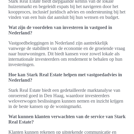
Stark Real Estate biedt diepgaande kennis van de lokale
huizenmarkt en begeleidt expats bij het navigeren door het
koopproces, inclusief juridisch advies en ondersteuning bij het
vinden van een huis dat aansluit bij hun wensen en budget.
Wat zijn de voordelen van investeren in vastgoed in
Nederland?
Vastgoedbeleggingen in Nederland zijn aantrekkelijk
vanwege de stabiliteit van de economie en de groeiende vraag
naar huurwoningen. Dit biedt kansen voor zowel lokale als
internationale investeerders om rendement te behalen op hun
investeringen.
Hoe kan Stark Real Estate helpen met vastgoedadvies in
Nederland?
Stark Real Estate biedt een gedetailleerde marktanalyse van
onroerend goed in Den Haag, waardoor investeerders
weloverwogen beslissingen kunnen nemen en inzicht krijgen
in de beste kansen op de woningmarkt.
Wat kunnen klanten verwachten van de service van Stark
Real Estate?
Klanten kunnen rekenen op uitstekende communicatie en