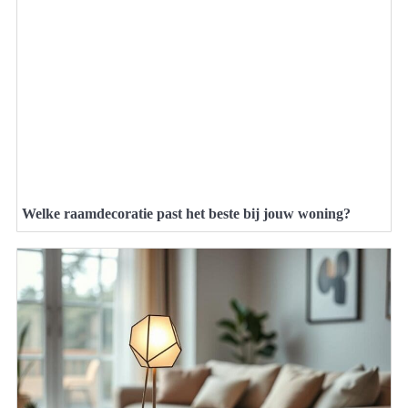
Welke raamdecoratie past het beste bij jouw woning?