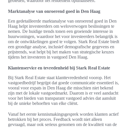
gebieden, waardoor het rendement optimaliseert.
Marktanalyse van onroerend goed in Den Haag
Een gedetailleerde marktanalyse van onroerend goed in Den
Haag helpt investeerders om weloverwogen beslissingen te
nemen. De huidige trends tonen een groeiende interesse in
huurwoningen, waardoor het voor investeerders belangrijk is
om de ontwikkelingen goed te volgen. Stark Real Estate biedt
een grondige analyse, inclusief demografische gegevens en
prijstrends, wat helpt bij het maken van strategische keuzes
tijdens het investeren in vastgoed Den Haag.
Klantenservice en tevredenheid bij Stark Real Estate
Bij Stark Real Estate staat klanttevredenheid voorop. Het
vastgoedbedrijf begrijpt dat goede communicatie essentieel is,
vooral voor expats in Den Haag die misschien niet bekend
zijn met de lokale vastgoedmarkt. Daarom is er veel aandacht
voor het bieden van transparant vastgoed advies dat aansluit
bij de unieke behoeften van elke cliënt.
Vanaf het eerste kennismakingsgesprek worden klanten actief
betrokken bij het proces. Feedback wordt niet alleen
gevraagd, maar ook serieus genomen om de kwaliteit van de