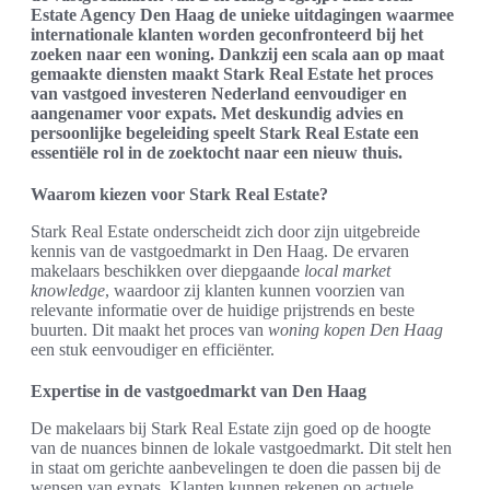
Estate Agency Den Haag de unieke uitdagingen waarmee
internationale klanten worden geconfronteerd bij het
zoeken naar een woning. Dankzij een scala aan op maat
gemaakte diensten maakt Stark Real Estate het proces
van vastgoed investeren Nederland eenvoudiger en
aangenamer voor expats. Met deskundig advies en
persoonlijke begeleiding speelt Stark Real Estate een
essentiële rol in de zoektocht naar een nieuw thuis.
Waarom kiezen voor Stark Real Estate?
Stark Real Estate onderscheidt zich door zijn uitgebreide
kennis van de vastgoedmarkt in Den Haag. De ervaren
makelaars beschikken over diepgaande
local market
knowledge
, waardoor zij klanten kunnen voorzien van
relevante informatie over de huidige prijstrends en beste
buurten. Dit maakt het proces van
woning kopen Den Haag
een stuk eenvoudiger en efficiënter.
Expertise in de vastgoedmarkt van Den Haag
De makelaars bij Stark Real Estate zijn goed op de hoogte
van de nuances binnen de lokale vastgoedmarkt. Dit stelt hen
in staat om gerichte aanbevelingen te doen die passen bij de
wensen van expats. Klanten kunnen rekenen op actuele