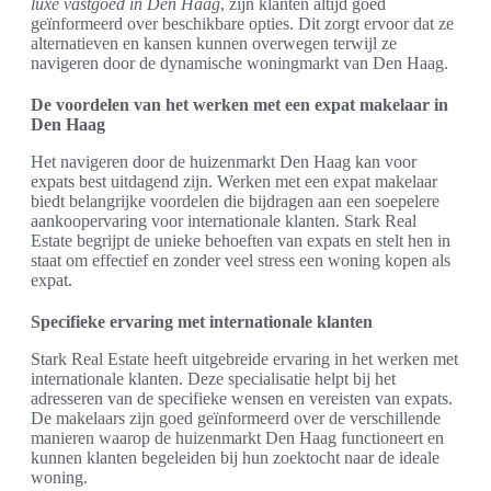
luxe vastgoed in Den Haag
, zijn klanten altijd goed
geïnformeerd over beschikbare opties. Dit zorgt ervoor dat ze
alternatieven en kansen kunnen overwegen terwijl ze
navigeren door de dynamische woningmarkt van Den Haag.
De voordelen van het werken met een expat makelaar in
Den Haag
Het navigeren door de huizenmarkt Den Haag kan voor
expats best uitdagend zijn. Werken met een expat makelaar
biedt belangrijke voordelen die bijdragen aan een soepelere
aankoopervaring voor internationale klanten. Stark Real
Estate begrijpt de unieke behoeften van expats en stelt hen in
staat om effectief en zonder veel stress een woning kopen als
expat.
Specifieke ervaring met internationale klanten
Stark Real Estate heeft uitgebreide ervaring in het werken met
internationale klanten. Deze specialisatie helpt bij het
adresseren van de specifieke wensen en vereisten van expats.
De makelaars zijn goed geïnformeerd over de verschillende
manieren waarop de huizenmarkt Den Haag functioneert en
kunnen klanten begeleiden bij hun zoektocht naar de ideale
woning.