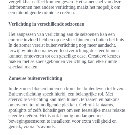
vergelijkbaar effect kunnen geven. Het samenspel van deze
lichtbronnen met andere verlichting maakt het mogelijk om
een uitnodigende ruimte te creëren.
Verlichting in verschillende seizoenen
Het aanpassen van verlichting aan de seizoenen kan een
enorme invloed hebben op de sfeer binnen en buiten het huis.
In de zomer vereist buitenverlichting nog meer aandacht,
terwijl winterdecoraties en feestverlichting de sfeer binnen
kunnen omtoveren tot een gezellige oase. Creatieve keuzes
maken met seizoensgebonden verlichting kan elke ruimte
speciaal maken.
Zomerse buitenverlichting
In de zomer bloeien tuinen en komt het buitenleven tot leven.
Buitenverlichting speelt hierbij een belangrijke rol. Met
sfeervolle verlichting kan men tuinen, terrassen en balkons
omtoveren tot uitnodigende plekken. Gebruik lantaarns,
spotlights of zelfs lichtslingers om een feestelijke maar relaxte
sfeer te creëren. Het is ook handig om lampen met
bewegingssensoren te installeren voor extra veiligheid en
gemak, vooral ’s avonds.