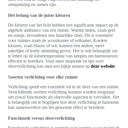
ontspanning en samen zijn.
Het belang van de juiste kleuren
De
kleuren
van het licht hebben een significante impact op de
algehele ambiance van een ruimte. Warme tinten, zoals geel
en oranje, bevorderen een huiselijke sfeer. Dit is essentieel
voor ruimtes zoals de woonkamer of eetkamer. Koelere
kleuren, zoals blauw of wit, kunnen een andere, meer
zakelijke of koele uitstraling geven. Het is ook belangrijk om
te letten op de kleurtemperatuur van lampen om harmonieuze
effecten te bereiken. Voor meer inspiratie en tips over
sfeerverlichting kan men een kijkje nemen op
deze website
.
Soorten verlichting voor elke ruimte
Verlichting speelt een essentiële rol in de sfeer van een ruimte.
Verschillende soorten verlichting kunnen worden toegepast
om zowel functionele als sfeervolle aspecten te vervullen. Het
is belangrijk om te begrijpen hoe deze verlichting in harmonie
kan samenwerken om het gewenste effect te bereiken.
Functionele versus sfeerverlichting
Functionele verlichting is onmisbaar in ruimtes waar praktisch