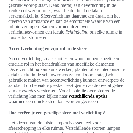
gebruik voorop staat. Denk hierbij aan deverlichting in de
keuken of werkruimtes, waar helder licht de taken
vergemakkelijkt. Sfeerverlichting daarentegen draait om het
creëren van ambiance en kan de emotionele waarde van een
ruimte verhogen. Samen vormen deze twee
verlichtingsvormen een ideale
lichtindeling
om elke ruimte in
huis te transformeren.
Accentverlichting en zijn rol in de sfeer
Accentverlichting, zoals spotjes en wandlampen, speelt een
cruciale rol in het benadrukken van specifieke elementen.
Deze verlichting kan kunstwerken, planten of architectonische
details extra in de schijnwerpers zetten. Door strategisch
gebruik te maken van accentverlichting kunnen ontwerpers de
aandacht op bepaalde plekken vestigen en zo de overal geheel
van de
ruimtes
versterken. Voor inspiratie over sfeervolle
verlichting kan men kijken naar
verschillende opties
waarmee een unieke sfeer kan worden gecreëerd.
Hoe creëer je een gezellige sfeer met verlichting?
Het kiezen van de juiste lampen is essentieel voor
sfeerschepping in elke ruimte. Verschillende soorten lampen,