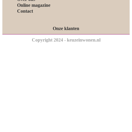
Online magazine
Contact
Onze klanten
Copyright 2024 - keuzeinwonen.nl