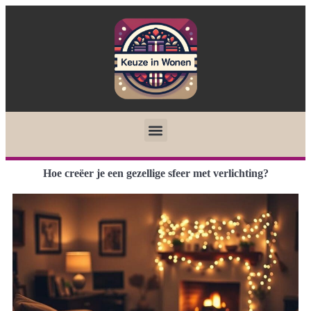
Hoe creëer je een gezellige sfeer met verlichting?