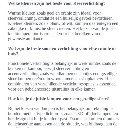
Welke kleuren zijn het beste voor sfeerverlichting?
Warme kleuren zoals geel en oranje zijn ideaal voor
sfeerverlichting, omdat ze een huiselijk gevoel bevorderen.
Koelere kleuren, zoals blauw of wit, kunnen daarentegen een
zakelijke of klinische sfeer creëren. Het kiezen van de juiste
kleurtemperatuur is cruciaal voor het bereiken van de
gewenste ambiance.
Wat zijn de beste soorten verlichting voor elke ruimte in
huis?
Functionele verlichting is belangrijk in werkruimtes zoals de
keuken en kantoor, terwijl sfeerverlichting en
accentverlichting zoals wandlampen en spotjes een gezellige
sfeer kunnen creëren in woonkamers en slaapkamers. Het
combineren van verschillende verlichtingsopties is essentieel
voor een gebalanceerde uitstraling in elke kamer.
Hoe kies je de juiste lampen voor een gezellige sfeer?
Bij het kiezen van lampen is het belangrijk om rekening te
houden met het type lichtbron, zoals LED of gloeilampen, en
het design dat bij je interieur past. Daarnaast kunnen dimmers
de lichtsterkte aanpassen aan de situatie, wat bijdraagt aan de