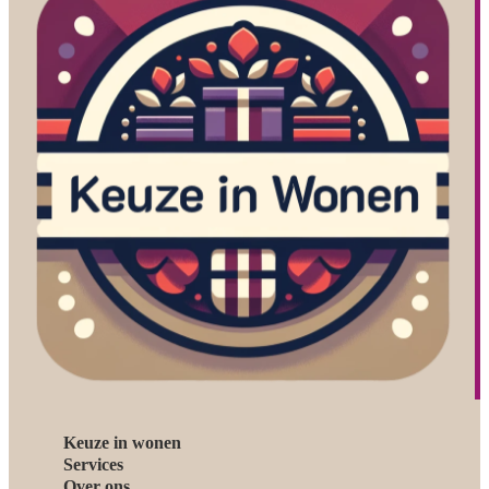
Keuze in wonen
Services
Over ons