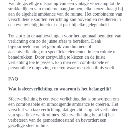
Van de gezellige uitstraling van een vintage vloerlamp tot de
strakke lijnen van moderne hanglampen, elke keuze draagt bij
aan de algehele ambiance van de ruimte. Het combineren van
verschillende soorten verlichting kan bovendien resulteren in
een evenwichtig interieur dat past bij elke gelegenheid.
Tot slot zijn er aanbevelingen voor het optimaal benutten van
verlichting om zo de juiste sfeer te bereiken. Denk
bijvoorbeeld aan het gebruik van dimmers of
accentverlichting om specifieke elementen in een ruimte te
benadrukken. Door zorgvuldig te kiezen en de juiste
verlichting toe te passen, kan men een comfortabele en
persoonlijke omgeving creëren waar men zich thuis voelt.
FAQ
Wat is sfeerverlichting en waarom is het belangrijk?
Sfeerverlichting is een type verlichting dat is ontworpen om
een comfortabele en uitnodigende ambiance te creëren. Het
verschilt van taakverlichting, dat gericht is op het verlichten
van specifieke werkruimtes. Sfeerverlichting helpt bij het
verbeteren van de gemoedstoestand en bevordert een
gezellige sfeer in huis.