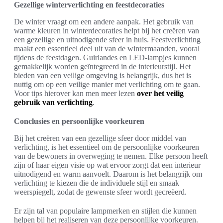
Gezellige winterverlichting en feestdecoraties
De winter vraagt om een andere aanpak. Het gebruik van
warme kleuren in winterdecoraties helpt bij het creëren van
een gezellige en uitnodigende sfeer in huis. Feestverlichting
maakt een essentieel deel uit van de wintermaanden, vooral
tijdens de feestdagen. Guirlandes en LED-lampjes kunnen
gemakkelijk worden geïntegreerd in de interieurstijl. Het
bieden van een veilige omgeving is belangrijk, dus het is
nuttig om op een veilige manier met verlichting om te gaan.
Voor tips hierover kan men meer lezen
over het veilig
gebruik van verlichting
.
Conclusies en persoonlijke voorkeuren
Bij het creëren van een gezellige sfeer door middel van
verlichting, is het essentieel om de persoonlijke voorkeuren
van de bewoners in overweging te nemen. Elke persoon heeft
zijn of haar eigen visie op wat ervoor zorgt dat een interieur
uitnodigend en warm aanvoelt. Daarom is het belangrijk om
verlichting te kiezen die de individuele stijl en smaak
weerspiegelt, zodat de gewenste sfeer wordt gecreëerd.
Er zijn tal van populaire lampmerken en stijlen die kunnen
helpen bij het realiseren van deze persoonlijke voorkeuren.