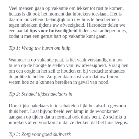
Veel mensen gaan op vakantie om lekker tot rust te komen,
helaas is dit ook het moment dat inbrekers toeslaan. Het is
daarom ontzettend belangrijk om uw huis te beschermen
tegen inbraken tijdens uw afwezigheid. Hieronder delen we
een aantal
tips voor huisveiligheid
tijdens vakantieperiodes,
zodat u met een gerust hart op vakantie kunt gaan.
Tip 1: Vraag uw buren om hulp
Wanneer u op vakantie gaat, is het vaak verstandig om uw
buren op de hoogte te stellen van uw afwezigheid. Vraag hen
om een oogje in het zeil te houden en bij verdachte situaties
de politie te bellen. Zorg er daarnaast voor dat uw buren
weten hoe ze u kunnen bereiken in geval van nood.
Tip 2: Schakel tijdschakelaars in
Door tijdschakelaars in te schakelen lijkt het alsof u gewoon
thuis bent. Laat bijvoorbeeld een lamp in de woonkamer
aangaan op tijden dat u normaal ook thuis bent. Zo schrikt u
inbrekers af en voorkomt u dat ze denken dat het huis leeg is.
Tip 3: Zorg voor goed sluitwerk