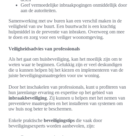
Geef vermoedelijke inbraakpogingen onmiddellijk door
aan de autoriteiten.
Samenwerking met uw buren kan een verschil maken in de
veiligheid van uw buurt. Een buurtwacht is een krachtig
hulpmiddel in de preventie van inbraken. Overweeg om mee
te doen en zorg voor een veiliger woonomgeving.
Veiligheidsadvies van professionals
Als het gaat om huisbeveiliging, kan het moeilijk zijn om te
weten waar te beginnen. Gelukkig zijn er veel deskundigen
die u kunnen helpen bij het kiezen en implementeren van de
juiste beveiligingsmaatregelen voor uw woning.
Door het inschakelen van professionals, kunt u profiteren van
hun jarenlange ervaring en expertise op het gebied van
inbraakbeveiliging
. Zij kunnen u helpen met het nemen van
preventieve maatregelen en het installeren van systemen om
uw huis nog beter te beschermen.
Enkele praktische
beveiligingstips
die vaak door
beveiligingsexperts worden aanbevolen, zijn: