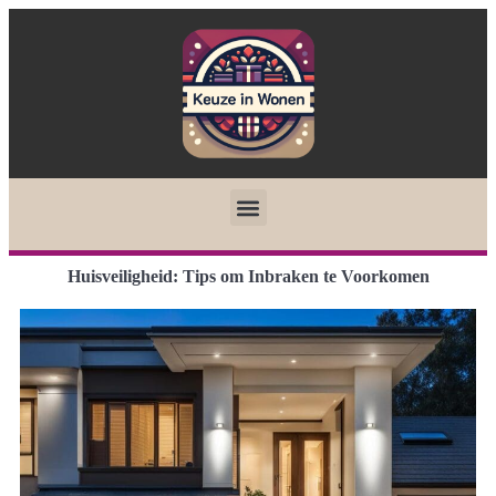
Huisveiligheid: Tips om Inbraken te Voorkomen