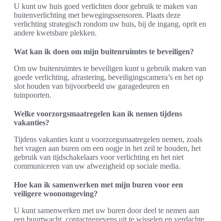
U kunt uw huis goed verlichten door gebruik te maken van
buitenverlichting met bewegingssensoren. Plaats deze
verlichting strategisch rondom uw huis, bij de ingang, oprit en
andere kwetsbare plekken.
Wat kan ik doen om mijn buitenruimtes te beveiligen?
Om uw buitenruimtes te beveiligen kunt u gebruik maken van
goede verlichting, afrastering, beveiligingscamera’s en het op
slot houden van bijvoorbeeld uw garagedeuren en
tuinpoorten.
Welke voorzorgsmaatregelen kan ik nemen tijdens
vakanties?
Tijdens vakanties kunt u voorzorgsmaatregelen nemen, zoals
het vragen aan buren om een oogje in het zeil te houden, het
gebruik van tijdschakelaars voor verlichting en het niet
communiceren van uw afwezigheid op sociale media.
Hoe kan ik samenwerken met mijn buren voor een
veiligere woonomgeving?
U kunt samenwerken met uw buren door deel te nemen aan
een buurtwacht, contactgegevens uit te wisselen en verdachte