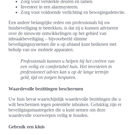
Zorg voor versterkte deuren en ramen.
Investeer in een alarmsysteem.
Zorg voor voldoende verlichting en bewegingsdetectie.
Een andere belangrijke reden om professionals bij uw
huisbeveiliging te betrekken, is dat zij u kunnen adviseren
over de nieuwste ontwikkelingen op het gebied van
inbraakbeveiliging – bijvoorbeeld slimme
beveiligingssystemen die u op afstand kunt bedienen met
behulp van uw mobiele apparaten.
Professionals kunnen u helpen bij het creëren van
een veilig en comfortabel huis. Het investeren in
professioneel advies kan u op de lange termijn
geld, tijd en zorgen besparen.
Waardevolle bezittingen beschermen
Uw huis bevat waarschijnlijk waardevolle bezittingen die u
wilt beschermen tegen potentiële inbraken. Gelukkig zijn er
beveiligingsmaatregelen die u kunt nemen om deze
waardevolle voorwerpen veilig te houden.
Gebruik een kluis