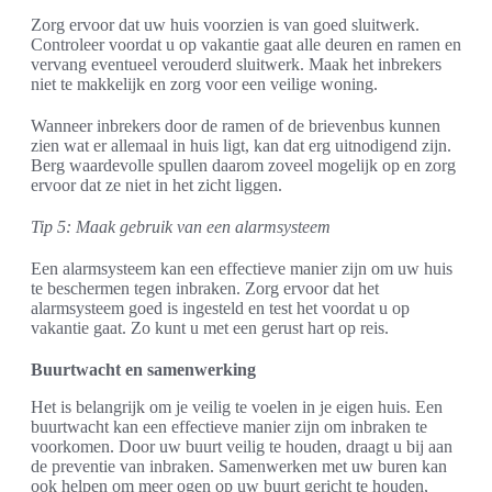
Zorg ervoor dat uw huis voorzien is van goed sluitwerk.
Controleer voordat u op vakantie gaat alle deuren en ramen en
vervang eventueel verouderd sluitwerk. Maak het inbrekers
niet te makkelijk en zorg voor een veilige woning.
Wanneer inbrekers door de ramen of de brievenbus kunnen
zien wat er allemaal in huis ligt, kan dat erg uitnodigend zijn.
Berg waardevolle spullen daarom zoveel mogelijk op en zorg
ervoor dat ze niet in het zicht liggen.
Tip 5: Maak gebruik van een alarmsysteem
Een alarmsysteem kan een effectieve manier zijn om uw huis
te beschermen tegen inbraken. Zorg ervoor dat het
alarmsysteem goed is ingesteld en test het voordat u op
vakantie gaat. Zo kunt u met een gerust hart op reis.
Buurtwacht en samenwerking
Het is belangrijk om je veilig te voelen in je eigen huis. Een
buurtwacht kan een effectieve manier zijn om inbraken te
voorkomen. Door uw buurt veilig te houden, draagt u bij aan
de preventie van inbraken. Samenwerken met uw buren kan
ook helpen om meer ogen op uw buurt gericht te houden,