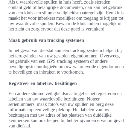
Als u waardevolle spullen in huis heeft, zoals sieraden,
contant geld of belangrijke documenten, dan kan het gebruik
van een kluis een slimme veiligheidsmaatregel zijn. Een kluis
maakt het voor inbrekers moeilijker om toegang te krijgen tot
uw waardevolle spullen. Bewaar de kluis indien mogelijk uit
het zicht en zorg ervoor dat deze goed is verankerd.
Maak gebruik van tracking-systemen
In het geval van diefstal kan een tracking-systeem helpen bij
het terugvinden van uw gestolen eigendommen. Overweeg
het gebruik van een GPS-tracking-systeem of andere
beveiligingstechnologieën om uw waardevolle eigendommen
te beveiligen en inbraken te voorkomen.
Registreer en label uw bezittingen
Een andere slimme veiligheidsmaatregel is het registreren en
labellen van uw waardevolle bezittingen. Noteer
serienummers, maak foto’s van uw spullen en berg deze
informatie op een veilige plek op. Het labelen van uw
bezittingen met uw adres of het plaatsen van duidelijke
kenmerken kan ook helpen bij het terugvinden ervan in geval
van diefstal.