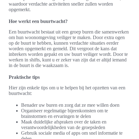
waardoor verdachte activiteiten sneller zullen worden
opgemerkt.
Hoe werkt een buurtwacht?
Een buurtwacht bestaat uit een groep buren die samenwerken
om hun woonomgeving veiliger te maken. Door extra ogen
op de buurt te hebben, kunnen verdachte situaties eerder
worden opgemerkt en gemeld. Dit vergroot de kans dat
inbrekers worden gepakt en uw buurt veiliger wordt. Door te
werken in shifts, kunt u er zeker van zijn dat er altijd iemand
in de buurt is die waakzaam is.
Praktische tips
Hier zijn enkele tips om u te helpen bij het opzetten van een
buurtwacht:
Benader uw buren en zorg dat ze mee willen doen
Organiseer regelmatige bijeenkomsten om te
brainstormen en ervaringen te delen
Maak duidelijke afspraken over de taken en
verantwoordelijkheden van de groepsleden
Gebruik sociale media of apps om snel informatie te
delen