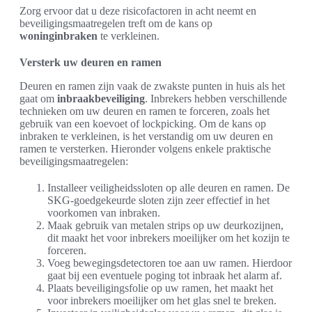
Zorg ervoor dat u deze risicofactoren in acht neemt en
beveiligingsmaatregelen treft om de kans op
woninginbraken
te verkleinen.
Versterk uw deuren en ramen
Deuren en ramen zijn vaak de zwakste punten in huis als het
gaat om
inbraakbeveiliging
. Inbrekers hebben verschillende
technieken om uw deuren en ramen te forceren, zoals het
gebruik van een koevoet of lockpicking. Om de kans op
inbraken te verkleinen, is het verstandig om uw deuren en
ramen te versterken. Hieronder volgens enkele praktische
beveiligingsmaatregelen:
Installeer veiligheidssloten op alle deuren en ramen. De
SKG-goedgekeurde sloten zijn zeer effectief in het
voorkomen van inbraken.
Maak gebruik van metalen strips op uw deurkozijnen,
dit maakt het voor inbrekers moeilijker om het kozijn te
forceren.
Voeg bewegingsdetectoren toe aan uw ramen. Hierdoor
gaat bij een eventuele poging tot inbraak het alarm af.
Plaats beveiligingsfolie op uw ramen, het maakt het
voor inbrekers moeilijker om het glas snel te breken.