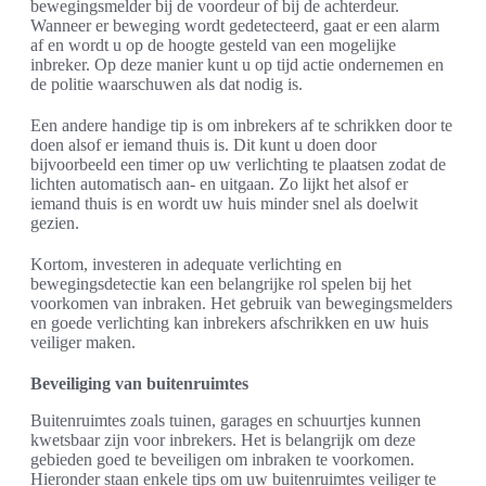
bewegingsmelder bij de voordeur of bij de achterdeur.
Wanneer er beweging wordt gedetecteerd, gaat er een alarm
af en wordt u op de hoogte gesteld van een mogelijke
inbreker. Op deze manier kunt u op tijd actie ondernemen en
de politie waarschuwen als dat nodig is.
Een andere handige tip is om inbrekers af te schrikken door te
doen alsof er iemand thuis is. Dit kunt u doen door
bijvoorbeeld een timer op uw verlichting te plaatsen zodat de
lichten automatisch aan- en uitgaan. Zo lijkt het alsof er
iemand thuis is en wordt uw huis minder snel als doelwit
gezien.
Kortom, investeren in adequate verlichting en
bewegingsdetectie kan een belangrijke rol spelen bij het
voorkomen van inbraken. Het gebruik van bewegingsmelders
en goede verlichting kan inbrekers afschrikken en uw huis
veiliger maken.
Beveiliging van buitenruimtes
Buitenruimtes zoals tuinen, garages en schuurtjes kunnen
kwetsbaar zijn voor inbrekers. Het is belangrijk om deze
gebieden goed te beveiligen om inbraken te voorkomen.
Hieronder staan enkele tips om uw buitenruimtes veiliger te