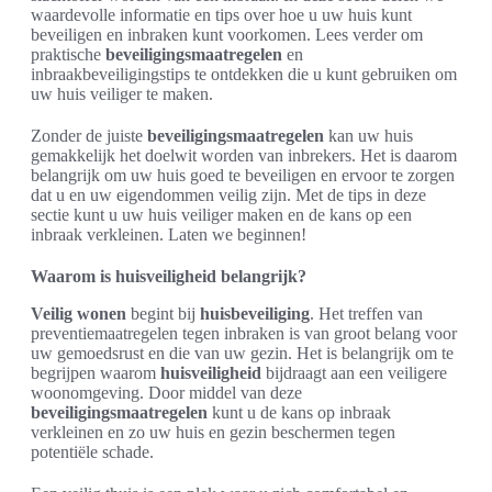
waardevolle informatie en tips over hoe u uw huis kunt
beveiligen en inbraken kunt voorkomen. Lees verder om
praktische
beveiligingsmaatregelen
en
inbraakbeveiligingstips te ontdekken die u kunt gebruiken om
uw huis veiliger te maken.
Zonder de juiste
beveiligingsmaatregelen
kan uw huis
gemakkelijk het doelwit worden van inbrekers. Het is daarom
belangrijk om uw huis goed te beveiligen en ervoor te zorgen
dat u en uw eigendommen veilig zijn. Met de tips in deze
sectie kunt u uw huis veiliger maken en de kans op een
inbraak verkleinen. Laten we beginnen!
Waarom is huisveiligheid belangrijk?
Veilig wonen
begint bij
huisbeveiliging
. Het treffen van
preventiemaatregelen tegen inbraken is van groot belang voor
uw gemoedsrust en die van uw gezin. Het is belangrijk om te
begrijpen waarom
huisveiligheid
bijdraagt aan een veiligere
woonomgeving. Door middel van deze
beveiligingsmaatregelen
kunt u de kans op inbraak
verkleinen en zo uw huis en gezin beschermen tegen
potentiële schade.