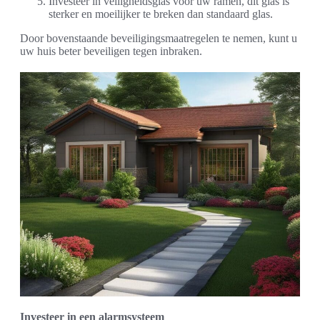
Investeer in veiligheidsglas voor uw ramen, dit glas is
sterker en moeilijker te breken dan standaard glas.
Door bovenstaande beveiligingsmaatregelen te nemen, kunt u
uw huis beter beveiligen tegen inbraken.
Investeer in een alarmsysteem