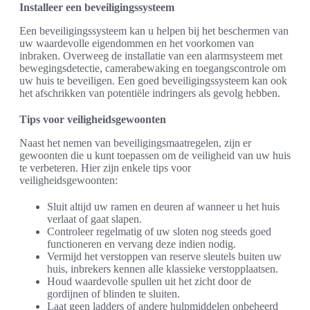
Installeer een beveiligingssysteem
Een beveiligingssysteem kan u helpen bij het beschermen van
uw waardevolle eigendommen en het voorkomen van
inbraken. Overweeg de installatie van een alarmsysteem met
bewegingsdetectie, camerabewaking en toegangscontrole om
uw huis te beveiligen. Een goed beveiligingssysteem kan ook
het afschrikken van potentiële indringers als gevolg hebben.
Tips voor veiligheidsgewoonten
Naast het nemen van beveiligingsmaatregelen, zijn er
gewoonten die u kunt toepassen om de veiligheid van uw huis
te verbeteren. Hier zijn enkele tips voor
veiligheidsgewoonten:
Sluit altijd uw ramen en deuren af wanneer u het huis
verlaat of gaat slapen.
Controleer regelmatig of uw sloten nog steeds goed
functioneren en vervang deze indien nodig.
Vermijd het verstoppen van reserve sleutels buiten uw
huis, inbrekers kennen alle klassieke verstopplaatsen.
Houd waardevolle spullen uit het zicht door de
gordijnen of blinden te sluiten.
Laat geen ladders of andere hulpmiddelen onbeheerd