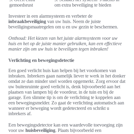
gemoedsrust
om extra beveiliging te bieden
Investeer in een alarmsysteem en verbeter de
inbraakbeveiliging
van uw huis. Neem de juiste
beveiligingsmaatregelen om u en uw gezin te beschermen.
Onthoud: Het kiezen van het juiste alarmsysteem voor uw
huis en het op de juiste manier gebruiken, kan een effectieve
manier zijn om uw huis te beveiligen tegen inbraken!
Verlichting en bewegingsdetectie
Een goed verlicht huis kan helpen bij het voorkomen van
inbraken. Inbrekers gaan namelijk liever te werk in het donker
omdat ze dan minder snel worden opgemerkt. Zorg ervoor dat
uw buitenruimte goed verlicht is, denk bijvoorbeeld aan het
plaatsen van lampen bij de voordeur, in de tuin en bij de
garage. Een slimme tip is om de verlichting te koppelen aan
een bewegingsmelder. Zo gaat de verlichting automatisch aan
wanneer er beweging wordt gedetecteerd en schrikt u
inbrekers af.
Een bewegingsdetector kan een waardevolle toevoeging zijn
voor uw
huisbeveiliging
. Plaats bijvoorbeeld een