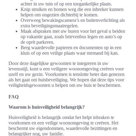
achter in uw tuin of op een toegankelijke plaats.
Knip struiken en bomen weg die een inbreker kunnen
helpen om ongezien dichterbij te komen.
Overweeg bewakingscamera’s en buitenverlichting als
extra beveiligingsmaatregelen.
Maak afspraken met uw buren voor het geval u beiden
op vakantie gaat, zoals brievenbus legen en auto’s op
de oprit parkeren.
Berg waardevolle papieren en documenten op in een
kluis of op een veilige plaats waar niemand bij kan.
Door deze dagelijkse gewoonten te integreren in uw
levensstijl, kunt u een veiligere woonomgeving creëren voor
uzelf en uw gezin. Voorkomen is tenslotte beter dan genezen
als het gaat om huisbeveiliging. We hopen dat deze tips voor
veiligheidsgewoonten u helpen om uw huis te beschermen.
FAQ
Waarom is huisveiligheid belangrijk?
Huisveiligheid is belangrijk omdat het helpt inbraken te
voorkomen en een veilige woonomgeving te creëren. Het
beschermt uw eigendommen, waardevolle bezittingen en
belangrijker nog, uw familie.