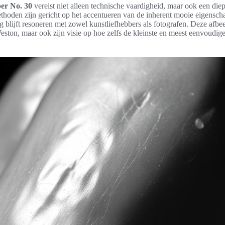
er No. 30
vereist niet alleen technische vaardigheid, maar ook een di
hoden zijn gericht op het accentueren van de inherent mooie eigensch
 blijft resoneren met zowel kunstliefhebbers als fotografen. Deze afbee
eston, maar ook zijn visie op hoe zelfs de kleinste en meest eenvoudig