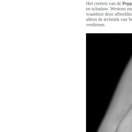
Het creëren van de
Pepp
en schaduw. Westons met
waardoor deze afbeelding
alleen de techniek van W
verdienen.