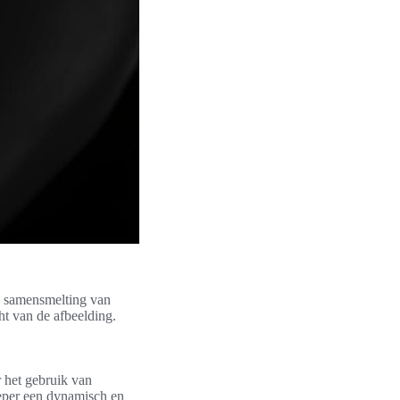
e samensmelting van
ht van de afbeelding.
 het gebruik van
peper een dynamisch en