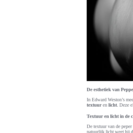
De esthetiek van Peppe
In Edward Weston’s mees
textuur
en
licht
. Deze e
Textuur en licht in de 
De textuur van de peper
natuurlijk licht weet hi