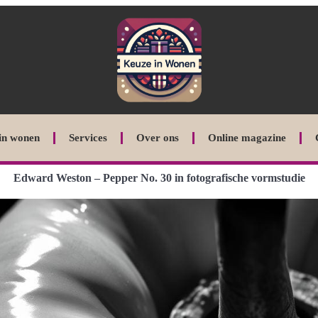
in wonen
Services
Over ons
Online magazine
Edward Weston – Pepper No. 30 in fotografische vormstudie