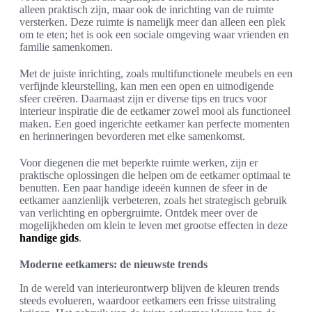
alleen praktisch zijn, maar ook de inrichting van de ruimte
versterken. Deze ruimte is namelijk meer dan alleen een plek
om te eten; het is ook een sociale omgeving waar vrienden en
familie samenkomen.
Met de juiste inrichting, zoals multifunctionele meubels en een
verfijnde kleurstelling, kan men een open en uitnodigende
sfeer creëren. Daarnaast zijn er diverse tips en trucs voor
interieur inspiratie die de eetkamer zowel mooi als functioneel
maken. Een goed ingerichte eetkamer kan perfecte momenten
en herinneringen bevorderen met elke samenkomst.
Voor diegenen die met beperkte ruimte werken, zijn er
praktische oplossingen die helpen om de eetkamer optimaal te
benutten. Een paar handige ideeën kunnen de sfeer in de
eetkamer aanzienlijk verbeteren, zoals het strategisch gebruik
van verlichting en opbergruimte. Ontdek meer over de
mogelijkheden om klein te leven met grootse effecten in deze
handige gids
.
Moderne eetkamers: de nieuwste trends
In de wereld van interieurontwerp blijven de kleuren trends
steeds evolueren, waardoor eetkamers een frisse uitstraling