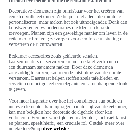
Decoratieve elementen die de eetkamer aanvullen
Decoratieve elementen zijn onmisbaar voor het creëren van
een sfeervolle eetkamer. Ze helpen niet alleen de ruimte te
personaliseren, maar maken het ook uitnodigender. Denk aan
kunstwerken en wanddecoraties die kleur en karakter
toevoegen. Planten zijn een geweldige manier om leven in de
eetkamer te brengen; ze zorgen voor een frisse uitstraling en
verbeteren de luchtkwaliteit.
Eetkamer accessoires zoals gekleurde schalen,
kaarsenhouders en serviezen kunnen de tafel verfraaien en
een duurzaam statement maken. Door deze elementen
zorgvuldig te kiezen, kan men de uitstraling van de ruimte
versterken. Daarnaast helpen stoffen zoals tafelkleden en
servetten om het geheel een elegante en samenhangende look
te geven.
Voor meer inspiratie over hoe het combineren van oude en
nieuwe elementen kan bijdragen aan de stijl van de eetkamer,
kan men bekijken hoe decoratie de algehele sfeer kan
verbeteren. Een mix van stijlen en materialen, inclusief kunst
en planten, speelt hierbij een cruciale rol. Ontdek meer over
unieke ideeën op
deze website
.