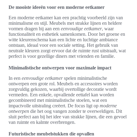
De mooiste ideeën voor een moderne eetkamer
Een moderne eetkamer kan een prachtig voorbeeld zijn van
minimalisme en stijl. Meubels met strakke lijnen en heldere
vormen dragen bij aan een
eenvoudige eetkamer
, waar
functionaliteit en esthetiek samenkomen. Door het groene en
witte kleurenschema kan een lichte en luchtige ambiance
ontstaan, ideaal voor een sociale setting. Het gebruik van
neutrale kleuren zorgt ervoor dat de ruimte rust uitstraalt, wat
perfect is voor gezellige diners met vrienden en familie.
Minimalistische ontwerpen voor maximale impact
In een
eenvoudige eetkamer
spelen minimalistische
ontwerpen een grote rol. Meubels en accessoires worden
zorgvuldig gekozen, waarbij overtollige decoratie wordt
vermeden. Een enkele, opvallende eettafel kan worden
gecombineerd met minimalistische stoelen, wat een
impactvolle uitstraling creëert. De focus ligt op
moderne
ontwerpen
die het oog vangen zonder te overweldigen. Dit
sluit perfect aan bij het idee van strakke lijnen, die een gevoel
van ruimte en kalmte overbrengen.
Futuristische meubelstukken die opvallen