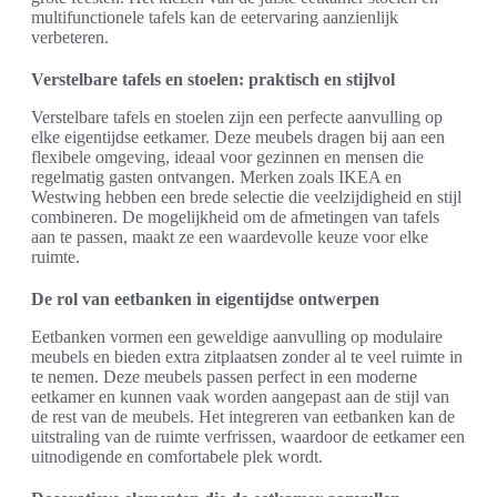
multifunctionele tafels kan de eetervaring aanzienlijk
verbeteren.
Verstelbare tafels en stoelen: praktisch en stijlvol
Verstelbare tafels en stoelen zijn een perfecte aanvulling op
elke eigentijdse eetkamer. Deze meubels dragen bij aan een
flexibele omgeving, ideaal voor gezinnen en mensen die
regelmatig gasten ontvangen. Merken zoals IKEA en
Westwing hebben een brede selectie die veelzijdigheid en stijl
combineren. De mogelijkheid om de afmetingen van tafels
aan te passen, maakt ze een waardevolle keuze voor elke
ruimte.
De rol van eetbanken in eigentijdse ontwerpen
Eetbanken vormen een geweldige aanvulling op modulaire
meubels en bieden extra zitplaatsen zonder al te veel ruimte in
te nemen. Deze meubels passen perfect in een moderne
eetkamer en kunnen vaak worden aangepast aan de stijl van
de rest van de meubels. Het integreren van eetbanken kan de
uitstraling van de ruimte verfrissen, waardoor de eetkamer een
uitnodigende en comfortabele plek wordt.