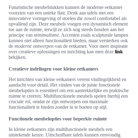
Futuristische meubelstukken kunnen de moderne eetkamer
voorzien van een unieke flair. Denk aan tafels met een
innovatieve vormgeving of stoelen die zowel comfortabel als
opvallend zijn. Deze meubels voegen een dynamisch element
toe aan de ruimte, terwijl ze zich nog steeds houden aan het
principe van
minimalisme
. Accenten zoals sculpturale lampen
kunnen niet alleen functionaliteit bieden, maar versterken ook
de
moderne ontwerpen
van de eetkamer. Voor meer inspiratie
over creatieve oplossingen en inrichting kan men deze
link
bekijken.
Creatieve indelingen voor kleine eetkamers
Het inrichten van kleine eetkamers vereist vindingrijkheid en
aandacht voor detail. Het vinden van de juiste functionele
meubelopties is essentieel om een aantrekkelijke en praktische
ruimte te creëren. Multifunctionele meubels spelen hierbij een
cruciale rol, omdat ze zijn ontworpen om maximale
functionaliteit te bieden zonder in te boeten op stijl.
Functionele meubelopties voor beperkte ruimte
In kleine eetkamers zijn multifunctionele meubels een
uitstekende keuze. Uitschuifbare tafels kunnen eenvoudig