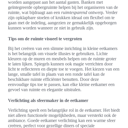
worden aangepast aan het aantal gasten. Banken met
geïntegreerde opbergruimte helpen bij het organiseren van de
ruimte, wat bijdraagt aan een
ruimtesparend
ontwerp. Verder
zijn opklapbare stoelen of krukken ideaal om flexibel om te
gaan met de indeling, aangezien ze gemakkelijk opgeborgen
kunnen worden wanneer ze niet in gebruik zijn.
Tips om de ruimte visueel te vergroten
Bij het creëren van een slimme inrichting in kleine eetkamers
is het belangrijk om visuele illusies te gebruiken. Lichte
kleuren op de muren en meubels helpen om de ruimte groter
te laten lijken. Spiegels kunnen ook magie verrichten door
licht te reflecteren en diepte toe te voegen. Het kiezen van een
lange, smalle tafel in plaats van een ronde tafel kan de
beschikbare ruimte efficiënter benutten. Door deze
eenvoudige tips toe te passen, kan elke kleine eetkamer een
gevoel van ruimte en elegantie uitstralen.
Verlichting als sfeermaker in de eetkamer
Verlichting speelt een belangrijke rol in de eetkamer. Het biedt
niet alleen functionele mogelijkheden, maar versterkt ook de
ambiance. Goede eetkamer verlichting kan een warme sfeer
creëren, perfect voor gezellige diners of speciale