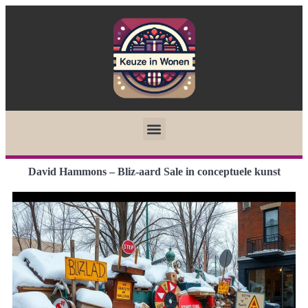
David Hammons – Bliz-aard Sale in conceptuele kunst