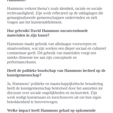
Hammons verkent thema’s zoals identiteit, raciale en sociale
rechtvaardigheid. Zijn werk reflecteert op de uitdagingen die
gemarginaliseerde gemeenschappen ondervinden en stelt
vragen aan het kunstestablishment.
Hoe gebruikt David Hammons onconventionele
materialen in zijn kunst?
Hammons maakt gebruik van alledaagse voorwerpen en
straatvondsten, wat zijn werken een dieper sociaal en cultureel
commentaar geeft. Dit gebruik van materialen voegt een
unieke dimensie toe aan zijn conceptuele en
performancekunst.
Heeft de politieke boodschap van Hammons invloed op de
kunstgemeenschap?
Ja, Hammons’ politieke en maatschappijkritische benadering
heeft de kunstgemeenschap beïnvloed door het aanzetten tot
discussie over sociale ongelijkheden en inclusiviteit. Zijn
werk nodigt kunstenaars en toeschouwers uit om hun eigen
betrokkenheid te heroverwegen.
Welke impact heeft Hammons gehad op opkomende