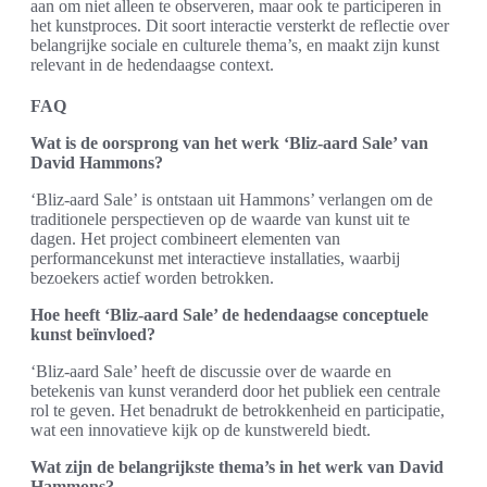
aan om niet alleen te observeren, maar ook te participeren in
het kunstproces. Dit soort interactie versterkt de reflectie over
belangrijke sociale en culturele thema’s, en maakt zijn kunst
relevant in de hedendaagse context.
FAQ
Wat is de oorsprong van het werk ‘Bliz-aard Sale’ van
David Hammons?
‘Bliz-aard Sale’ is ontstaan uit Hammons’ verlangen om de
traditionele perspectieven op de waarde van kunst uit te
dagen. Het project combineert elementen van
performancekunst met interactieve installaties, waarbij
bezoekers actief worden betrokken.
Hoe heeft ‘Bliz-aard Sale’ de hedendaagse conceptuele
kunst beïnvloed?
‘Bliz-aard Sale’ heeft de discussie over de waarde en
betekenis van kunst veranderd door het publiek een centrale
rol te geven. Het benadrukt de betrokkenheid en participatie,
wat een innovatieve kijk op de kunstwereld biedt.
Wat zijn de belangrijkste thema’s in het werk van David
Hammons?