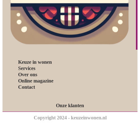
Keuze in wonen
Services
Over ons
Online magazine
Contact
Onze klanten
Copyright 2024 - keuzeinwonen.nl