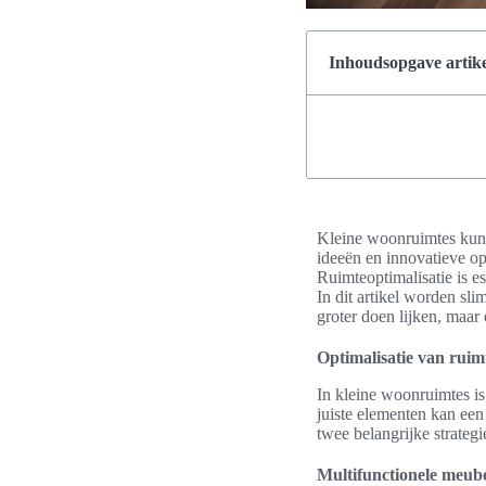
Inhoudsopgave artike
Kleine woonruimtes kunnen
ideeën en innovatieve op
Ruimteoptimalisatie is es
In dit artikel worden sl
groter doen lijken, maar
Optimalisatie van rui
In kleine woonruimtes is 
juiste elementen kan een
twee belangrijke strategi
Multifunctionele meube