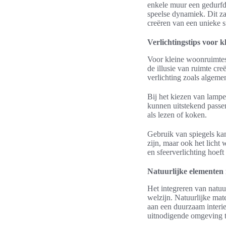
enkele muur een gedurfde
speelse dynamiek. Dit za
creëren van een unieke s
Verlichtingstips voor 
Voor kleine woonruimtes z
de illusie van ruimte cr
verlichting zoals algemen
Bij het kiezen van lampe
kunnen uitstekend passe
als lezen of koken.
Gebruik van spiegels kan
zijn, maar ook het licht
en sfeerverlichting hoeft 
Natuurlijke elementen 
Het integreren van natuu
welzijn. Natuurlijke mat
aan een duurzaam interi
uitnodigende omgeving te