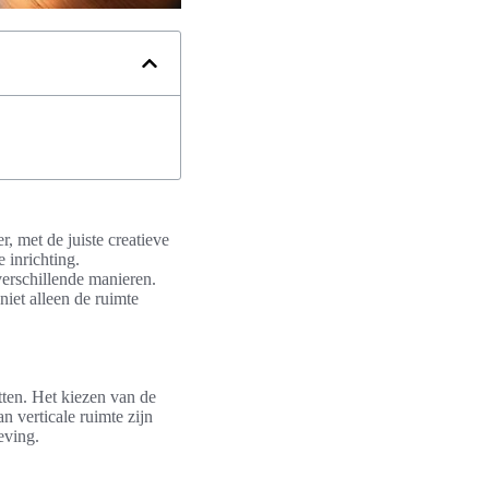
r, met de juiste creatieve
 inrichting.
verschillende manieren.
iet alleen de ruimte
tten. Het kiezen van de
n verticale ruimte zijn
eving.