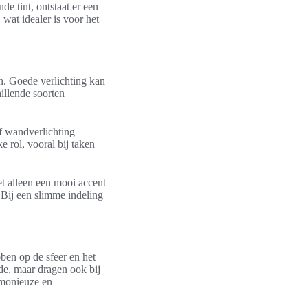
e tint, ontstaat er een
wat idealer is voor het
en. Goede verlichting kan
illende soorten
of wandverlichting
ke rol, vooral bij taken
et alleen een mooi accent
 Bij een slimme indeling
ben op de sfeer en het
rde, maar dragen ook bij
rmonieuze en