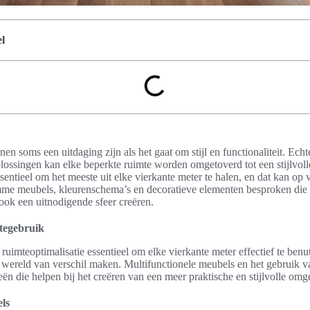
l
 soms een uitdaging zijn als het gaat om stijl en functionaliteit. Echte
lossingen kan elke beperkte ruimte worden omgetoverd tot een stijlvolle
sentieel om het meeste uit elke vierkante meter te halen, en dat kan op 
imme meubels, kleurenschema’s en decoratieve elementen besproken die n
 ook een uitnodigende sfeer creëren.
mtegebruik
ruimteoptimalisatie essentieel om elke vierkante meter effectief te benu
 wereld van verschil maken. Multifunctionele meubels en het gebruik va
eën die helpen bij het creëren van een meer praktische en stijlvolle omg
ls