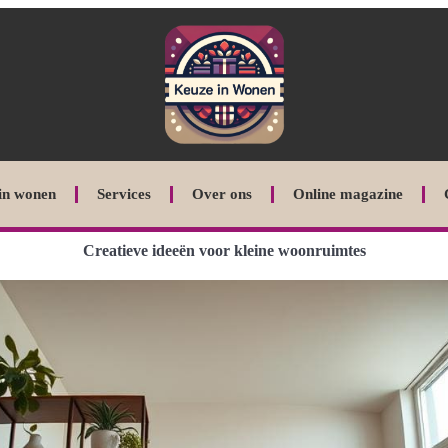
in wonen
Services
Over ons
Online magazine
Creatieve ideeën voor kleine woonruimtes