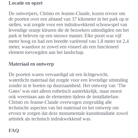
Locatie en opzet
De ontwerpers, Christo en Jeanne-Claude, kozen ervoor om
de poorten over een afstand van 37 kilometer in het park op te
stellen, wat zorgde voor een indrukwekkend schouwspel van
levendige oranje kleuren die de bezoekers uitnodigden om het
park te beleven op een nieuwe manier. Elke poort was vijf
meter hoog en had een breedte variërend van 1,8 meter tot 2,4
meter, waardoor ze zowel een visueel als een functioneel
element toevoegden aan het landschap.
Materiaal en ontwerp
De poorten waren vervaardigd uit een lichtgewicht,
waterdicht materiaal dat zorgde voor een levendige uitstraling
zonder in te boeten op duurzaamheid. Het ontwerp van ‘The
Gates’ was niet alleen esthetisch aantrekkelijk, maar moest
ook weerstaan aan de elementen tijdens de installatiefase.
Christo en Jeanne-Claude overwogen zorgvuldig alle
technische aspecten van het materiaal en het ontwerp om
ervoor te zorgen dat deze monumentale kunstinstallatie zowel
artistiek als technisch indrukwekkend was.
FAQ