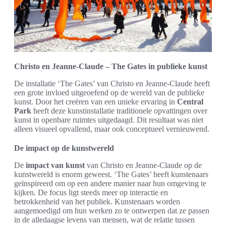
Christo en Jeanne-Claude – The Gates in publieke kunst
De installatie ‘The Gates’ van Christo en Jeanne-Claude heeft
een grote invloed uitgeoefend op de wereld van de publieke
kunst. Door het creëren van een unieke ervaring in
Central
Park
heeft deze kunstinstallatie traditionele opvattingen over
kunst in openbare ruimtes uitgedaagd. Dit resultaat was niet
alleen visueel opvallend, maar ook conceptueel vernieuwend.
De impact op de kunstwereld
De
impact van kunst
van Christo en Jeanne-Claude op de
kunstwereld is enorm geweest. ‘The Gates’ heeft kunstenaars
geïnspireerd om op een andere manier naar hun omgeving te
kijken. De focus ligt steeds meer op interactie en
betrokkenheid van het publiek. Kunstenaars worden
aangemoedigd om hun werken zo te ontwerpen dat ze passen
in de alledaagse levens van mensen, wat de relatie tussen