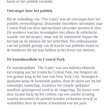
kunst en het publiek versterkt.
Ontvangst door het publiek
Bij de onthulling van ‘The Gates’ was de ontvangst door het
publiek overweldigend. Duizenden bezoekers stroomden naar
Central Park om deze spectaculaire kleurrijke poorten te zien.
De positieve reacties bevestigden niet alleen de esthetische
waarde van het project, maar ook de emotionele impact die
het had op de mensen die het beleefden. Het enthousiasme
van het publiek getuigt van de kracht van publieke kunst en
de betekenis die het kan hebben in het leven van mensen.
De kunstinstallatie in Central Park
De kunstinstallatie ‘The Gates’ was een indrukwekkende
toevoeging aan het iconische Central Park, dat fungeert als
een groene long in het hart van New York City. Strategisch
geplaatst langs de bestaande paden, sloot de opzet aan bij het
natuurlijke landschap, waardoor het visuele spektakel
naadloos geïntegreerd werd in de omgeving. De keuze voor
deze locatie hielp bij het creëren van een unieke ervaring
waarbij bezoekers de poorten konden verkennen terwijl ze
wandelden door de serene schoonheid van het park.