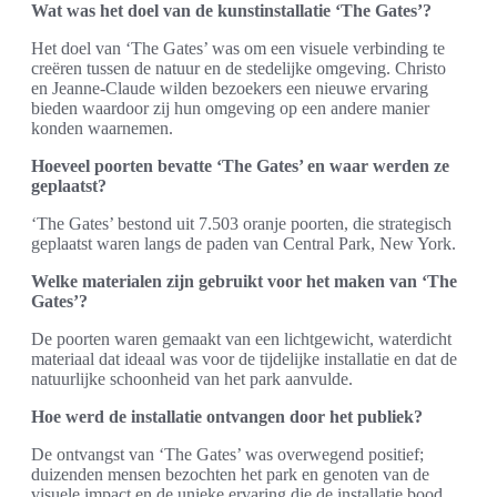
Wat was het doel van de kunstinstallatie ‘The Gates’?
Het doel van ‘The Gates’ was om een visuele verbinding te
creëren tussen de natuur en de stedelijke omgeving. Christo
en Jeanne-Claude wilden bezoekers een nieuwe ervaring
bieden waardoor zij hun omgeving op een andere manier
konden waarnemen.
Hoeveel poorten bevatte ‘The Gates’ en waar werden ze
geplaatst?
‘The Gates’ bestond uit 7.503 oranje poorten, die strategisch
geplaatst waren langs de paden van Central Park, New York.
Welke materialen zijn gebruikt voor het maken van ‘The
Gates’?
De poorten waren gemaakt van een lichtgewicht, waterdicht
materiaal dat ideaal was voor de tijdelijke installatie en dat de
natuurlijke schoonheid van het park aanvulde.
Hoe werd de installatie ontvangen door het publiek?
De ontvangst van ‘The Gates’ was overwegend positief;
duizenden mensen bezochten het park en genoten van de
visuele impact en de unieke ervaring die de installatie bood.