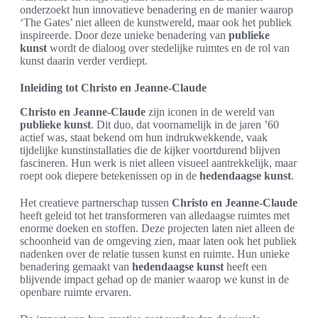
onderzoekt hun innovatieve benadering en de manier waarop
‘The Gates’ niet alleen de kunstwereld, maar ook het publiek
inspireerde. Door deze unieke benadering van
publieke
kunst
wordt de dialoog over stedelijke ruimtes en de rol van
kunst daarin verder verdiept.
Inleiding tot Christo en Jeanne-Claude
Christo en Jeanne-Claude
zijn iconen in de wereld van
publieke kunst
. Dit duo, dat voornamelijk in de jaren ’60
actief was, staat bekend om hun indrukwekkende, vaak
tijdelijke kunstinstallaties die de kijker voortdurend blijven
fascineren. Hun werk is niet alleen visueel aantrekkelijk, maar
roept ook diepere betekenissen op in de
hedendaagse kunst
.
Het creatieve partnerschap tussen
Christo en Jeanne-Claude
heeft geleid tot het transformeren van alledaagse ruimtes met
enorme doeken en stoffen. Deze projecten laten niet alleen de
schoonheid van de omgeving zien, maar laten ook het publiek
nadenken over de relatie tussen kunst en ruimte. Hun unieke
benadering gemaakt van
hedendaagse kunst
heeft een
blijvende impact gehad op de manier waarop we kunst in de
openbare ruimte ervaren.