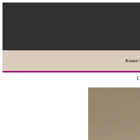
Keuze 
C