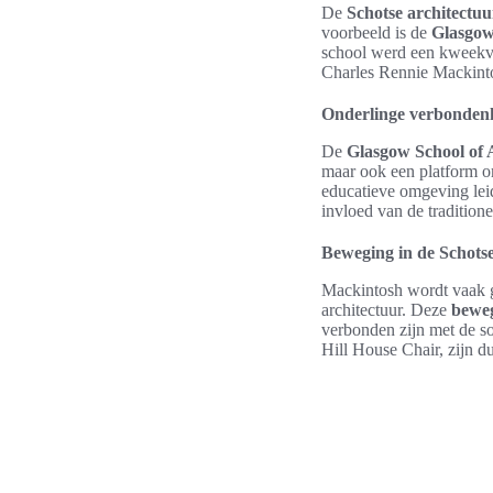
De
Schotse architectuu
voorbeeld is de
Glasgow
school werd een kweekvi
Charles Rennie Mackintos
Onderlinge verbondenh
De
Glasgow School of 
maar ook een platform o
educatieve omgeving lei
invloed van de tradition
Beweging in de Schotse
Mackintosh wordt vaak 
architectuur. Deze
bewe
verbonden zijn met de so
Hill House Chair, zijn d