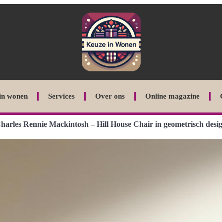
in wonen
Services
Over ons
Online magazine
harles Rennie Mackintosh – Hill House Chair in geometrisch desi