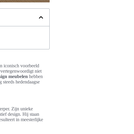
een iconisch voorbeeld
 vertegenwoordigt niet
sign meubelen
hebben
g steeds hedendaagse
erper. Zijn unieke
tief design. Hij staan
ulteert in meesterlijke