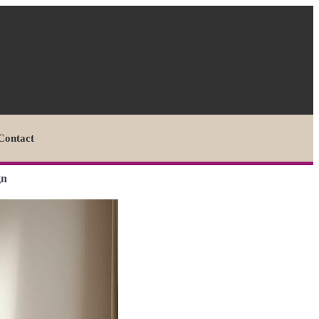
Contact
gn