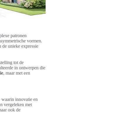
plexe patronen
 asymmetrische vormen.
n de unieke expressie
elling tot de
lteerde in ontwerpen die
ie
, maar met een
, waarin innovatie en
en vergeleken met
 maar ook de