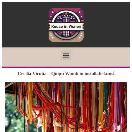
Cecilia Vicuña – Quipu Womb in installatiekunst