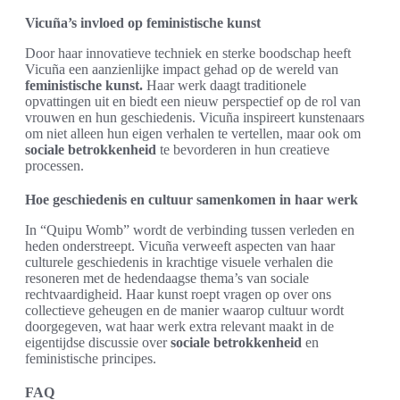
Vicuña’s invloed op feministische kunst
Door haar innovatieve techniek en sterke boodschap heeft
Vicuña een aanzienlijke impact gehad op de wereld van
feministische kunst.
Haar werk daagt traditionele
opvattingen uit en biedt een nieuw perspectief op de rol van
vrouwen en hun geschiedenis. Vicuña inspireert kunstenaars
om niet alleen hun eigen verhalen te vertellen, maar ook om
sociale betrokkenheid
te bevorderen in hun creatieve
processen.
Hoe geschiedenis en cultuur samenkomen in haar werk
In “Quipu Womb” wordt de verbinding tussen verleden en
heden onderstreept. Vicuña verweeft aspecten van haar
culturele geschiedenis in krachtige visuele verhalen die
resoneren met de hedendaagse thema’s van sociale
rechtvaardigheid. Haar kunst roept vragen op over ons
collectieve geheugen en de manier waarop cultuur wordt
doorgegeven, wat haar werk extra relevant maakt in de
eigentijdse discussie over
sociale betrokkenheid
en
feministische principes.
FAQ