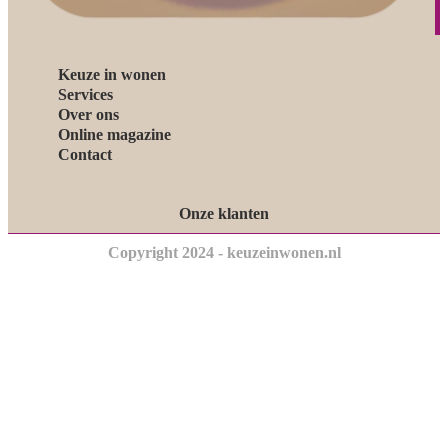
Keuze in wonen
Services
Over ons
Online magazine
Contact
Onze klanten
Copyright 2024 - keuzeinwonen.nl