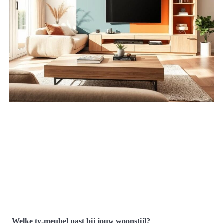
Welke tv-meubel past bij jouw woonstijl?