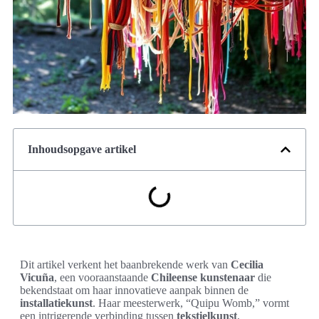
Inhoudsopgave artikel
Dit artikel verkent het baanbrekende werk van
Cecilia
Vicuña
, een vooraanstaande
Chileense kunstenaar
die
bekendstaat om haar innovatieve aanpak binnen de
installatiekunst
. Haar meesterwerk, “Quipu Womb,” vormt
een intrigerende verbinding tussen
tekstielkunst
,