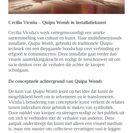
Cecilia Vicuña – Quipu Womb in installatiekunst
Cecilia Vicuña’s werk vertegenwoordigt een unieke
samensmelting van cultuur en kunst. Haar multidimensionale
installatie,
Quipu Womb
, gebruikt de traditionele Quipu-
techniek om een diepgaande boodschap over verbinding en
erfgoed te communiceren. Deze installatie gaat verder dan
visuele aantrekkingskracht en nodigt de toeschouwer uit om
na te denken over de verhalen die achter de knopen
schuilgaan.
De conceptuele achtergrond van Quipu Womb
De kern van
Quipu Womb
leunt op het idee dat kunst de
mogelijkheid heeft om te informeren en te transformeren.
Vicuña’s benadering van conceptuele kunst verkent de relaties
tussen individuen door gebruik te maken van symboliek.
Door middel van knopen en strengen nodigt ze het publiek uit
om zich te verbinden met de verhalen van anderen. Deze
aanpak onderstreept dat kunst niet alleen een visueel medium
is, maar een manier om collectieve ervaringen vast te leggen