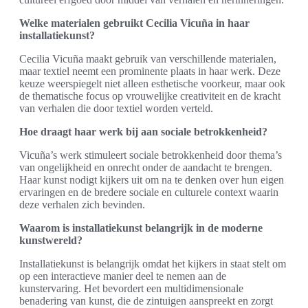
Welke materialen gebruikt Cecilia Vicuña in haar
installatiekunst?
Cecilia Vicuña maakt gebruik van verschillende materialen,
maar textiel neemt een prominente plaats in haar werk. Deze
keuze weerspiegelt niet alleen esthetische voorkeur, maar ook
de thematische focus op vrouwelijke creativiteit en de kracht
van verhalen die door textiel worden verteld.
Hoe draagt haar werk bij aan sociale betrokkenheid?
Vicuña’s werk stimuleert sociale betrokkenheid door thema’s
van ongelijkheid en onrecht onder de aandacht te brengen.
Haar kunst nodigt kijkers uit om na te denken over hun eigen
ervaringen en de bredere sociale en culturele context waarin
deze verhalen zich bevinden.
Waarom is installatiekunst belangrijk in de moderne
kunstwereld?
Installatiekunst is belangrijk omdat het kijkers in staat stelt om
op een interactieve manier deel te nemen aan de
kunstervaring. Het bevordert een multidimensionale
benadering van kunst, die de zintuigen aanspreekt en zorgt