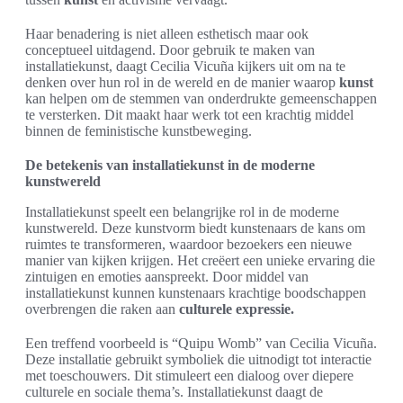
Haar benadering is niet alleen esthetisch maar ook
conceptueel uitdagend. Door gebruik te maken van
installatiekunst, daagt Cecilia Vicuña kijkers uit om na te
denken over hun rol in de wereld en de manier waarop
kunst
kan helpen om de stemmen van onderdrukte gemeenschappen
te versterken. Dit maakt haar werk tot een krachtig middel
binnen de feministische kunstbeweging.
De betekenis van installatiekunst in de moderne
kunstwereld
Installatiekunst speelt een belangrijke rol in de moderne
kunstwereld. Deze kunstvorm biedt kunstenaars de kans om
ruimtes te transformeren, waardoor bezoekers een nieuwe
manier van kijken krijgen. Het creëert een unieke ervaring die
zintuigen en emoties aanspreekt. Door middel van
installatiekunst kunnen kunstenaars krachtige boodschappen
overbrengen die raken aan
culturele expressie.
Een treffend voorbeeld is “Quipu Womb” van Cecilia Vicuña.
Deze installatie gebruikt symboliek die uitnodigt tot interactie
met toeschouwers. Dit stimuleert een dialoog over diepere
culturele en sociale thema’s. Installatiekunst daagt de