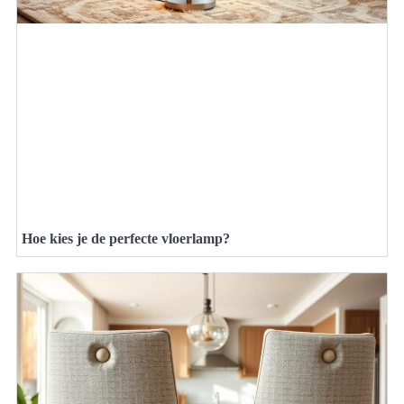
Hoe kies je de perfecte vloerlamp?