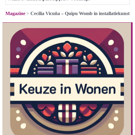
Magazine
>
Cecilia Vicuña – Quipu Womb in installatiekunst