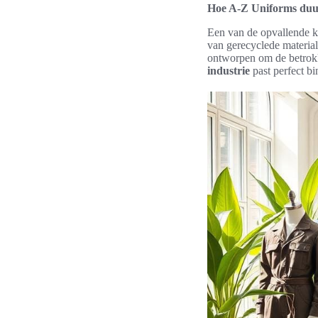
Hoe A-Z Uniforms duu
Een van de opvallende 
van gerecyclede material
ontworpen om de betrokk
industrie
past perfect bi