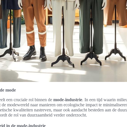
 de mode
elt een cruciale rol binnen de
mode-industrie
. In een tijd waarin milie
t de modewereld naar manieren om ecologische impact te minimaliseren
thetische kwaliteiten nastreven, maar ook aandacht besteden aan de du
 wordt de rol van duurzaamheid verder onderzocht.
id in de mode-industrie