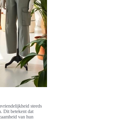
uvriendelijkheid steeds
. Dit betekent dat
urzaamheid van hun