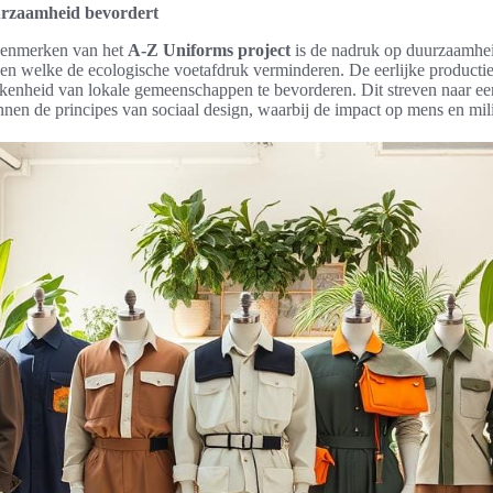
rzaamheid bevordert
kenmerken van het
A-Z Uniforms project
is de nadruk op duurzaamhei
en welke de ecologische voetafdruk verminderen. De eerlijke productie
enheid van lokale gemeenschappen te bevorderen. Dit streven naar e
nnen de principes van sociaal design, waarbij de impact op mens en milie