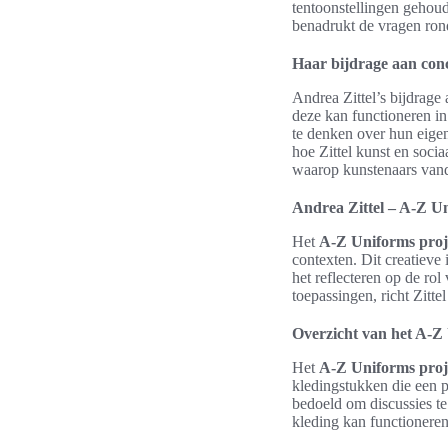
tentoonstellingen gehoud
benadrukt de vragen ron
Haar bijdrage aan con
Andrea Zittel’s bijdrage
deze kan functioneren in
te denken over hun eigen
hoe Zittel kunst en soc
waarop kunstenaars vand
Andrea Zittel – A-Z Un
Het
A-Z Uniforms proj
contexten. Dit creatieve 
het reflecteren op de r
toepassingen, richt Zitte
Overzicht van het A-Z
Het
A-Z Uniforms proj
kledingstukken die een p
bedoeld om discussies te
kleding kan functionere