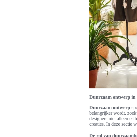
Duurzaam ontwerp in
Duurzaam ontwerp
spe
belangrijker wordt, zoek
designers niet alleen es
creaties. In deze sectie
De rol van duurzaamhe