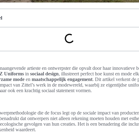
l
onaangevende artieste en ontwerpster die opvalt door haar innovatieve
Z Uniforms
in
sociaal design
, illustreert perfect hoe kunst en mode e
rzame mode
en
maatschappelijk engagement
. Dit artikel verkent de
mpact van Zittel’s werk in de modewereld, waarbij ze eigentijdse unifor
 maar ook een krachtig sociaal statement vormen.
twerpmethodologie die de focus legt op de sociale impact van producte
benadrukt dat ontwerpers niet alleen rekening moeten houden met esthe
ecologische gevolgen van hun creaties. Het is een benadering die inclus
kenheid waardeert.