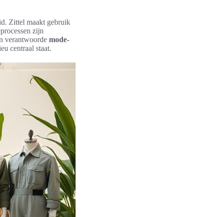
d. Zittel maakt gebruik
processen zijn
en verantwoorde
mode-
u centraal staat.