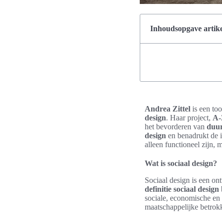
Inhoudsopgave artike
Andrea Zittel
is een to
design
. Haar project,
A-
het bevorderen van
duu
design
en benadrukt de i
alleen functioneel zijn,
Wat is sociaal design?
Sociaal design is een on
definitie sociaal design
sociale, economische en 
maatschappelijke betrok