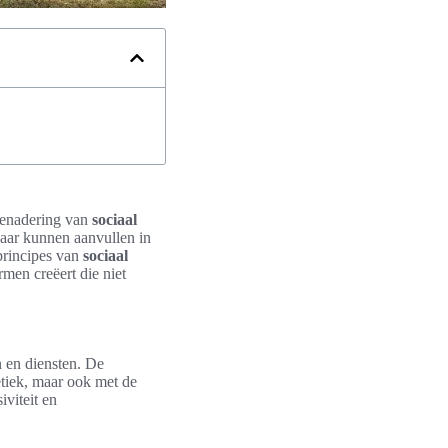
 benadering van
sociaal
lkaar kunnen aanvullen in
 principes van
sociaal
men creëert die niet
n en diensten. De
tiek, maar ook met de
iviteit en