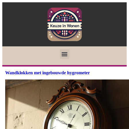
Wandklokken met ingebouwde hygrometer