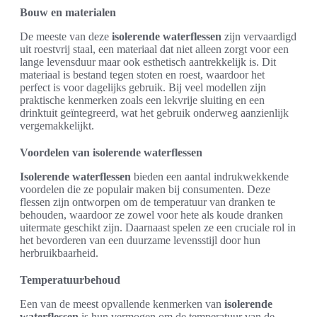
Bouw en materialen
De meeste van deze
isolerende waterflessen
zijn vervaardigd
uit roestvrij staal, een materiaal dat niet alleen zorgt voor een
lange levensduur maar ook esthetisch aantrekkelijk is. Dit
materiaal is bestand tegen stoten en roest, waardoor het
perfect is voor dagelijks gebruik. Bij veel modellen zijn
praktische kenmerken zoals een lekvrije sluiting en een
drinktuit geïntegreerd, wat het gebruik onderweg aanzienlijk
vergemakkelijkt.
Voordelen van isolerende waterflessen
Isolerende waterflessen
bieden een aantal indrukwekkende
voordelen die ze populair maken bij consumenten. Deze
flessen zijn ontworpen om de temperatuur van dranken te
behouden, waardoor ze zowel voor hete als koude dranken
uitermate geschikt zijn. Daarnaast spelen ze een cruciale rol in
het bevorderen van een duurzame levensstijl door hun
herbruikbaarheid.
Temperatuurbehoud
Een van de meest opvallende kenmerken van
isolerende
waterflessen
is hun vermogen om de temperatuur van de