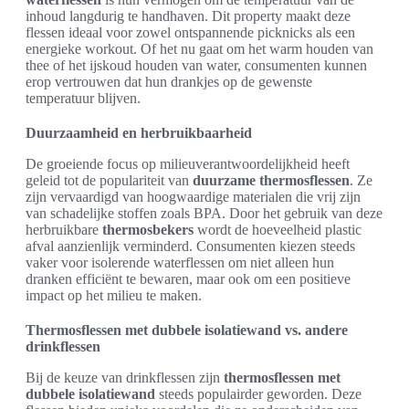
inhoud langdurig te handhaven. Dit property maakt deze
flessen ideaal voor zowel ontspannende picknicks als een
energieke workout. Of het nu gaat om het warm houden van
thee of het ijskoud houden van water, consumenten kunnen
erop vertrouwen dat hun drankjes op de gewenste
temperatuur blijven.
Duurzaamheid en herbruikbaarheid
De groeiende focus op milieuverantwoordelijkheid heeft
geleid tot de populariteit van
duurzame thermosflessen
. Ze
zijn vervaardigd van hoogwaardige materialen die vrij zijn
van schadelijke stoffen zoals BPA. Door het gebruik van deze
herbruikbare
thermosbekers
wordt de hoeveelheid plastic
afval aanzienlijk verminderd. Consumenten kiezen steeds
vaker voor isolerende waterflessen om niet alleen hun
dranken efficiënt te bewaren, maar ook om een positieve
impact op het milieu te maken.
Thermosflessen met dubbele isolatiewand vs. andere
drinkflessen
Bij de keuze van drinkflessen zijn
thermosflessen met
dubbele isolatiewand
steeds populairder geworden. Deze