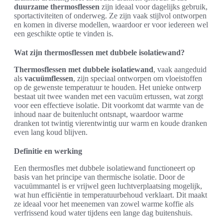
duurzame thermosflessen
zijn ideaal voor dagelijks gebruik,
sportactiviteiten of onderweg. Ze zijn vaak stijlvol ontworpen
en komen in diverse modellen, waardoor er voor iedereen wel
een geschikte optie te vinden is.
Wat zijn thermosflessen met dubbele isolatiewand?
Thermosflessen met dubbele isolatiewand
, vaak aangeduid
als
vacuümflessen
, zijn speciaal ontworpen om vloeistoffen
op de gewenste temperatuur te houden. Het unieke ontwerp
bestaat uit twee wanden met een vacuüm ertussen, wat zorgt
voor een effectieve isolatie. Dit voorkomt dat warmte van de
inhoud naar de buitenlucht ontsnapt, waardoor warme
dranken tot twintig vierentwintig uur warm en koude dranken
even lang koud blijven.
Definitie en werking
Een thermosfles met dubbele isolatiewand functioneert op
basis van het principe van thermische isolatie. Door de
vacuümmantel is er vrijwel geen luchtverplaatsing mogelijk,
wat hun efficiëntie in temperatuurbehoud verklaart. Dit maakt
ze ideaal voor het meenemen van zowel warme koffie als
verfrissend koud water tijdens een lange dag buitenshuis.