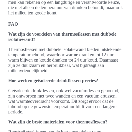
men kan rekenen op een langdurige en verantwoorde keuze,
die niet alleen de temperatuur van dranken behoudt, maar ook
het milieu ten goede komt.
FAQ
Wat zijn de voordelen van thermosflessen met dubbele
isolatiewand?
Thermosflessen met dubbele isolatiewand bieden uitstekende
temperatuurbehoud, waardoor warme dranken tot 12 uur
warm blijven en koude dranken tot 24 uur koud. Daarnaast
zijn ze duurzaam en herbruikbaar, wat bijdraagt aan
milieuvriendelijkheid.
Hoe werken geïsoleerde drinkflessen precies?
Geïsoleerde drinkflessen, ook wel vacuümflessen genoemd,
zijn ontworpen met twee wanden en een vacuüm ertussen,
wat warmteoverdracht voorkomt. Dit zorgt ervoor dat de
inhoud op de gewenste temperatuur blijft voor een langere
periode.
Wat zijn de beste materialen voor thermosflessen?
Roestvrij staal is een van de beste materialen voor