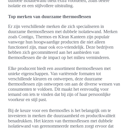
dubbele isolatiewand biedt extra voordelen, zoals betere
isolatie en een stijlvollere uitstraling.
Top merken van duurzame thermosflessen
Er zijn verschillende merken die zich specialiseren in
duurzame thermosflessen met dubbele isolatiewand. Merken
zoals Contigo, Thermos en Klean Kanteen zijn populair
vanwege hun hoogwaardige producten die niet alleen
functioneel zijn, maar ook eco-vriendelijk. Deze bedrijven
hebben zich gecommitteerd aan het aanbieden van
thermosflessen die de impact op het milieu verminderen.
Elke producent biedt een assortiment thermosflessen met
unieke eigenschappen. Van variërende formaten tot
verschillende kleuren en ontwerpen, deze duurzame
thermosflessen zijn ontworpen om aan de diverse wensen van
consumenten te voldoen. Dit maakt het eenvoudig voor
iemand om iets te vinden dat bij zijn of haar persoonlijke
voorkeur en stijl past.
Bij de keuze voor een thermosfles is het belangrijk om te
investeren in merken die duurzaamheid en productkwaliteit
benadrukken. Het kiezen van thermosflessen met dubbele
isolatiewand van gerenommeerde merken zorgt ervoor dat