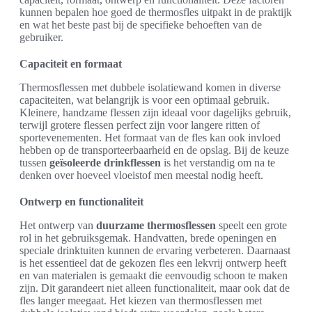
kunnen bepalen hoe goed de thermosfles uitpakt in de praktijk
en wat het beste past bij de specifieke behoeften van de
gebruiker.
Capaciteit en formaat
Thermosflessen met dubbele isolatiewand komen in diverse
capaciteiten, wat belangrijk is voor een optimaal gebruik.
Kleinere, handzame flessen zijn ideaal voor dagelijks gebruik,
terwijl grotere flessen perfect zijn voor langere ritten of
sportevenementen. Het formaat van de fles kan ook invloed
hebben op de transporteerbaarheid en de opslag. Bij de keuze
tussen
geïsoleerde drinkflessen
is het verstandig om na te
denken over hoeveel vloeistof men meestal nodig heeft.
Ontwerp en functionaliteit
Het ontwerp van
duurzame thermosflessen
speelt een grote
rol in het gebruiksgemak. Handvatten, brede openingen en
speciale drinktuiten kunnen de ervaring verbeteren. Daarnaast
is het essentieel dat de gekozen fles een lekvrij ontwerp heeft
en van materialen is gemaakt die eenvoudig schoon te maken
zijn. Dit garandeert niet alleen functionaliteit, maar ook dat de
fles langer meegaat. Het kiezen van thermosflessen met