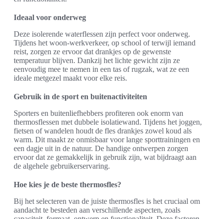
Ideaal voor onderweg
Deze isolerende waterflessen zijn perfect voor onderweg.
Tijdens het woon-werkverkeer, op school of terwijl iemand
reist, zorgen ze ervoor dat drankjes op de gewenste
temperatuur blijven. Dankzij het lichte gewicht zijn ze
eenvoudig mee te nemen in een tas of rugzak, wat ze een
ideale metgezel maakt voor elke reis.
Gebruik in de sport en buitenactiviteiten
Sporters en buitenliefhebbers profiteren ook enorm van
thermosflessen met dubbele isolatiewand. Tijdens het joggen,
fietsen of wandelen houdt de fles drankjes zowel koud als
warm. Dit maakt ze onmisbaar voor lange sporttrainingen en
een dagje uit in de natuur. De handige ontwerpen zorgen
ervoor dat ze gemakkelijk in gebruik zijn, wat bijdraagt aan
de algehele gebruikerservaring.
Hoe kies je de beste thermosfles?
Bij het selecteren van de juiste thermosfles is het cruciaal om
aandacht te besteden aan verschillende aspecten, zoals
capaciteit, formaat, ontwerp en functionaliteit. Deze factoren