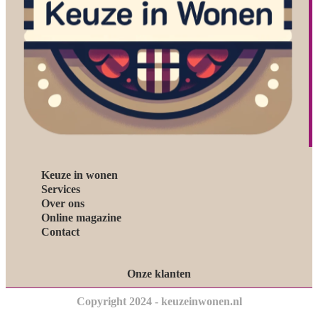
Keuze in wonen
Services
Over ons
Online magazine
Contact
Onze klanten
Copyright 2024 - keuzeinwonen.nl