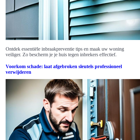
Ontdek essentiële inbraakpreventie tips en maak uw woning
veiliger. Zo bescherm je je huis tegen inbrekers effectief.
Voorkom schade: laat afgebroken sleutels professioneel
verwijderen