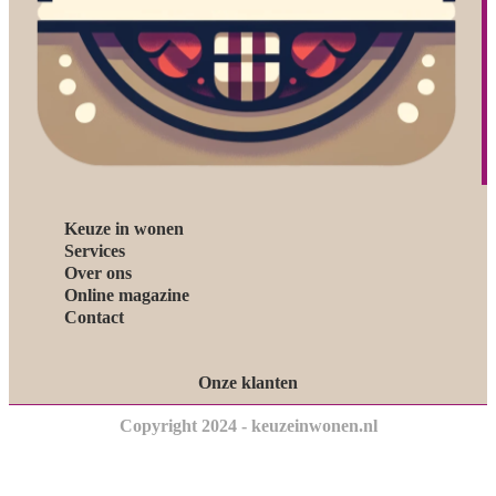
Keuze in wonen
Services
Over ons
Online magazine
Contact
Onze klanten
Copyright 2024 - keuzeinwonen.nl