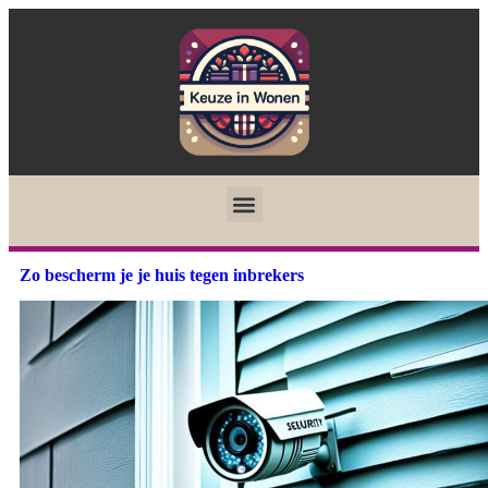
Zo bescherm je je huis tegen inbrekers