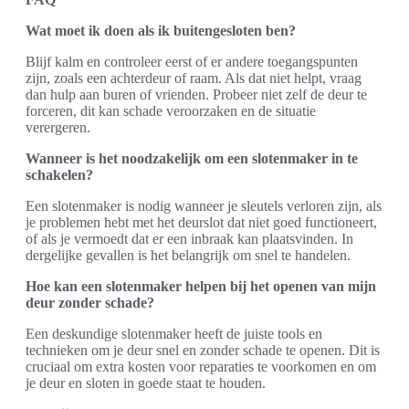
Wat moet ik doen als ik buitengesloten ben?
Blijf kalm en controleer eerst of er andere toegangspunten
zijn, zoals een achterdeur of raam. Als dat niet helpt, vraag
dan hulp aan buren of vrienden. Probeer niet zelf de deur te
forceren, dit kan schade veroorzaken en de situatie
verergeren.
Wanneer is het noodzakelijk om een slotenmaker in te
schakelen?
Een slotenmaker is nodig wanneer je sleutels verloren zijn, als
je problemen hebt met het deurslot dat niet goed functioneert,
of als je vermoedt dat er een inbraak kan plaatsvinden. In
dergelijke gevallen is het belangrijk om snel te handelen.
Hoe kan een slotenmaker helpen bij het openen van mijn
deur zonder schade?
Een deskundige slotenmaker heeft de juiste tools en
technieken om je deur snel en zonder schade te openen. Dit is
cruciaal om extra kosten voor reparaties te voorkomen en om
je deur en sloten in goede staat te houden.