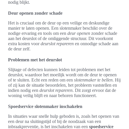
nodig blijkt.
Deur openen zonder schade
Het is cruciaal om de deur op een veilige en deskundige
manier te laten openen. Een slotenmaker beschikt over de
nodige ervaring en tools om een
deur openen
zonder schade
aan het deurslot of de omliggende structuur. Dit voorkomt
extra kosten voor
deurslot repareren
en onnodige schade aan
de deur zelf.
Problemen met het deurslot
Slijtage of defecten kunnen leiden tot problemen met het
deurslot, waardoor het moeilijk wordt om de deur te openen
of te sluiten. Echt een reden om een
slotenmaker te bellen
. Hij
of zij kan de situatie beoordelen, het probleem vaststellen en
indien nodig een
deurslot repareren
. Dit zorgt ervoor dat de
woning veilig blijft en naar behoren functioneert.
Spoedservice slotenmaker inschakelen
In situaties waar snelle hulp geboden is, zoals het openen van
een deur na sluitingstijd of bij de noodzaak van een
inbraakpreventie, is het inschakelen van een
spoedservice