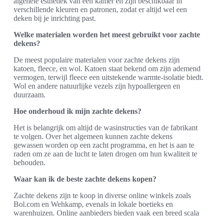
algehele esthetiek van een kamer en zijn beschikbaar in
verschillende kleuren en patronen, zodat er altijd wel een
deken bij je inrichting past.
Welke materialen worden het meest gebruikt voor zachte
dekens?
De meest populaire materialen voor zachte dekens zijn
katoen, fleece, en wol. Katoen staat bekend om zijn ademend
vermogen, terwijl fleece een uitstekende warmte-isolatie biedt.
Wol en andere natuurlijke vezels zijn hypoallergeen en
duurzaam.
Hoe onderhoud ik mijn zachte dekens?
Het is belangrijk om altijd de wasinstructies van de fabrikant
te volgen. Over het algemeen kunnen zachte dekens
gewassen worden op een zacht programma, en het is aan te
raden om ze aan de lucht te laten drogen om hun kwaliteit te
behouden.
Waar kan ik de beste zachte dekens kopen?
Zachte dekens zijn te koop in diverse online winkels zoals
Bol.com en Wehkamp, evenals in lokale boetieks en
warenhuizen. Online aanbieders bieden vaak een breed scala