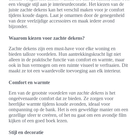
een vleugje stijl aan je interieurdecoratie. Het kiezen van de
juiste zachte dekens kan het verschil maken voor je comfort
tijdens koude dagen. Laat je omarmen door de genegenheid
van deze veelzijdige accessoires en maak iedere avond
bijzonder.
Waarom kiezen voor zachte dekens?
Zachte dekens zijn een must-have voor elke woning en
bieden talloze voordelen. Hun aantrekkingskracht ligt niet
alleen in de praktische functie van comfort en warmte, maar
ook in hun vermogen om een ruimte visueel te verfraaien. Dit
maakt ze tot een waardevolle toevoeging aan elk interieur.
Comfort en warmte
Een van de grootste
voordelen van zachte dekens
is het
ongeëvenaarde comfort dat ze bieden. Ze zorgen voor
heerlijke warmte tijdens koude avonden, ideaal voor
ontspanning op de bank. Het is een geweldige manier om een
gezellige sfeer te creëren, of het nu gaat om een avondje film
kijken of een goed boek lezen.
Stijl en decoratie