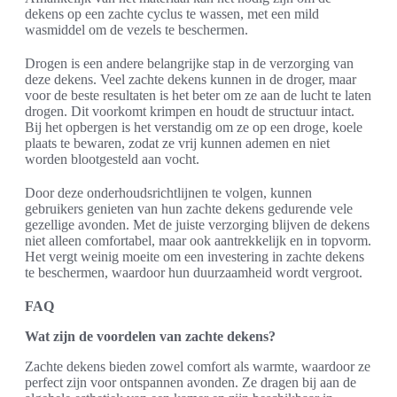
dekens op een zachte cyclus te wassen, met een mild
wasmiddel om de vezels te beschermen.
Drogen is een andere belangrijke stap in de verzorging van
deze dekens. Veel zachte dekens kunnen in de droger, maar
voor de beste resultaten is het beter om ze aan de lucht te laten
drogen. Dit voorkomt krimpen en houdt de structuur intact.
Bij het opbergen is het verstandig om ze op een droge, koele
plaats te bewaren, zodat ze vrij kunnen ademen en niet
worden blootgesteld aan vocht.
Door deze onderhoudsrichtlijnen te volgen, kunnen
gebruikers genieten van hun zachte dekens gedurende vele
gezellige avonden. Met de juiste verzorging blijven de dekens
niet alleen comfortabel, maar ook aantrekkelijk en in topvorm.
Het vergt weinig moeite om een investering in zachte dekens
te beschermen, waardoor hun duurzaamheid wordt vergroot.
FAQ
Wat zijn de voordelen van zachte dekens?
Zachte dekens bieden zowel comfort als warmte, waardoor ze
perfect zijn voor ontspannen avonden. Ze dragen bij aan de