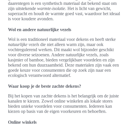
daarentegen is een synthetisch materiaal dat bekend staat om
zijn uitstekende
warmte-isolatie
. Het is licht van gewicht,
superzacht en houdt de warmte goed vast, waardoor het ideaal
is voor koudere avonden.
Wol en andere natuurlijke vezels
Wol is een traditioneel materiaal voor dekens en heeft sterke
natuurlijke vezels
die niet alleen warm zijn, maar ook
vochtregulerend werken. Dit maakt wol bijzonder geschikt
voor diverse seizoenen. Andere natuurlijke vezels, zoals
kasjmier of bamboe, bieden vergelijkbare voordelen en zijn
bekend om hun duurzaamheid. Deze materialen zijn vaak een
goede keuze voor consumenten die op zoek zijn naar een
ecologisch verantwoord alternatief.
Waar koop je de beste zachte dekens?
Bij het kopen van zachte dekens is het belangrijk om de juiste
kanalen te kiezen. Zowel online winkelen als lokale stores
bieden unieke voordelen voor consumenten. Iedereen kan
kiezen op basis van de eigen voorkeuren en behoeften.
Online winkels