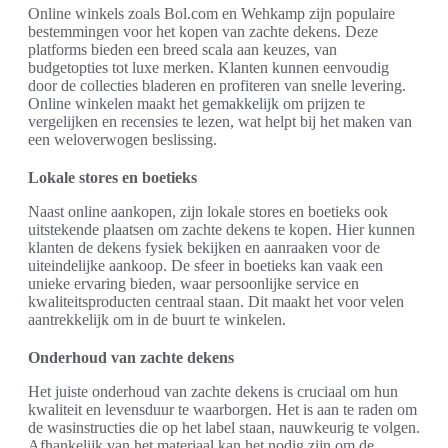
Online winkels zoals Bol.com en Wehkamp zijn populaire
bestemmingen voor het kopen van zachte dekens. Deze
platforms bieden een breed scala aan keuzes, van
budgetopties tot luxe merken. Klanten kunnen eenvoudig
door de collecties bladeren en profiteren van snelle levering.
Online winkelen maakt het gemakkelijk om prijzen te
vergelijken en recensies te lezen, wat helpt bij het maken van
een weloverwogen beslissing.
Lokale stores en boetieks
Naast online aankopen, zijn lokale stores en boetieks ook
uitstekende plaatsen om zachte dekens te kopen. Hier kunnen
klanten de dekens fysiek bekijken en aanraaken voor de
uiteindelijke aankoop. De sfeer in boetieks kan vaak een
unieke ervaring bieden, waar persoonlijke service en
kwaliteitsproducten centraal staan. Dit maakt het voor velen
aantrekkelijk om in de buurt te winkelen.
Onderhoud van zachte dekens
Het juiste onderhoud van zachte dekens is cruciaal om hun
kwaliteit en levensduur te waarborgen. Het is aan te raden om
de wasinstructies die op het label staan, nauwkeurig te volgen.
Afhankelijk van het materiaal kan het nodig zijn om de