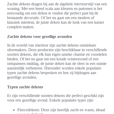
Zachte dekens dragen bij aan de algehele
interieurstijl
van een
woning. Met een breed scala aan kleuren en patronen is het
eenvoudig om een deken te vinden die perfect past bij de
bestaande
decoratie
. Of het nu gaat om een modern of
klassiek interieur, de juiste deken kan de look van een kamer
compleet maken.
Zachte dekens voor gezellige avonden
In de wereld van interieur zijn zachte dekens onmisbare
sfeermakers. Deze producten zijn beschikbaar in verschillende
soorten dekens, die elk hun eigen unieke charme en voordelen
bieden. Of het nu gaat om een koude winteravond of een
ontspannen middag, de juiste deken kan de sfeer in een ruimte
aanzienlijk verbeteren. Hieronder worden enkele populaire
typen zachte dekens besproken en hoe zij bijdragen aan
gezellige avonden.
Typen zachte dekens
Er zijn verschillende soorten dekens die perfect geschikt zijn
voor een gezellige avond. Enkele populaire types zijn:
Fleecedekens: Deze zijn heerlijk zacht en warm, ideaal