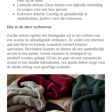
voor op de bank.
Gebreide dekens: Deze bieden een stijlvolle uitstraling
en zorgen voor een luxe gevoel.
Katoenen dekens: Luchtig en gemakkelijk te
onderhouden, perfect voor alle seizoenen.
Hoe ze de sfeer verbeteren
Zachte dekens spelen een belangrijke rol in het creëren van
een warme en uitnodigende ambiance. Ze vullen een interieur
aan met kleur en textuur, waardoor ruimtes knusser
aanvoelen. Bovendien kunnen ze dienen als een aantrekkelijk
accent in een kamer, vooral wanneer ze strategisch op
meubels worden gelegd. Of het nu gaat om een romantische
avond of een familie bijeenkomst, een goede deken zorgt voor
de ideale setting voor gezellige avonden.