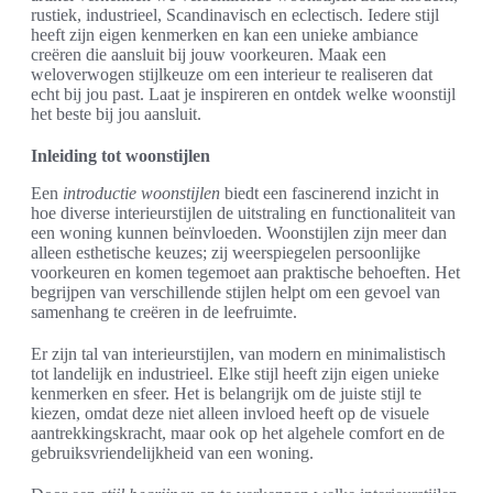
rustiek, industrieel, Scandinavisch en eclectisch. Iedere stijl
heeft zijn eigen kenmerken en kan een unieke ambiance
creëren die aansluit bij jouw voorkeuren. Maak een
weloverwogen stijlkeuze om een interieur te realiseren dat
echt bij jou past. Laat je inspireren en ontdek welke woonstijl
het beste bij jou aansluit.
Inleiding tot woonstijlen
Een
introductie woonstijlen
biedt een fascinerend inzicht in
hoe diverse interieurstijlen de uitstraling en functionaliteit van
een woning kunnen beïnvloeden. Woonstijlen zijn meer dan
alleen esthetische keuzes; zij weerspiegelen persoonlijke
voorkeuren en komen tegemoet aan praktische behoeften. Het
begrijpen van verschillende stijlen helpt om een gevoel van
samenhang te creëren in de leefruimte.
Er zijn tal van interieurstijlen, van modern en minimalistisch
tot landelijk en industrieel. Elke stijl heeft zijn eigen unieke
kenmerken en sfeer. Het is belangrijk om de juiste stijl te
kiezen, omdat deze niet alleen invloed heeft op de visuele
aantrekkingskracht, maar ook op het algehele comfort en de
gebruiksvriendelijkheid van een woning.