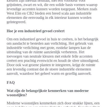
kleuren zijn meestal neutraal, met een voorkeur voor
grijstinten, zwart en wit, die een solide basis vormen waarop
levendige accenten kunnen worden toegepast. Merken zoals
West Elm en CB2 bieden een breed scala aan industriële
elementen die eenvoudig in elk interieur kunnen worden
geïntegreerd.
Hoe je een industrieel gevoel creëert
Om een industrieel gevoel in huis te creëren, is het belangrijk
om aandacht te besteden aan verlichting. Het gebruik van
industriële verlichting met grote, rustieke lampen kan de
uitstraling van de ruimte aanzienlijk verbeteren. Het
toevoegen van neutrale kleuren met enkele felle accenten
creëert een prachtig evenwicht en houdt de sfeer uitnodigend.
Door ook wat groene planten te integreren, krijgt de ruimte
een levendig contrast dat de stoere industriële elementen
aanvult, waardoor het geheel warm en gezellig aanvoelt.
FAQ
Wat zijn de belangrijkste kenmerken van moderne
woonstijlen?
Moderne woonstijlen kenmerken zich door strakke lijnen, een