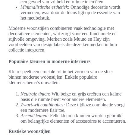
een gevoel van vrijheid en ruimte te creëren.
Minimalistische esthetiek:
Onnodige decoratie wordt
vermeden, waardoor de focus ligt op de essentie van
het meubelstuk.
Moderne woonstijlen combineren vaak technologie met
decoratieve elementen, wat zorgt voor een functionele en
stijlvolle omgeving. Merken zoals Muuto en Hay zijn
voorbeelden van designlabels die deze kenmerken in hun
collectie integreren.
Populaire kleuren in moderne interieurs
Kleur speelt een cruciale rol in het vormen van de sfeer
binnen moderne woonstijlen. Enkele populaire
kleurenschema’s omvatten:
Neutrale tinten:
Wit, beige en grijs creëren een kalme
basis die ruimte biedt voor andere elementen.
Zwart-wit combinaties:
Deze tijdloze combinatie voegt
een modernere flair toe.
Accentkleuren:
Felle kleuren kunnen worden gebruikt
om belangrijke elementen of accessoires te accentueren.
Rustieke woonstijlen