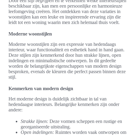
Door een
stijl begrijpen
en te verkennen welke interieurstijlen
beschikbaar zijn, kan men een persoonlijke en harmonieuze
leefomgeving creëren. Het ontdekken van deze variaties in
woonstijlen kan een leuke en inspirerende ervaring zijn die
leidt tot een woning waarin men zich helemaal thuis voelt.
Moderne woonstijlen
Moderne woonstijlen zijn een expressie van hedendaags
interieur, waar functionaliteit en esthetiek hand in hand gaan.
Deze stijlen zijn kenmerkend door hun strakke lijnen, open
indelingen en minimalistische ontwerpen. In dit gedeelte
worden de belangrijkste eigenschappen van modern design
besproken, evenals de kleuren die perfect passen binnen deze
stijl.
Kenmerken van modern design
Het moderne design is duidelijk zichtbaar in tal van
hedendaagse interieurs. Belangrijke kenmerken zijn onder
andere:
Strakke lijnen:
Deze vormen scheppen een rustige en
georganiseerde uitstraling.
Open indelingen:
Ruimtes worden vaak ontworpen om