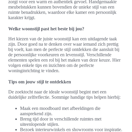
zorgt voor een warm en authentiek gevoel. Handgemaakte
meubelstukken kunnen bovendien de unieke stijl van een
ruimte benadrukken, waardoor elke kamer een persoonlijk
karakter krijgt.
Welke woonstijl past het beste bij jou?
Het kiezen van de juiste woonstijl kan een uitdagende taak
zijn. Door goed na te denken over waar iemand zich prettig
bij voelt, kan men de perfecte stijl ontdekken die aansluit bij
de persoonlijke voorkeuren en levensstijl. Verschillende
elementen spelen een rol bij het maken van deze keuze. Hier
volgen enkele tips en inzichten om de perfecte
woninginrichting te vinden.
Tips om jouw stijl te ontdekken
De zoektocht naar de ideale woonstijl begint met een
duidelijke zelfreflectie. Sommige handige tips helpen hierbij:
Maak een moodboard met afbeeldingen die
aansprekend zijn.
Breng tijd door in verschillende ruimtes met
uiteenlopende stijlen.
Bezoek interieurwinkels en showrooms voor inspiratie.