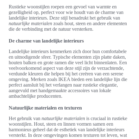
Rustieke woonstijlen roepen een gevoel van warmte en
gezelligheid op, perfect voor wie houdt van de charme van
landelijke interieurs. Deze stijl benadrukt het gebruik van
natuurlijke materialen
zoals hout, steen en andere elementen
die de verbinding met de natuur versterken.
De charme van landelijke interieurs
Landelijke interieurs kenmerken zich door hun comfortabele
en uitnodigende sfeer. Typische elementen zijn platte daken,
houten balken en grote ramen die veel licht binnenlaten. Een
veelvoorkomend aspect van deze stijl zijn de verzachtende,
verdunde kleuren die helpen bij het creëren van een serene
omgeving. Merken zoals IKEA bieden een landelijke lijn die
perfect aansluit bij het verlangen naar rustieke elegantie,
aangevuld met handgemaakte accessoires van lokale
ambachtelijke producenten.
Natuurlijke materialen en texturen
Het gebruik van
natuurlijke materialen
is cruciaal in rustieke
woonstijlen. Hout, steen en linnen vormen samen een
harmonieus geheel dat de esthetiek van landelijke interieurs
versterkt. In deze omgevingen komen texturen tot leven, wat