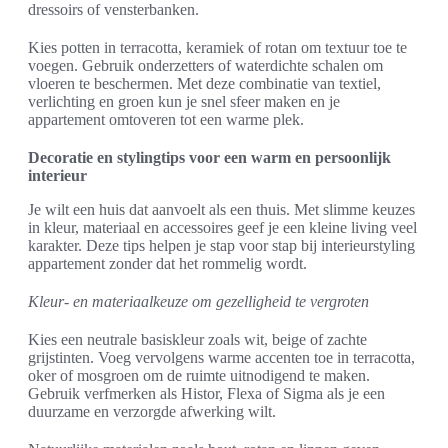
dressoirs of vensterbanken.
Kies potten in terracotta, keramiek of rotan om textuur toe te
voegen. Gebruik onderzetters of waterdichte schalen om
vloeren te beschermen. Met deze combinatie van textiel,
verlichting en groen kun je snel sfeer maken en je
appartement omtoveren tot een warme plek.
Decoratie en stylingtips voor een warm en persoonlijk
interieur
Je wilt een huis dat aanvoelt als een thuis. Met slimme keuzes
in kleur, materiaal en accessoires geef je een kleine living veel
karakter. Deze tips helpen je stap voor stap bij interieurstyling
appartement zonder dat het rommelig wordt.
Kleur- en materiaalkeuze om gezelligheid te vergroten
Kies een neutrale basiskleur zoals wit, beige of zachte
grijstinten. Voeg vervolgens warme accenten toe in terracotta,
oker of mosgroen om de ruimte uitnodigend te maken.
Gebruik verfmerken als Histor, Flexa of Sigma als je een
duurzame en verzorgde afwerking wilt.