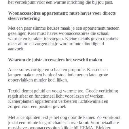
het vertrekpunt voor een warme inrichting die bij jou past.
Woonaccessoires appartement: must-haves voor directe
sfeerverbetering
Met een paar slimme keuzes maak je een appartement meteen
gezelliger. Kies must-haves woonaccessoires die schaal,
warmte en karakter toevoegen. Kleine details geven meubels
meer allure en zorgen dat je woonruimte uitnodigend
aanvoelt.
Waarom de juiste accessoires het verschil maken
Accessoires corrigeren schaal en proportie. Kussens en
lampen maken een bank of stoel intiemer en laten grote
oppervlakken minder koel lijken.
Textiel dempt geluid en voegt warmte toe. Goede verlichting
regelt sfeer en functioneel licht voor lezen of werken.
Kamerplanten appartement verbeteren luchtkwaliteit en
zorgen voor een positief gevoel.
Met accentpunten leid je het oog door de kamer. Zo voorkomt
je dat een ruimte leeg of chaotisch overkomt. Voor betaalbare
must-haves woonaccessoires kijk je bij HEMA, Blokker,