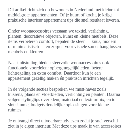
Dit artikel richt zich op bewoners in Nederland met kleine tot
middelgrote appartementen. Of je huurt of kocht, je krijgt
praktische interieur appartement tips die snel resultaat leveren.
Onder woonaccessoires verstaan we textiel, verlichting,
planten, decoratieve objecten, kunst en kleine meubels. Deze
items verbeteren comfort, bepalen de sfeer — knus, modern
of minimalistisch — en zorgen voor visuele samenhang tussen
meubels en kleuren.
Naast uitstraling bieden sfeervolle woonaccessoires ook
functionele voordelen: opbergmogelijkheden, betere
lichtregeling en extra comfort. Daardoor kun je een
appartement gezellig maken én praktisch inrichten tegelijk.
In de volgende secties bespreken we must-haves zoals
kussens, plaids en vloerkleden, verlichting en planten. Daarna
volgen stylingtips over kleur, materiaal en textuurmix, en tot
slot slimme, budgetvriendelijke oplossingen voor kleine
ruimtes.
Je ontvangt direct uitvoerbare adviezen zodat je snel verschil
ziet in je eigen interieur. Met deze tips maak je van accessoires