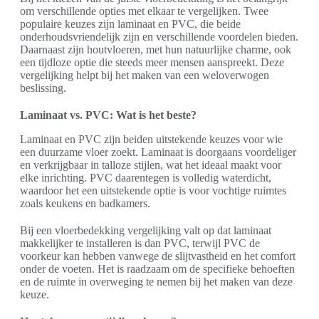
om verschillende opties met elkaar te vergelijken. Twee
populaire keuzes zijn laminaat en PVC, die beide
onderhoudsvriendelijk zijn en verschillende voordelen bieden.
Daarnaast zijn houtvloeren, met hun natuurlijke charme, ook
een tijdloze optie die steeds meer mensen aanspreekt. Deze
vergelijking helpt bij het maken van een weloverwogen
beslissing.
Laminaat vs. PVC: Wat is het beste?
Laminaat en PVC zijn beiden uitstekende keuzes voor wie
een duurzame vloer zoekt. Laminaat is doorgaans voordeliger
en verkrijgbaar in talloze stijlen, wat het ideaal maakt voor
elke inrichting. PVC daarentegen is volledig waterdicht,
waardoor het een uitstekende optie is voor vochtige ruimtes
zoals keukens en badkamers.
Bij een vloerbedekking vergelijking valt op dat laminaat
makkelijker te installeren is dan PVC, terwijl PVC de
voorkeur kan hebben vanwege de slijtvastheid en het comfort
onder de voeten. Het is raadzaam om de specifieke behoeften
en de ruimte in overweging te nemen bij het maken van deze
keuze.