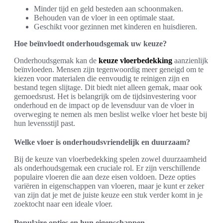
Minder tijd en geld besteden aan schoonmaken.
Behouden van de vloer in een optimale staat.
Geschikt voor gezinnen met kinderen en huisdieren.
Hoe beïnvloedt onderhoudsgemak uw keuze?
Onderhoudsgemak kan de
keuze vloerbedekking
aanzienlijk
beïnvloeden. Mensen zijn tegenwoordig meer geneigd om te
kiezen voor materialen die eenvoudig te reinigen zijn en
bestand tegen slijtage. Dit biedt niet alleen gemak, maar ook
gemoedsrust. Het is belangrijk om de tijdsinvestering voor
onderhoud en de impact op de levensduur van de vloer in
overweging te nemen als men beslist welke vloer het beste bij
hun levensstijl past.
Welke vloer is onderhoudsvriendelijk en duurzaam?
Bij de keuze van vloerbedekking spelen zowel duurzaamheid
als onderhoudsgemak een cruciale rol. Er zijn verschillende
populaire vloeren die aan deze eisen voldoen. Deze opties
variëren in eigenschappen van vloeren, maar je kunt er zeker
van zijn dat je met de juiste keuze een stuk verder komt in je
zoektocht naar een ideale vloer.
Populaire opties en hun eigenschappen