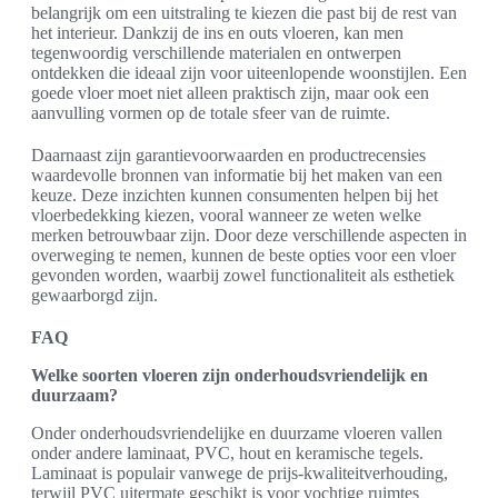
belangrijk om een uitstraling te kiezen die past bij de rest van
het interieur. Dankzij de ins en outs vloeren, kan men
tegenwoordig verschillende materialen en ontwerpen
ontdekken die ideaal zijn voor uiteenlopende woonstijlen. Een
goede vloer moet niet alleen praktisch zijn, maar ook een
aanvulling vormen op de totale sfeer van de ruimte.
Daarnaast zijn garantievoorwaarden en productrecensies
waardevolle bronnen van informatie bij het maken van een
keuze. Deze inzichten kunnen consumenten helpen bij het
vloerbedekking kiezen, vooral wanneer ze weten welke
merken betrouwbaar zijn. Door deze verschillende aspecten in
overweging te nemen, kunnen de beste opties voor een vloer
gevonden worden, waarbij zowel functionaliteit als esthetiek
gewaarborgd zijn.
FAQ
Welke soorten vloeren zijn onderhoudsvriendelijk en
duurzaam?
Onder onderhoudsvriendelijke en duurzame vloeren vallen
onder andere laminaat, PVC, hout en keramische tegels.
Laminaat is populair vanwege de prijs-kwaliteitverhouding,
terwijl PVC uitermate geschikt is voor vochtige ruimtes