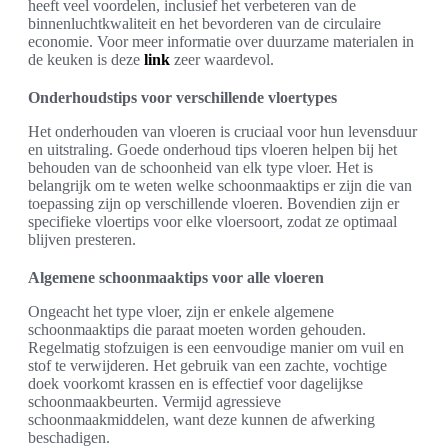
heeft veel voordelen, inclusief het verbeteren van de
binnenluchtkwaliteit en het bevorderen van de circulaire
economie. Voor meer informatie over duurzame materialen in
de keuken is deze
link
zeer waardevol.
Onderhoudstips voor verschillende vloertypes
Het onderhouden van vloeren is cruciaal voor hun levensduur
en uitstraling. Goede onderhoud tips vloeren helpen bij het
behouden van de schoonheid van elk type vloer. Het is
belangrijk om te weten welke schoonmaaktips er zijn die van
toepassing zijn op verschillende vloeren. Bovendien zijn er
specifieke vloertips voor elke vloersoort, zodat ze optimaal
blijven presteren.
Algemene schoonmaaktips voor alle vloeren
Ongeacht het type vloer, zijn er enkele algemene
schoonmaaktips die paraat moeten worden gehouden.
Regelmatig stofzuigen is een eenvoudige manier om vuil en
stof te verwijderen. Het gebruik van een zachte, vochtige
doek voorkomt krassen en is effectief voor dagelijkse
schoonmaakbeurten. Vermijd agressieve
schoonmaakmiddelen, want deze kunnen de afwerking
beschadigen.