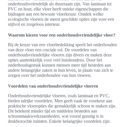
onderhoudsvriendelijk als duurzaam zijn. Van laminaat tot
PVC en hout, elke vloer heeft unieke eigenschappen die
bijdragen aan een bewuste vloerkeuze. Ontdek welke
ecologische vloeren de meest geschikte opties zijn voor een
stijlvol en zorgeloos interieur.
Waarom kiezen voor een onderhoudsvriendelijke vloer?
Bij de keuze van een vloerbedekking speelt het onderhouden
van deze vloer een cruciale rol. De voordelen van
onderhoudsvriendelijke vloeren zijn divers en maken deze
opties aantrekkelijk voor veel huishoudens. Door het
onderhoudsgemak kunnen mensen meer tijd besteden aan
andere belangrijke zaken in hun leven, in plaats van zich te
zorgen over het onderhouden van hun vloeren.
Voordelen van onderhoudsvriendelijke vloeren
Onderhoudsvriendelijke vloeren, zoals laminaat en PVC,
bieden talrijke voordelen. Men geeft vaak de voorkeur aan
praktische vloeropties die gemakkelijk schoon te maken zijn.
Dit betekent minder tijd en middelen besteden aan
schoonmaakwerkzaamheden, wat vooral gunstig is in
drukbezochte ruimten. Enkele belangrijke voordelen zijn: