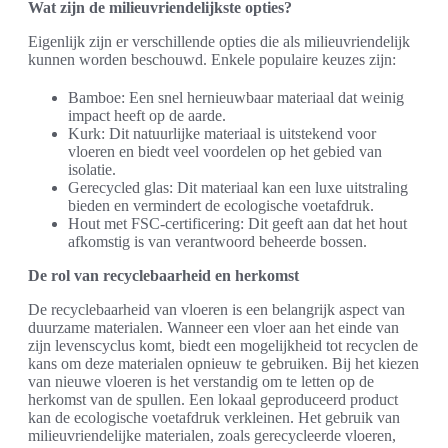
Wat zijn de milieuvriendelijkste opties?
Eigenlijk zijn er verschillende opties die als milieuvriendelijk
kunnen worden beschouwd. Enkele populaire keuzes zijn:
Bamboe: Een snel hernieuwbaar materiaal dat weinig
impact heeft op de aarde.
Kurk: Dit natuurlijke materiaal is uitstekend voor
vloeren en biedt veel voordelen op het gebied van
isolatie.
Gerecycled glas: Dit materiaal kan een luxe uitstraling
bieden en vermindert de ecologische voetafdruk.
Hout met FSC-certificering: Dit geeft aan dat het hout
afkomstig is van verantwoord beheerde bossen.
De rol van recyclebaarheid en herkomst
De recyclebaarheid van vloeren is een belangrijk aspect van
duurzame materialen. Wanneer een vloer aan het einde van
zijn levenscyclus komt, biedt een mogelijkheid tot recyclen de
kans om deze materialen opnieuw te gebruiken. Bij het kiezen
van nieuwe vloeren is het verstandig om te letten op de
herkomst van de spullen. Een lokaal geproduceerd product
kan de ecologische voetafdruk verkleinen. Het gebruik van
milieuvriendelijke materialen, zoals gerecycleerde vloeren,