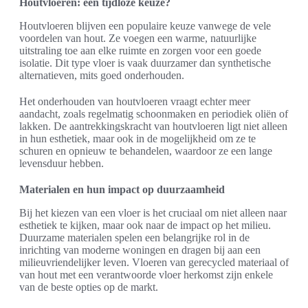
Houtvloeren: een tijdloze keuze?
Houtvloeren blijven een populaire keuze vanwege de vele
voordelen van hout. Ze voegen een warme, natuurlijke
uitstraling toe aan elke ruimte en zorgen voor een goede
isolatie. Dit type vloer is vaak duurzamer dan synthetische
alternatieven, mits goed onderhouden.
Het onderhouden van houtvloeren vraagt echter meer
aandacht, zoals regelmatig schoonmaken en periodiek oliën of
lakken. De aantrekkingskracht van houtvloeren ligt niet alleen
in hun esthetiek, maar ook in de mogelijkheid om ze te
schuren en opnieuw te behandelen, waardoor ze een lange
levensduur hebben.
Materialen en hun impact op duurzaamheid
Bij het kiezen van een vloer is het cruciaal om niet alleen naar
esthetiek te kijken, maar ook naar de impact op het milieu.
Duurzame materialen spelen een belangrijke rol in de
inrichting van moderne woningen en dragen bij aan een
milieuvriendelijker leven. Vloeren van gerecycled materiaal of
van hout met een verantwoorde vloer herkomst zijn enkele
van de beste opties op de markt.