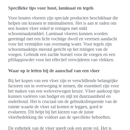
Specifieke tips voor hout, laminaat en tegels
Voor houten vloeren zijn speciale producten beschikbaar die
helpen om krassen te minimaliseren. Het is aan te raden om
een houten vloer enkel te reinigen met mild
schoonmaakmiddel. Laminaat vloeren kunnen worden
gereinigd met een licht vochtige dweil en vereisen aandacht
voor het vermijden van overmatig water. Voor tegels zijn
schoonmaaktips meestal gericht op het reinigen van de
voegen. Gebruik een zachte borstel voor de voegen en een
pHilappowder voor het effectief verwijderen van vlekken.
Waar op te letten bij de aanschaf van een vloer
Bij het kopen van een vloer zijn er verschillende belangrijke
factoren om in overweging te nemen, die essentieel zijn voor
het maken van een weloverwogen keuze. Vloer aankoop tips
kunnen variëren van budget en stijl tot duurzaamheid en
onderhoud. Het is cruciaal om de gebruiksfrequentie van de
ruimte waarin de vloer zal komen te leggen, goed te
evalueren. Dit helpt bij het kiezen van de juiste
vloerbedekking die voldoet aan de specifieke behoeften.
De esthetiek van de vloer speelt ook een grote rol. Het is