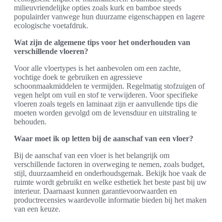
milieuvriendelijke opties zoals kurk en bamboe steeds
populairder vanwege hun duurzame eigenschappen en lagere
ecologische voetafdruk.
Wat zijn de algemene tips voor het onderhouden van
verschillende vloeren?
Voor alle vloertypes is het aanbevolen om een zachte,
vochtige doek te gebruiken en agressieve
schoonmaakmiddelen te vermijden. Regelmatig stofzuigen of
vegen helpt om vuil en stof te verwijderen. Voor specifieke
vloeren zoals tegels en laminaat zijn er aanvullende tips die
moeten worden gevolgd om de levensduur en uitstraling te
behouden.
Waar moet ik op letten bij de aanschaf van een vloer?
Bij de aanschaf van een vloer is het belangrijk om
verschillende factoren in overweging te nemen, zoals budget,
stijl, duurzaamheid en onderhoudsgemak. Bekijk hoe vaak de
ruimte wordt gebruikt en welke esthetiek het beste past bij uw
interieur. Daarnaast kunnen garantievoorwaarden en
productrecensies waardevolle informatie bieden bij het maken
van een keuze.