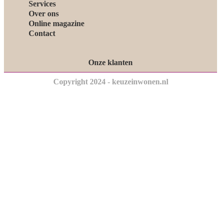
Services
Over ons
Online magazine
Contact
Onze klanten
Copyright 2024 - keuzeinwonen.nl