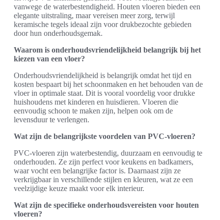
vanwege de waterbestendigheid. Houten vloeren bieden een
elegante uitstraling, maar vereisen meer zorg, terwijl
keramische tegels ideaal zijn voor drukbezochte gebieden
door hun onderhoudsgemak.
Waarom is onderhoudsvriendelijkheid belangrijk bij het
kiezen van een vloer?
Onderhoudsvriendelijkheid is belangrijk omdat het tijd en
kosten bespaart bij het schoonmaken en het behouden van de
vloer in optimale staat. Dit is vooral voordelig voor drukke
huishoudens met kinderen en huisdieren. Vloeren die
eenvoudig schoon te maken zijn, helpen ook om de
levensduur te verlengen.
Wat zijn de belangrijkste voordelen van PVC-vloeren?
PVC-vloeren zijn waterbestendig, duurzaam en eenvoudig te
onderhouden. Ze zijn perfect voor keukens en badkamers,
waar vocht een belangrijke factor is. Daarnaast zijn ze
verkrijgbaar in verschillende stijlen en kleuren, wat ze een
veelzijdige keuze maakt voor elk interieur.
Wat zijn de specifieke onderhoudsvereisten voor houten
vloeren?