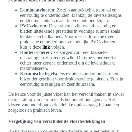
Laminaatvloeren:
Ze zijn aantrekkelijk geprijsd en
eenvoudig te onderhouden. Dankzij de diverse designs
en kleuren sluiten ze aan bij veel interieurstijlen.
PVC-vloeren:
Deze vloeren zijn waterbestendig en
bieden uitstekende prestaties in vochtige ruimtes zoals
keukens en badkamers. Voor meer informatie over
praktische en onderhoudsvriendelijke PVC-vloeren,
kun je deze
link
volgen.
Houten vloeren:
Ze zorgen voor een klassieke
uitstraling en zijn zeer gewild. Dit type vloer vereist
echter meer zorg in onderhoud om de levensduur te
maximaliseren.
Keramische tegels:
Deze optie is onderhoudsarm en
bijzonder geschikt voor drukbezochte gebieden. Ze zijn
eenvoudig te reinigen en zeer duurzaam.
De keuze voor de juiste vloer kan het verschil maken in zowel
de uitstraling van je ruimte als het onderhoudsgemak. Het
kiezen van onderhoudsvriendelijke opties draagt bij aan een
zorgeloos en praktisch leven.
Vergelijking van verschillende vloerbedekkingen
Bij het kiezen van de juiste vloerbedekking is het belangrijk