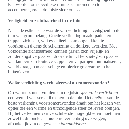
kan worden om specifieke ruimtes en momenten te
accentueren, zodat de juiste sfeer ontstaat.
Veiligheid en zichtbaarheid in de tuin
Naast de esthetische waarde van verlichting is veiligheid in de
tuin van groot belang. Goede verlichting maakt paden en
trappen zichtbaar, wat essentieel is om ongelukken te
voorkomen tijdens de schemering en donkere avonden. Met
voldoende zichtbaarheid kunnen gasten zich vrijelijk en
zonder angst verplaatsen door de tuin. Het strategisch plaatsen
van lampen kan foutieve stappen en valpartijen minimaliseren,
wat bijdraagt aan een veilige en plezierige ervaring in het
buitenleven.
Welke verlichting werkt sfeervol op zomeravonden?
Op warme zomeravonden kan de juiste
sfeervolle verlichting
een wereld van verschil maken in de tuin. Het creëren van de
beste verlichting voor zomeravonden draait om het kiezen van
opties die een warme en uitnodigende sfeer tot leven brengen.
Bij het verkennen van verschillende mogelijkheden moet men
zowel traditionele als moderne verlichting overwegen,
afhankelijk van de gewenste
tuinambiance
.