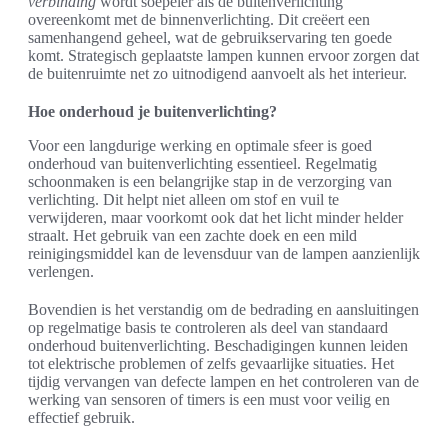
verbinding
wordt soepeler als de buitenverlichting
overeenkomt met de binnenverlichting. Dit creëert een
samenhangend geheel, wat de gebruikservaring ten goede
komt. Strategisch geplaatste lampen kunnen ervoor zorgen dat
de buitenruimte net zo uitnodigend aanvoelt als het interieur.
Hoe onderhoud je buitenverlichting?
Voor een langdurige werking en optimale sfeer is goed
onderhoud van buitenverlichting essentieel. Regelmatig
schoonmaken is een belangrijke stap in de verzorging van
verlichting. Dit helpt niet alleen om stof en vuil te
verwijderen, maar voorkomt ook dat het licht minder helder
straalt. Het gebruik van een zachte doek en een mild
reinigingsmiddel kan de levensduur van de lampen aanzienlijk
verlengen.
Bovendien is het verstandig om de bedrading en aansluitingen
op regelmatige basis te controleren als deel van standaard
onderhoud buitenverlichting. Beschadigingen kunnen leiden
tot elektrische problemen of zelfs gevaarlijke situaties. Het
tijdig vervangen van defecte lampen en het controleren van de
werking van sensoren of timers is een must voor veilig en
effectief gebruik.