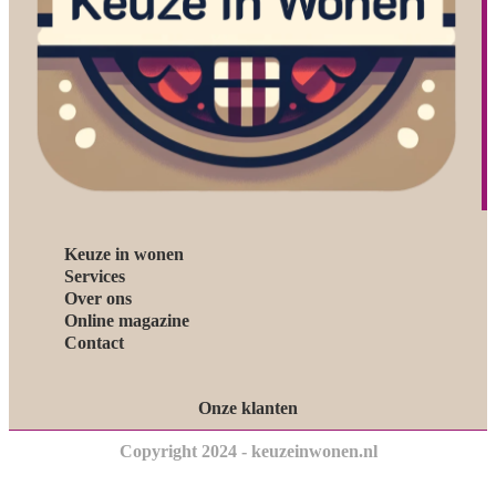
Keuze in wonen
Services
Over ons
Online magazine
Contact
Onze klanten
Copyright 2024 - keuzeinwonen.nl