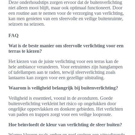
Deze onderhoudstips zorgen ervoor dat de buitenverlichting
niet alleen mooi blijft, maar ook optimaal functioneert. Door
een routine aan te nemen voor de verzorging van verlichting,
kan men genieten van een sfeervolle en veilige buitenruimte,
seizoen na seizoen.
FAQ
Wat is de beste manier om sfeervolle verlichting voor een
terras te kiezen?
Het kiezen van de juiste verlichting voor een terras kan de
hele ambiance veranderen. Voor eetruimtes zijn hanglampen
of tafellampen aan te raden, terwijl sfeerverlichting zoals
lantaarns kan zorgen voor een gezellige uitstraling.
Waarom is veiligheid belangrijk bij buitenverlichting?
Veiligheid is essentieel, vooral in de avonduren. Goede
buitenverlichting verkleint het risico op ongelukken door
ongelijke oppervlakken en donkere gebieden. Het verlichten
van paden en trappen zorgt voor een veilige looproute.
Hoe beïnvloedt de kleur van verlichting de sfeer buiten?
Warme kleuren zoals amber en geel creëren een uitnodigende