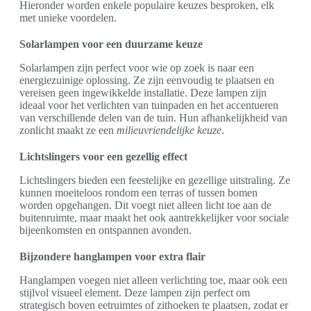
Hieronder worden enkele populaire keuzes besproken, elk
met unieke voordelen.
Solarlampen voor een duurzame keuze
Solarlampen zijn perfect voor wie op zoek is naar een
energiezuinige oplossing. Ze zijn eenvoudig te plaatsen en
vereisen geen ingewikkelde installatie. Deze lampen zijn
ideaal voor het verlichten van tuinpaden en het accentueren
van verschillende delen van de tuin. Hun afhankelijkheid van
zonlicht maakt ze een
milieuvriendelijke keuze
.
Lichtslingers voor een gezellig effect
Lichtslingers bieden een feestelijke en gezellige uitstraling. Ze
kunnen moeiteloos rondom een terras of tussen bomen
worden opgehangen. Dit voegt niet alleen licht toe aan de
buitenruimte, maar maakt het ook aantrekkelijker voor sociale
bijeenkomsten en ontspannen avonden.
Bijzondere hanglampen voor extra flair
Hanglampen voegen niet alleen verlichting toe, maar ook een
stijlvol visueel element. Deze lampen zijn perfect om
strategisch boven eetruimtes of zithoeken te plaatsen, zodat er