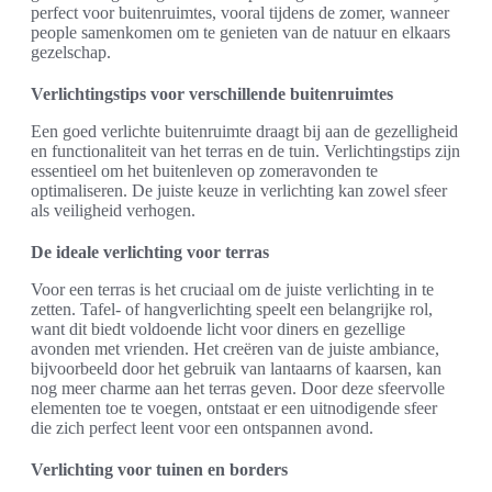
perfect voor buitenruimtes, vooral tijdens de zomer, wanneer
people samenkomen om te genieten van de natuur en elkaars
gezelschap.
Verlichtingstips voor verschillende buitenruimtes
Een goed verlichte buitenruimte draagt bij aan de gezelligheid
en functionaliteit van het terras en de tuin. Verlichtingstips zijn
essentieel om het buitenleven op zomeravonden te
optimaliseren. De juiste keuze in verlichting kan zowel sfeer
als veiligheid verhogen.
De ideale verlichting voor terras
Voor een terras is het cruciaal om de juiste verlichting in te
zetten. Tafel- of hangverlichting speelt een belangrijke rol,
want dit biedt voldoende licht voor diners en gezellige
avonden met vrienden. Het creëren van de juiste ambiance,
bijvoorbeeld door het gebruik van lantaarns of kaarsen, kan
nog meer charme aan het terras geven. Door deze sfeervolle
elementen toe te voegen, ontstaat er een uitnodigende sfeer
die zich perfect leent voor een ontspannen avond.
Verlichting voor tuinen en borders