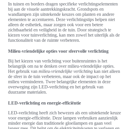
In tuinen en borders dragen specifieke verlichtingselementen
bij aan de visuele aantrekkingskracht. Grondspots en
wandlampen zijn uitstekende keuzes om planten en andere
elementen te accentueren. Deze verlichtingstips helpen niet
alleen de esthetiek, maar zorgen ook voor een betere
zichtbaarheid en veiligheid in de tuin. Door strategisch te
kiezen voor tuinverlichting, kan men zowel het uiterlijk als de
functionaliteit van de ruimte verbeteren.
Milieu-vriendelijke opties voor sfeervolle verlichting
Bij het kiezen van verlichting voor buitenruimtes is het
belangrijk om na te denken over milieu-vriendelijke opties.
Het gebruik van
milieu-vriendelijke verlichting
kan niet alleen
de sfeer in de tuin verbeteren, maar ook de impact op het
milieu verminderen. Twee belangrijke elementen in deze
overweging zijn LED-verlichting en het gebruik van
duurzame materialen.
LED-verlichting en energie-efficiëntie
LED-verlichting heeft zich bewezen als een uitstekende keuze
voor energie-efficiëntie. Deze lampen verbruiken aanzienlijk
minder energie dan traditionele gloeilampen en gaan veel
langer mee. Dit helpt om de elektriciteitskosten te verlagen en