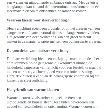
een warme en uitnodigende ambiance ontstaat. Met de juiste
hanglampen kan iemand de buitenruimte transformeren in een
sfeervolle plek om te ontspannen of samen te komen.
Waarom kiezen voor sfeerverlichting?
Sfeerverlichting speelt een cruciale rol bij het creëren van een
aangename ambiance, vooral tijdens de lange zomeravonden.
Het gebruik van deze verlichting kan een groot verschil
maken in de manier waarop mensen een buitenruimte ervaren.
De voordelen van dimbare verlichting
Dimbare verlichting biedt een veelzijdige manier om de sfeer
af te stemmen op de gelegenheid. Gebruikers kunnen de
helderheid aanpassen van fel licht voor een feestelijke maaltijd
tot een warmere, zachtere gloed voor een intieme setting.
Deze flexibiliteit is een van de belangrijkste voordelen bij het
kiezen van sfeerverlichting.
Het gebruik van warme kleuren
Warme kleuren, zoals amber en geel, creëren een
uitnodigende en knusse sfeer. Deze tinten bevorderen een
gevoel van gezelligheid en ontspanning. Warme kleuren zijn