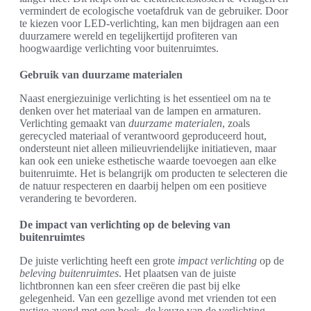
vermindert de ecologische voetafdruk van de gebruiker. Door
te kiezen voor LED-verlichting, kan men bijdragen aan een
duurzamere wereld en tegelijkertijd profiteren van
hoogwaardige verlichting voor buitenruimtes.
Gebruik van duurzame materialen
Naast energiezuinige verlichting is het essentieel om na te
denken over het materiaal van de lampen en armaturen.
Verlichting gemaakt van
duurzame materialen
, zoals
gerecycled materiaal of verantwoord geproduceerd hout,
ondersteunt niet alleen milieuvriendelijke initiatieven, maar
kan ook een unieke esthetische waarde toevoegen aan elke
buitenruimte. Het is belangrijk om producten te selecteren die
de natuur respecteren en daarbij helpen om een positieve
verandering te bevorderen.
De impact van verlichting op de beleving van
buitenruimtes
De juiste verlichting heeft een grote
impact verlichting
op de
beleving buitenruimtes
. Het plaatsen van de juiste
lichtbronnen kan een sfeer creëren die past bij elke
gelegenheid. Van een gezellige avond met vrienden tot een
rustige avond met een boek, de keuze van de verlichting