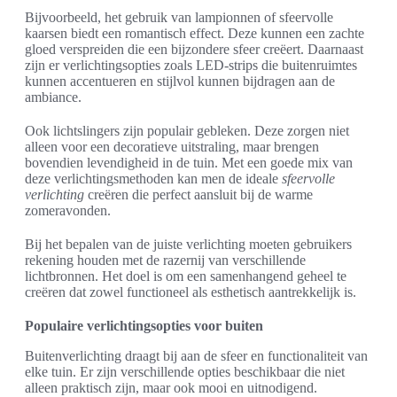
Bijvoorbeeld, het gebruik van lampionnen of sfeervolle
kaarsen biedt een romantisch effect. Deze kunnen een zachte
gloed verspreiden die een bijzondere sfeer creëert. Daarnaast
zijn er verlichtingsopties zoals LED-strips die buitenruimtes
kunnen accentueren en stijlvol kunnen bijdragen aan de
ambiance.
Ook lichtslingers zijn populair gebleken. Deze zorgen niet
alleen voor een decoratieve uitstraling, maar brengen
bovendien levendigheid in de tuin. Met een goede mix van
deze verlichtingsmethoden kan men de ideale
sfeervolle
verlichting
creëren die perfect aansluit bij de warme
zomeravonden.
Bij het bepalen van de juiste verlichting moeten gebruikers
rekening houden met de razernij van verschillende
lichtbronnen. Het doel is om een samenhangend geheel te
creëren dat zowel functioneel als esthetisch aantrekkelijk is.
Populaire verlichtingsopties voor buiten
Buitenverlichting draagt bij aan de sfeer en functionaliteit van
elke tuin. Er zijn verschillende opties beschikbaar die niet
alleen praktisch zijn, maar ook mooi en uitnodigend.