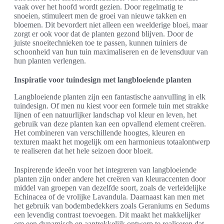
vaak over het hoofd wordt gezien. Door regelmatig te
snoeien, stimuleert men de groei van nieuwe takken en
bloemen. Dit bevordert niet alleen een weelderige bloei, maar
zorgt er ook voor dat de planten gezond blijven. Door de
juiste snoeitechnieken toe te passen, kunnen tuiniers de
schoonheid van hun tuin maximaliseren en de levensduur van
hun planten verlengen.
Inspiratie voor tuindesign met langbloeiende planten
Langbloeiende planten zijn een fantastische aanvulling in elk
tuindesign. Of men nu kiest voor een formele tuin met strakke
lijnen of een natuurlijker landschap vol kleur en leven, het
gebruik van deze planten kan een opvallend element creëren.
Het combineren van verschillende hoogtes, kleuren en
texturen maakt het mogelijk om een harmonieus totaalontwerp
te realiseren dat het hele seizoen door bloeit.
Inspirerende ideeën voor het integreren van langbloeiende
planten zijn onder andere het creëren van kleuraccenten door
middel van groepen van dezelfde soort, zoals de verleidelijke
Echinacea of de vrolijke Lavandula. Daarnaast kan men met
het gebruik van bodembedekkers zoals Geraniums en Sedums
een levendig contrast toevoegen. Dit maakt het makkelijker
om een dynamisch en aantrekkelijk ontwerp te realiseren dat