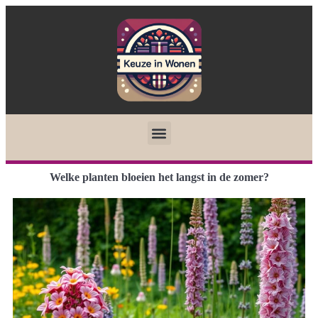
Welke planten bloeien het langst in de zomer?