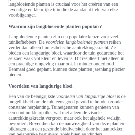
langbloeiende planten is cruciaal voor het creëren van een
levendige en kleurrijke tuin die de aandacht trekt van elke
voorbijganger.
Waarom zijn langbloeiende planten populair?
Langbloeiende planten zijn een populaire keuze voor veel
tuinliefhebbers. De
voordelen langbloeiende planten
reiken
verder dan alleen hun esthetische aantrekkingskracht. Ze
bieden een langdurige bloei, waardoor de tuin gedurende het
seizoen vaak vol kleur en leven is. Dit resulteert niet alleen in
een prachtige omgeving maar ook in minder onderhoud.
Eenmaal goed geplant, kunnen deze planten jarenlang plezier
bieden.
Voordelen van langdurige bloei
Een van de belangrijkste
voordelen van langdurige bloei
is de
mogelijkheid om de tuin eens goed gevuld te houden zonder
constante herplanting. Tuineigenaren kunnen genieten van
een continu kleurpallet, wat niet alleen de visuele
aantrekkingskracht vergroot, maar ook het algehele welzijn
bevordert. Bovendien kan de aanwezigheid van deze planten
bijdragen aan een gezonde biodiversiteit door het aantrekken
van belangrijke bestuivers, zoals bijen en vlinders.