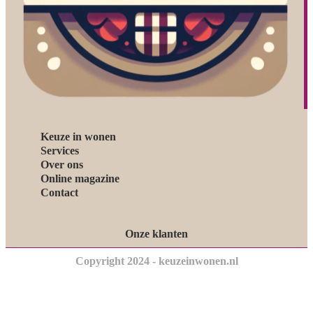
Keuze in wonen
Services
Over ons
Online magazine
Contact
Onze klanten
Copyright 2024 - keuzeinwonen.nl