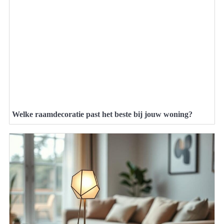
Welke raamdecoratie past het beste bij jouw woning?