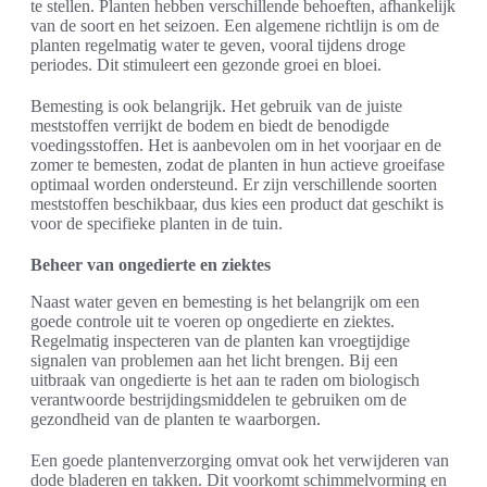
te stellen. Planten hebben verschillende behoeften, afhankelijk
van de soort en het seizoen. Een algemene richtlijn is om de
planten regelmatig water te geven, vooral tijdens droge
periodes. Dit stimuleert een gezonde groei en bloei.
Bemesting is ook belangrijk. Het gebruik van de juiste
meststoffen verrijkt de bodem en biedt de benodigde
voedingsstoffen. Het is aanbevolen om in het voorjaar en de
zomer te bemesten, zodat de planten in hun actieve groeifase
optimaal worden ondersteund. Er zijn verschillende soorten
meststoffen beschikbaar, dus kies een product dat geschikt is
voor de specifieke planten in de tuin.
Beheer van ongedierte en ziektes
Naast water geven en bemesting is het belangrijk om een
goede controle uit te voeren op ongedierte en ziektes.
Regelmatig inspecteren van de planten kan vroegtijdige
signalen van problemen aan het licht brengen. Bij een
uitbraak van ongedierte is het aan te raden om biologisch
verantwoorde bestrijdingsmiddelen te gebruiken om de
gezondheid van de planten te waarborgen.
Een goede plantenverzorging omvat ook het verwijderen van
dode bladeren en takken. Dit voorkomt schimmelvorming en