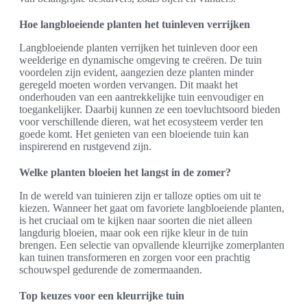
Hoe langbloeiende planten het tuinleven verrijken
Langbloeiende planten verrijken het tuinleven door een
weelderige en dynamische omgeving te creëren. De tuin
voordelen zijn evident, aangezien deze planten minder
geregeld moeten worden vervangen. Dit maakt het
onderhouden van een aantrekkelijke tuin eenvoudiger en
toegankelijker. Daarbij kunnen ze een toevluchtsoord bieden
voor verschillende dieren, wat het ecosysteem verder ten
goede komt. Het genieten van een bloeiende tuin kan
inspirerend en rustgevend zijn.
Welke planten bloeien het langst in de zomer?
In de wereld van tuinieren zijn er talloze opties om uit te
kiezen. Wanneer het gaat om favoriete langbloeiende planten,
is het cruciaal om te kijken naar soorten die niet alleen
langdurig bloeien, maar ook een rijke kleur in de tuin
brengen. Een selectie van opvallende kleurrijke zomerplanten
kan tuinen transformeren en zorgen voor een prachtig
schouwspel gedurende de zomermaanden.
Top keuzes voor een kleurrijke tuin