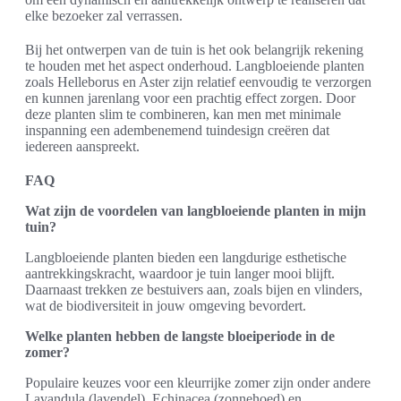
elke bezoeker zal verrassen.
Bij het ontwerpen van de tuin is het ook belangrijk rekening
te houden met het aspect onderhoud. Langbloeiende planten
zoals Helleborus en Aster zijn relatief eenvoudig te verzorgen
en kunnen jarenlang voor een prachtig effect zorgen. Door
deze planten slim te combineren, kan men met minimale
inspanning een adembenemend tuindesign creëren dat
iedereen aanspreekt.
FAQ
Wat zijn de voordelen van langbloeiende planten in mijn
tuin?
Langbloeiende planten bieden een langdurige esthetische
aantrekkingskracht, waardoor je tuin langer mooi blijft.
Daarnaast trekken ze bestuivers aan, zoals bijen en vlinders,
wat de biodiversiteit in jouw omgeving bevordert.
Welke planten hebben de langste bloeiperiode in de
zomer?
Populaire keuzes voor een kleurrijke zomer zijn onder andere
Lavandula (lavendel), Echinacea (zonnehoed) en