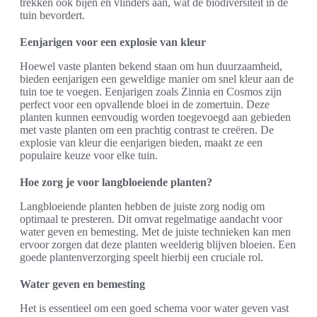
trekken ook bijen en vlinders aan, wat de biodiversiteit in de
tuin bevordert.
Eenjarigen voor een explosie van kleur
Hoewel vaste planten bekend staan om hun duurzaamheid,
bieden eenjarigen een geweldige manier om snel kleur aan de
tuin toe te voegen. Eenjarigen zoals Zinnia en Cosmos zijn
perfect voor een opvallende bloei in de zomertuin. Deze
planten kunnen eenvoudig worden toegevoegd aan gebieden
met vaste planten om een prachtig contrast te creëren. De
explosie van kleur die eenjarigen bieden, maakt ze een
populaire keuze voor elke tuin.
Hoe zorg je voor langbloeiende planten?
Langbloeiende planten hebben de juiste zorg nodig om
optimaal te presteren. Dit omvat regelmatige aandacht voor
water geven en bemesting. Met de juiste technieken kan men
ervoor zorgen dat deze planten weelderig blijven bloeien. Een
goede plantenverzorging speelt hierbij een cruciale rol.
Water geven en bemesting
Het is essentieel om een goed schema voor water geven vast