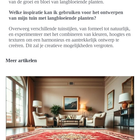
van de groei en bloei van langbloeiende planten.
Welke inspiratie kan ik gebruiken voor het ontwerpen
van mijn tuin met langbloeiende planten?
Overweeg verschillende tuinstijlen, van formeel tot natuurlijk,
en experimenteer met het combineren van kleuren, hoogtes en
texturen om een harmonieus en aantrekkelijk ontwerp te
creëren. Dit zal je creatieve mogelijkheden vergroten.
Meer artikelen