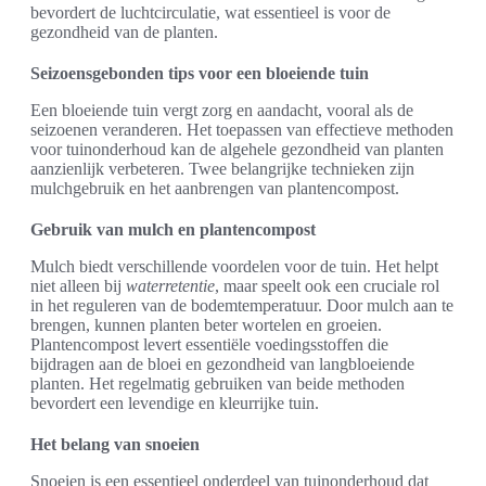
bevordert de luchtcirculatie, wat essentieel is voor de
gezondheid van de planten.
Seizoensgebonden tips voor een bloeiende tuin
Een bloeiende tuin vergt zorg en aandacht, vooral als de
seizoenen veranderen. Het toepassen van effectieve methoden
voor tuinonderhoud kan de algehele gezondheid van planten
aanzienlijk verbeteren. Twee belangrijke technieken zijn
mulchgebruik en het aanbrengen van plantencompost.
Gebruik van mulch en plantencompost
Mulch biedt verschillende voordelen voor de tuin. Het helpt
niet alleen bij
waterretentie
, maar speelt ook een cruciale rol
in het reguleren van de bodemtemperatuur. Door mulch aan te
brengen, kunnen planten beter wortelen en groeien.
Plantencompost levert essentiële voedingsstoffen die
bijdragen aan de bloei en gezondheid van langbloeiende
planten. Het regelmatig gebruiken van beide methoden
bevordert een levendige en kleurrijke tuin.
Het belang van snoeien
Snoeien is een essentieel onderdeel van tuinonderhoud dat