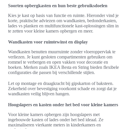
Soorten opbergkasten en hun beste gebruiksdoelen
Kies je kast op basis van functie en ruimte. Hieronder vind je
korte, praktische adviezen om wandkasten, bedonderkasten,
lades vs planken en multifunctionele kast-oplossingen slim in
te zetten voor kleine kamers opbergen en meer.
Wandkasten voor ruimtewinst en display
Wandkasten benutten muurruimte zonder vloeroppervlak te
verliezen. Je kunt gesloten compartimenten gebruiken om
rommel te verbergen en open vakken voor decoratie en
boeken. Merken zoals IKEA Besta en String bieden flexibele
configuraties die passen bij verschillende stijlen.
Let op montage en draagkracht bij gipskarton of baksteen.
Zekerheid over bevestiging voorkomt schade en zorgt dat je
wandkasten veilig blijven hangen.
Hoogslapers en kasten onder het bed voor kleine kamers
Voor kleine kamers opbergen zijn hoogslapers met
ingebouwde kasten of lades onder het bed ideaal. Ze
maximaliseren vierkante meters in kinderkamers en