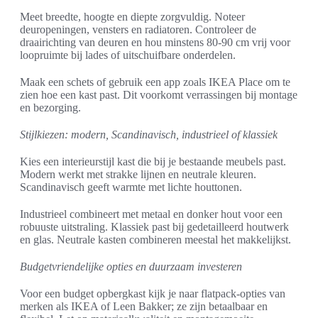
Meet breedte, hoogte en diepte zorgvuldig. Noteer
deuropeningen, vensters en radiatoren. Controleer de
draairichting van deuren en hou minstens 80-90 cm vrij voor
loopruimte bij lades of uitschuifbare onderdelen.
Maak een schets of gebruik een app zoals IKEA Place om te
zien hoe een kast past. Dit voorkomt verrassingen bij montage
en bezorging.
Stijlkiezen: modern, Scandinavisch, industrieel of klassiek
Kies een interieurstijl kast die bij je bestaande meubels past.
Modern werkt met strakke lijnen en neutrale kleuren.
Scandinavisch geeft warmte met lichte houttonen.
Industrieel combineert met metaal en donker hout voor een
robuuste uitstraling. Klassiek past bij gedetailleerd houtwerk
en glas. Neutrale kasten combineren meestal het makkelijkst.
Budgetvriendelijke opties en duurzaam investeren
Voor een budget opbergkast kijk je naar flatpack-opties van
merken als IKEA of Leen Bakker; ze zijn betaalbaar en