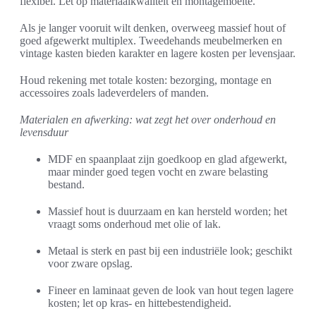
flexibel. Let op materiaalkwaliteit en montagemoeite.
Als je langer vooruit wilt denken, overweeg massief hout of
goed afgewerkt multiplex. Tweedehands meubelmerken en
vintage kasten bieden karakter en lagere kosten per levensjaar.
Houd rekening met totale kosten: bezorging, montage en
accessoires zoals ladeverdelers of manden.
Materialen en afwerking: wat zegt het over onderhoud en
levensduur
MDF en spaanplaat zijn goedkoop en glad afgewerkt,
maar minder goed tegen vocht en zware belasting
bestand.
Massief hout is duurzaam en kan hersteld worden; het
vraagt soms onderhoud met olie of lak.
Metaal is sterk en past bij een industriële look; geschikt
voor zware opslag.
Fineer en laminaat geven de look van hout tegen lagere
kosten; let op kras- en hittebestendigheid.