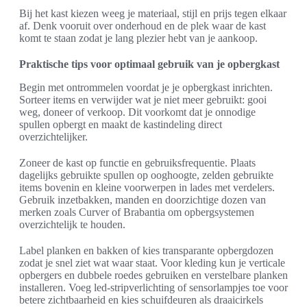
Bij het kast kiezen weeg je materiaal, stijl en prijs tegen elkaar
af. Denk vooruit over onderhoud en de plek waar de kast
komt te staan zodat je lang plezier hebt van je aankoop.
Praktische tips voor optimaal gebruik van je opbergkast
Begin met ontrommelen voordat je je opbergkast inrichten.
Sorteer items en verwijder wat je niet meer gebruikt: gooi
weg, doneer of verkoop. Dit voorkomt dat je onnodige
spullen opbergt en maakt de kastindeling direct
overzichtelijker.
Zoneer de kast op functie en gebruiksfrequentie. Plaats
dagelijks gebruikte spullen op ooghoogte, zelden gebruikte
items bovenin en kleine voorwerpen in lades met verdelers.
Gebruik inzetbakken, manden en doorzichtige dozen van
merken zoals Curver of Brabantia om opbergsystemen
overzichtelijk te houden.
Label planken en bakken of kies transparante opbergdozen
zodat je snel ziet wat waar staat. Voor kleding kun je verticale
opbergers en dubbele roedes gebruiken en verstelbare planken
installeren. Voeg led-stripverlichting of sensorlampjes toe voor
betere zichtbaarheid en kies schuifdeuren als draaicirkels