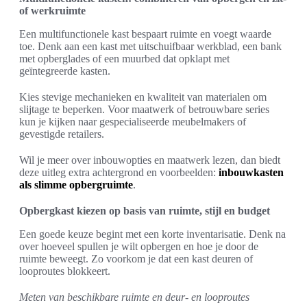
of werkruimte
Een multifunctionele kast bespaart ruimte en voegt waarde
toe. Denk aan een kast met uitschuifbaar werkblad, een bank
met opberglades of een muurbed dat opklapt met
geïntegreerde kasten.
Kies stevige mechanieken en kwaliteit van materialen om
slijtage te beperken. Voor maatwerk of betrouwbare series
kun je kijken naar gespecialiseerde meubelmakers of
gevestigde retailers.
Wil je meer over inbouwopties en maatwerk lezen, dan biedt
deze uitleg extra achtergrond en voorbeelden:
inbouwkasten
als slimme opbergruimte
.
Opbergkast kiezen op basis van ruimte, stijl en budget
Een goede keuze begint met een korte inventarisatie. Denk na
over hoeveel spullen je wilt opbergen en hoe je door de
ruimte beweegt. Zo voorkom je dat een kast deuren of
looproutes blokkeert.
Meten van beschikbare ruimte en deur- en looproutes