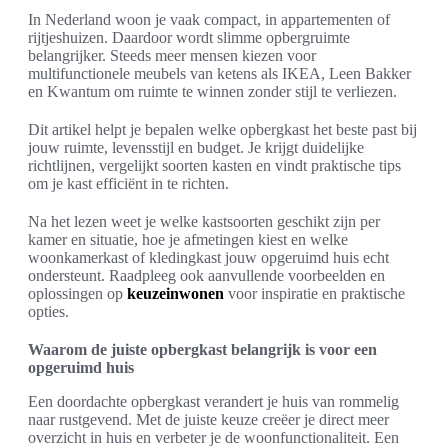
In Nederland woon je vaak compact, in appartementen of
rijtjeshuizen. Daardoor wordt slimme opbergruimte
belangrijker. Steeds meer mensen kiezen voor
multifunctionele meubels van ketens als IKEA, Leen Bakker
en Kwantum om ruimte te winnen zonder stijl te verliezen.
Dit artikel helpt je bepalen welke opbergkast het beste past bij
jouw ruimte, levensstijl en budget. Je krijgt duidelijke
richtlijnen, vergelijkt soorten kasten en vindt praktische tips
om je kast efficiënt in te richten.
Na het lezen weet je welke kastsoorten geschikt zijn per
kamer en situatie, hoe je afmetingen kiest en welke
woonkamerkast of kledingkast jouw opgeruimd huis echt
ondersteunt. Raadpleeg ook aanvullende voorbeelden en
oplossingen op
keuzeinwonen
voor inspiratie en praktische
opties.
Waarom de juiste opbergkast belangrijk is voor een
opgeruimd huis
Een doordachte opbergkast verandert je huis van rommelig
naar rustgevend. Met de juiste keuze creëer je direct meer
overzicht in huis en verbeter je de woonfunctionaliteit. Een