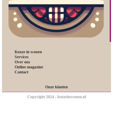
Keuze in wonen
Services
Over ons
Online magazine
Contact
Onze klanten
Copyright 2024 - keuzeinwonen.nl