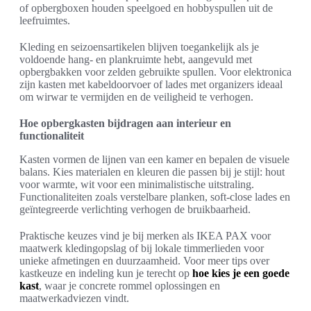
of opbergboxen houden speelgoed en hobbyspullen uit de
leefruimtes.
Kleding en seizoensartikelen blijven toegankelijk als je
voldoende hang- en plankruimte hebt, aangevuld met
opbergbakken voor zelden gebruikte spullen. Voor elektronica
zijn kasten met kabeldoorvoer of lades met organizers ideaal
om wirwar te vermijden en de veiligheid te verhogen.
Hoe opbergkasten bijdragen aan interieur en
functionaliteit
Kasten vormen de lijnen van een kamer en bepalen de visuele
balans. Kies materialen en kleuren die passen bij je stijl: hout
voor warmte, wit voor een minimalistische uitstraling.
Functionaliteiten zoals verstelbare planken, soft-close lades en
geïntegreerde verlichting verhogen de bruikbaarheid.
Praktische keuzes vind je bij merken als IKEA PAX voor
maatwerk kledingopslag of bij lokale timmerlieden voor
unieke afmetingen en duurzaamheid. Voor meer tips over
kastkeuze en indeling kun je terecht op
hoe kies je een goede
kast
, waar je concrete rommel oplossingen en
maatwerkadviezen vindt.