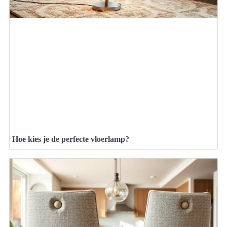
Hoe kies je de perfecte vloerlamp?