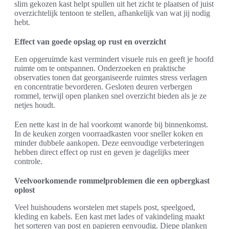
slim gekozen kast helpt spullen uit het zicht te plaatsen of juist
overzichtelijk tentoon te stellen, afhankelijk van wat jij nodig
hebt.
Effect van goede opslag op rust en overzicht
Een opgeruimde kast vermindert visuele ruis en geeft je hoofd
ruimte om te ontspannen. Onderzoeken en praktische
observaties tonen dat georganiseerde ruimtes stress verlagen
en concentratie bevorderen. Gesloten deuren verbergen
rommel, terwijl open planken snel overzicht bieden als je ze
netjes houdt.
Een nette kast in de hal voorkomt wanorde bij binnenkomst.
In de keuken zorgen voorraadkasten voor sneller koken en
minder dubbele aankopen. Deze eenvoudige verbeteringen
hebben direct effect op rust en geven je dagelijks meer
controle.
Veelvoorkomende rommelproblemen die een opbergkast
oplost
Veel huishoudens worstelen met stapels post, speelgoed,
kleding en kabels. Een kast met lades of vakindeling maakt
het sorteren van post en papieren eenvoudig. Diepe planken