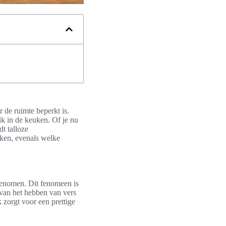
 de ruimte beperkt is.
ik in de keuken. Of je nu
t talloze
oken, evenals welke
enomen. Dit fenomeen is
 van het hebben van vers
 zorgt voor een prettige