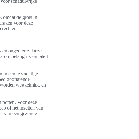
 voor schaduwrijke
, omdat de groei in
dragen voor deze
erechten.
s en ongedierte. Deze
arom belangrijk om alert
 in een te vochtige
goed doorlatende
g worden weggeknipt, en
n potten. Voor deze
ep of het inzetten van
ven van een gezonde