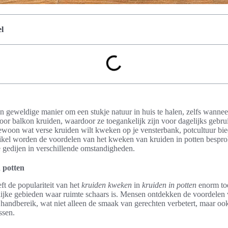
l
en geweldige manier om een stukje natuur in huis te halen, zelfs wanneer
voor balkon kruiden, waardoor ze toegankelijk zijn voor dagelijks gebru
gewoon wat verse kruiden wilt kweken op je vensterbank, potcultuur bied
rtikel worden de voordelen van het kweken van kruiden in potten bespr
e gedijen in verschillende omstandigheden.
n potten
ft de populariteit van het
kruiden kweken
in
kruiden in potten
enorm to
elijke gebieden waar ruimte schaars is. Mensen ontdekken de voordelen
handbereik, wat niet alleen de smaak van gerechten verbetert, maar ook
ssen.