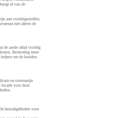
 hangt af van de
zijn aan voedingsstoffen
rsteunt niet alleen de
t de aarde altijd vochtig
roblemen. Bemesting moet
 helpen om de kruiden
ilicum en rozemarijn
 locatie voor deze
gheden.
licht benodigdheden voor