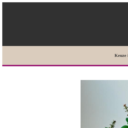
Keuze 