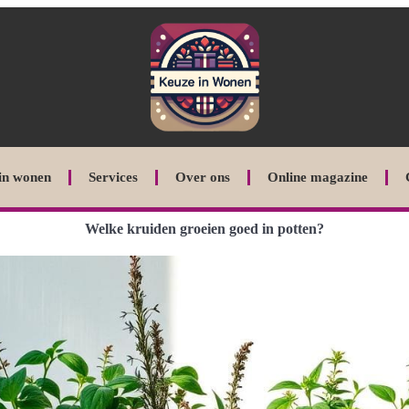
in wonen
Services
Over ons
Online magazine
Welke kruiden groeien goed in potten?