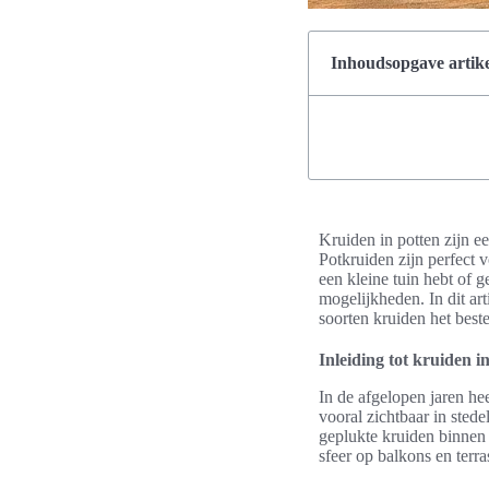
Inhoudsopgave artike
Kruiden in potten zijn e
Potkruiden zijn perfect 
een kleine tuin hebt of 
mogelijkheden. In dit a
soorten kruiden het best
Inleiding tot kruiden i
In de afgelopen jaren hee
vooral zichtbaar in sted
geplukte kruiden binnen 
sfeer op balkons en terra