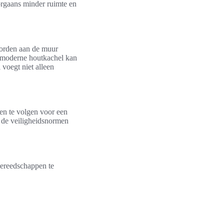
rgaans minder ruimte en
worden aan de muur
e moderne houtkachel kan
voegt niet alleen
pen te volgen voor een
at de veiligheidsnormen
 gereedschappen te