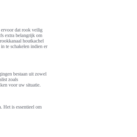
 ervoor dat rook veilig
fs extra belangrijk om
t rookkanaal houtkachel
in te schakelen indien er
gingen bestaan uit zowel
list zoals
ken voor uw situatie.
. Het is essentieel om