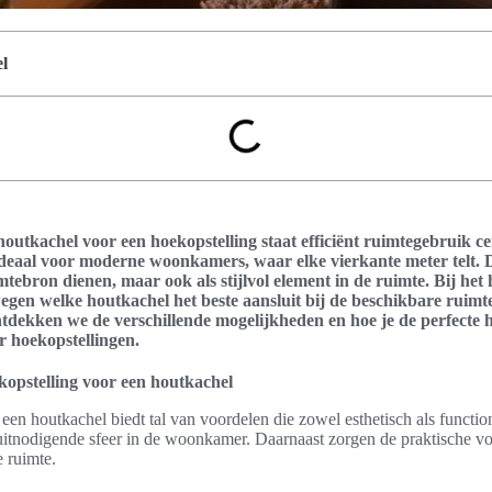
l
houtkachel voor een hoekopstelling staat efficiënt ruimtegebruik ce
ideaal voor moderne woonkamers, waar elke vierkante meter telt. D
mtebron dienen, maar ook als stijlvol element in de ruimte. Bij het
egen welke houtkachel het beste aansluit bij de beschikbare ruimte
ontdekken we de verschillende mogelijkheden en hoe je de perfecte
or hoekopstellingen.
opstelling voor een houtkachel
een houtkachel biedt tal van voordelen die zowel esthetisch als function
 uitnodigende sfeer in de woonkamer. Daarnaast zorgen de praktische v
e ruimte.