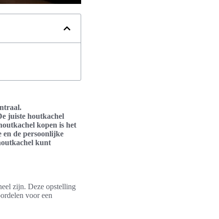
ntraal.
e juiste houtkachel
 houtkachel kopen is het
 en de persoonlijke
 houtkachel kunt
eel zijn. Deze opstelling
oordelen voor een