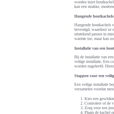
worden inzet houtkachel
kan een strakke, moderne 
Hangende houtkachels: e
Hangende houtkachels ve
bevestigd, waardoor ze 
uitstekend passen in min
warmte toe, maar kan oo
Installatie van een hou
Bij de installatie van e
veilige installatie. Een 
worden nageleefd. Hiero
Stappen voor een veilige
Een veilige installatie b
verzamelen voordat men b
Kies een geschikte
Controleer of de v
Zorg voor een juis
Plaats de kachel o