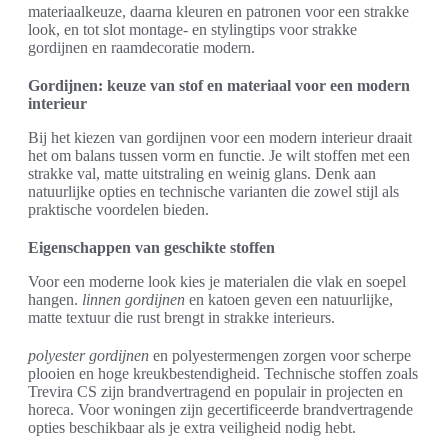
materiaalkeuze, daarna kleuren en patronen voor een strakke
look, en tot slot montage- en stylingtips voor strakke
gordijnen en raamdecoratie modern.
Gordijnen: keuze van stof en materiaal voor een modern
interieur
Bij het kiezen van gordijnen voor een modern interieur draait
het om balans tussen vorm en functie. Je wilt stoffen met een
strakke val, matte uitstraling en weinig glans. Denk aan
natuurlijke opties en technische varianten die zowel stijl als
praktische voordelen bieden.
Eigenschappen van geschikte stoffen
Voor een moderne look kies je materialen die vlak en soepel
hangen.
linnen gordijnen
en katoen geven een natuurlijke,
matte textuur die rust brengt in strakke interieurs.
polyester gordijnen
en polyestermengen zorgen voor scherpe
plooien en hoge kreukbestendigheid. Technische stoffen zoals
Trevira CS zijn brandvertragend en populair in projecten en
horeca. Voor woningen zijn gecertificeerde brandvertragende
opties beschikbaar als je extra veiligheid nodig hebt.