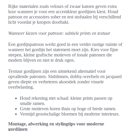
Rijke materialen zoals velours of zwaar katoen geven extra
luxe wanneer je voor een accentkleur gordijnen kiest. Houd
patroon en accessoires sober en test stofstalen bij verschillend
licht voordat je knopen doorhakt.
Wanneer kiezen voor patroon: subtiele prints en textuur
Een gordijnpatroon werkt goed in een verder rustige ruimte of
wanneer het gordijn het statement moet zijn. Kies voor fijne
strepen, kleine grafische motieven of tonale patronen die
modern blijven en niet te druk ogen.
Textuur gordijnen zijn een uitstekend alternatief voor
opvallende patronen. Slublinnen, dobby-weefsels en jacquard
geven diepte en verbeteren akoestiek zonder visuele
overbelasting.
Houd rekening met schaal: kleine prints passen op
smalle ramen.
Grote motieven horen thuis op hoge of brede ramen.
Vermijd grootschalige bloemen bij moderne interieurs.
Montage, afwerking en stylingtips voor moderne
gordijnen