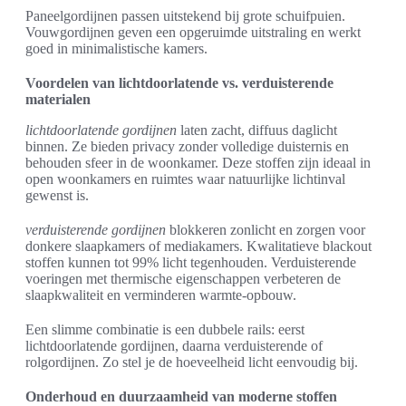
Paneelgordijnen passen uitstekend bij grote schuifpuien.
Vouwgordijnen geven een opgeruimde uitstraling en werkt
goed in minimalistische kamers.
Voordelen van lichtdoorlatende vs. verduisterende
materialen
lichtdoorlatende gordijnen
laten zacht, diffuus daglicht
binnen. Ze bieden privacy zonder volledige duisternis en
behouden sfeer in de woonkamer. Deze stoffen zijn ideaal in
open woonkamers en ruimtes waar natuurlijke lichtinval
gewenst is.
verduisterende gordijnen
blokkeren zonlicht en zorgen voor
donkere slaapkamers of mediakamers. Kwalitatieve blackout
stoffen kunnen tot 99% licht tegenhouden. Verduisterende
voeringen met thermische eigenschappen verbeteren de
slaapkwaliteit en verminderen warmte-opbouw.
Een slimme combinatie is een dubbele rails: eerst
lichtdoorlatende gordijnen, daarna verduisterende of
rolgordijnen. Zo stel je de hoeveelheid licht eenvoudig bij.
Onderhoud en duurzaamheid van moderne stoffen