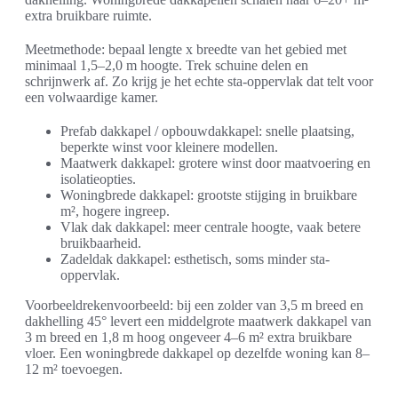
extra bruikbare ruimte.
Meetmethode: bepaal lengte x breedte van het gebied met
minimaal 1,5–2,0 m hoogte. Trek schuine delen en
schrijnwerk af. Zo krijg je het echte sta-oppervlak dat telt voor
een volwaardige kamer.
Prefab dakkapel / opbouwdakkapel: snelle plaatsing,
beperkte winst voor kleinere modellen.
Maatwerk dakkapel: grotere winst door maatvoering en
isolatieopties.
Woningbrede dakkapel: grootste stijging in bruikbare
m², hogere ingreep.
Vlak dak dakkapel: meer centrale hoogte, vaak betere
bruikbaarheid.
Zadeldak dakkapel: esthetisch, soms minder sta-
oppervlak.
Voorbeeldrekenvoorbeeld: bij een zolder van 3,5 m breed en
dakhelling 45° levert een middelgrote maatwerk dakkapel van
3 m breed en 1,8 m hoog ongeveer 4–6 m² extra bruikbare
vloer. Een woningbrede dakkapel op dezelfde woning kan 8–
12 m² toevoegen.