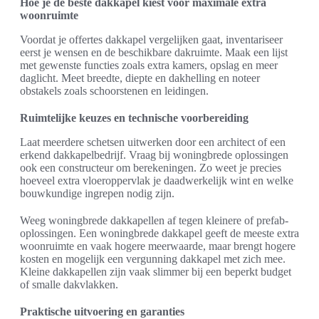
Hoe je de beste dakkapel kiest voor maximale extra
woonruimte
Voordat je offertes dakkapel vergelijken gaat, inventariseer
eerst je wensen en de beschikbare dakruimte. Maak een lijst
met gewenste functies zoals extra kamers, opslag en meer
daglicht. Meet breedte, diepte en dakhelling en noteer
obstakels zoals schoorstenen en leidingen.
Ruimtelijke keuzes en technische voorbereiding
Laat meerdere schetsen uitwerken door een architect of een
erkend dakkapelbedrijf. Vraag bij woningbrede oplossingen
ook een constructeur om berekeningen. Zo weet je precies
hoeveel extra vloeroppervlak je daadwerkelijk wint en welke
bouwkundige ingrepen nodig zijn.
Weeg woningbrede dakkapellen af tegen kleinere of prefab-
oplossingen. Een woningbrede dakkapel geeft de meeste extra
woonruimte en vaak hogere meerwaarde, maar brengt hogere
kosten en mogelijk een vergunning dakkapel met zich mee.
Kleine dakkapellen zijn vaak slimmer bij een beperkt budget
of smalle dakvlakken.
Praktische uitvoering en garanties