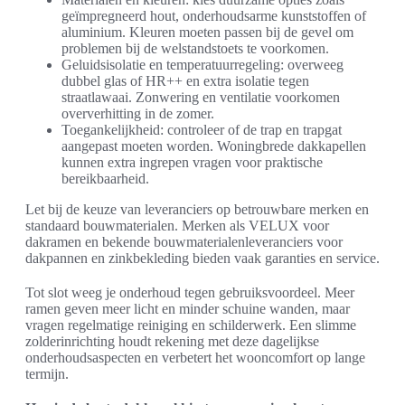
geïmpregneerd hout, onderhoudsarme kunststoffen of
aluminium. Kleuren moeten passen bij de gevel om
problemen bij de welstandstoets te voorkomen.
Geluidsisolatie en temperatuurregeling: overweeg
dubbel glas of HR++ en extra isolatie tegen
straatlawaai. Zonwering en ventilatie voorkomen
oververhitting in de zomer.
Toegankelijkheid: controleer of de trap en trapgat
aangepast moeten worden. Woningbrede dakkapellen
kunnen extra ingrepen vragen voor praktische
bereikbaarheid.
Let bij de keuze van leveranciers op betrouwbare merken en
standaard bouwmaterialen. Merken als VELUX voor
dakramen en bekende bouwmaterialenleveranciers voor
dakpannen en zinkbekleding bieden vaak garanties en service.
Tot slot weeg je onderhoud tegen gebruiksvoordeel. Meer
ramen geven meer licht en minder schuine wanden, maar
vragen regelmatige reiniging en schilderwerk. Een slimme
zolderinrichting houdt rekening met deze dagelijkse
onderhoudsaspecten en verbetert het wooncomfort op lange
termijn.